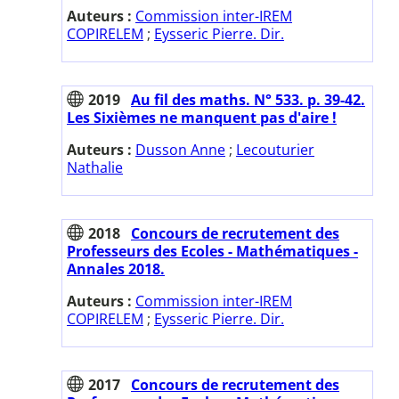
Auteurs :
Commission inter-IREM
COPIRELEM
;
Eysseric Pierre. Dir.
2019
Au fil des maths. N° 533. p. 39-42.
Les Sixièmes ne manquent pas d'aire !
Auteurs :
Dusson Anne
;
Lecouturier
Nathalie
2018
Concours de recrutement des
Professeurs des Ecoles - Mathématiques -
Annales 2018.
Auteurs :
Commission inter-IREM
COPIRELEM
;
Eysseric Pierre. Dir.
2017
Concours de recrutement des