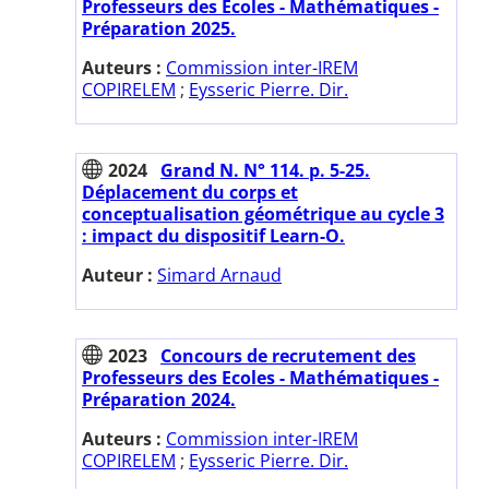
Professeurs des Ecoles - Mathématiques -
Préparation 2025.
Auteurs :
Commission inter-IREM
COPIRELEM
;
Eysseric Pierre. Dir.
2024
Grand N. N° 114. p. 5-25.
Déplacement du corps et
conceptualisation géométrique au cycle 3
: impact du dispositif Learn-O.
Auteur :
Simard Arnaud
2023
Concours de recrutement des
Professeurs des Ecoles - Mathématiques -
Préparation 2024.
Auteurs :
Commission inter-IREM
COPIRELEM
;
Eysseric Pierre. Dir.