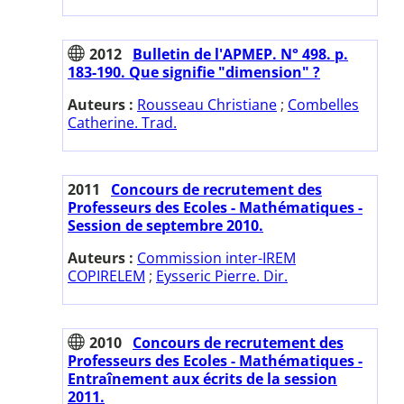
2012
Bulletin de l'APMEP. N° 498. p.
183-190. Que signifie "dimension" ?
Auteurs :
Rousseau Christiane
;
Combelles
Catherine. Trad.
2011
Concours de recrutement des
Professeurs des Ecoles - Mathématiques -
Session de septembre 2010.
Auteurs :
Commission inter-IREM
COPIRELEM
;
Eysseric Pierre. Dir.
2010
Concours de recrutement des
Professeurs des Ecoles - Mathématiques -
Entraînement aux écrits de la session
2011.