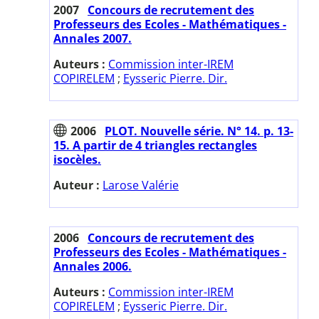
2007
Concours de recrutement des
Professeurs des Ecoles - Mathématiques -
Annales 2007.
Auteurs :
Commission inter-IREM
COPIRELEM
;
Eysseric Pierre. Dir.
2006
PLOT. Nouvelle série. N° 14. p. 13-
15. A partir de 4 triangles rectangles
isocèles.
Auteur :
Larose Valérie
2006
Concours de recrutement des
Professeurs des Ecoles - Mathématiques -
Annales 2006.
Auteurs :
Commission inter-IREM
COPIRELEM
;
Eysseric Pierre. Dir.