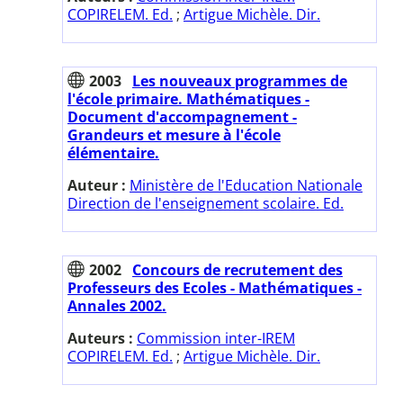
COPIRELEM. Ed.
;
Artigue Michèle. Dir.
2003
Les nouveaux programmes de
l'école primaire. Mathématiques -
Document d'accompagnement -
Grandeurs et mesure à l'école
élémentaire.
Auteur :
Ministère de l'Education Nationale
Direction de l'enseignement scolaire. Ed.
2002
Concours de recrutement des
Professeurs des Ecoles - Mathématiques -
Annales 2002.
Auteurs :
Commission inter-IREM
COPIRELEM. Ed.
;
Artigue Michèle. Dir.