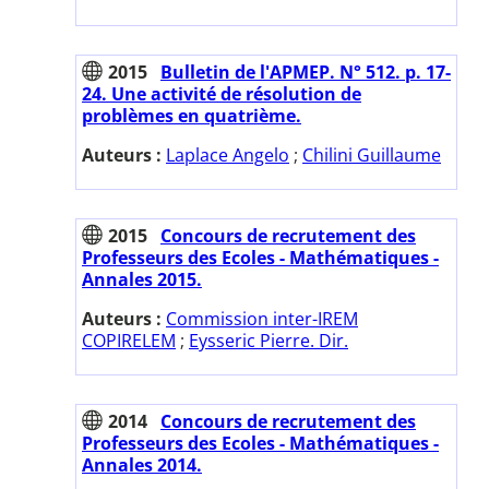
2015
Bulletin de l'APMEP. N° 512. p. 17-
24. Une activité de résolution de
problèmes en quatrième.
Auteurs :
Laplace Angelo
;
Chilini Guillaume
2015
Concours de recrutement des
Professeurs des Ecoles - Mathématiques -
Annales 2015.
Auteurs :
Commission inter-IREM
COPIRELEM
;
Eysseric Pierre. Dir.
2014
Concours de recrutement des
Professeurs des Ecoles - Mathématiques -
Annales 2014.