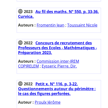
2023
Au fil des maths. N° 550. p. 33-36.
Curvica.
Auteurs :
Fromentin Jean
;
Toussaint Nicole
2022
Concours de recrutement des
Professeurs des Ecoles - Mathématiques -
Préparation 2023.
Auteurs :
Commission inter-IREM
COPIRELEM
;
Eysseric Pierre. Dir.
2022
Petit x. N° 116. p. 3-22.
Questionnements autour du périmètre :
le cas des figures perforées.
Auteur :
Proulx Jérôme