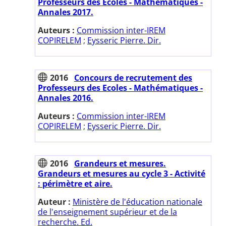
Professeurs des Ecoles - Mathématiques -
Annales 2017.
Auteurs :
Commission inter-IREM
COPIRELEM
;
Eysseric Pierre. Dir.
2016
Concours de recrutement des
Professeurs des Ecoles - Mathématiques -
Annales 2016.
Auteurs :
Commission inter-IREM
COPIRELEM
;
Eysseric Pierre. Dir.
2016
Grandeurs et mesures.
Grandeurs et mesures au cycle 3 - Activité
: périmètre et aire.
Auteur :
Ministère de l'éducation nationale
de l'enseignement supérieur et de la
recherche. Ed.