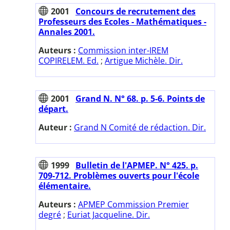
2001
Concours de recrutement des
Professeurs des Ecoles - Mathématiques -
Annales 2001.
Auteurs :
Commission inter-IREM
COPIRELEM. Ed.
;
Artigue Michèle. Dir.
2001
Grand N. N° 68. p. 5-6. Points de
départ.
Auteur :
Grand N Comité de rédaction. Dir.
1999
Bulletin de l'APMEP. N° 425. p.
709-712. Problèmes ouverts pour l'école
élémentaire.
Auteurs :
APMEP Commission Premier
degré
;
Euriat Jacqueline. Dir.