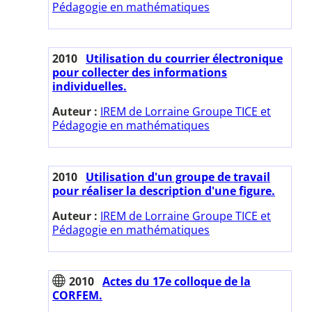
Pédagogie en mathématiques
2010
Utilisation du courrier électronique
pour collecter des informations
individuelles.
Auteur :
IREM de Lorraine Groupe TICE et
Pédagogie en mathématiques
2010
Utilisation d'un groupe de travail
pour réaliser la description d'une figure.
Auteur :
IREM de Lorraine Groupe TICE et
Pédagogie en mathématiques
2010
Actes du 17e colloque de la
CORFEM.