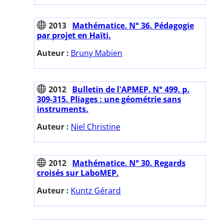
2013
Mathématice. N° 36. Pédagogie
par projet en Haïti.
Auteur :
Bruny Mabien
2012
Bulletin de l'APMEP. N° 499. p.
309-315. Pliages : une géométrie sans
instruments.
Auteur :
Niel Christine
2012
Mathématice. N° 30. Regards
croisés sur LaboMEP.
Auteur :
Kuntz Gérard