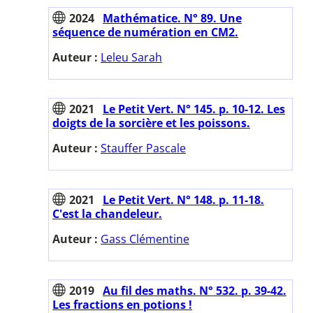
2024
Mathématice. N° 89. Une
séquence de numération en CM2.
Auteur :
Leleu Sarah
2021
Le Petit Vert. N° 145. p. 10-12. Les
doigts de la sorcière et les poissons.
Auteur :
Stauffer Pascale
2021
Le Petit Vert. N° 148. p. 11-18.
C'est la chandeleur.
Auteur :
Gass Clémentine
2019
Au fil des maths. N° 532. p. 39-42.
Les fractions en potions !