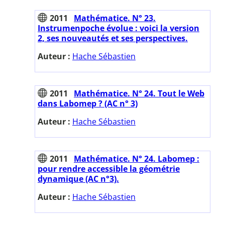
2011
Mathématice. N° 23.
Instrumenpoche évolue : voici la version
2, ses nouveautés et ses perspectives.
Auteur :
Hache Sébastien
2011
Mathématice. N° 24. Tout le Web
dans Labomep ? (AC n° 3)
Auteur :
Hache Sébastien
2011
Mathématice. N° 24. Labomep :
pour rendre accessible la géométrie
dynamique (AC n°3).
Auteur :
Hache Sébastien