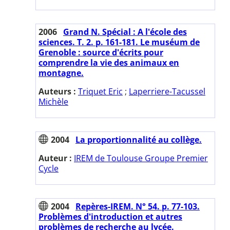
2006
Grand N. Spécial : A l'école des
sciences. T. 2. p. 161-181. Le muséum de
Grenoble : source d'écrits pour
comprendre la vie des animaux en
montagne.
Auteurs :
Triquet Eric
;
Laperriere-Tacussel
Michèle
2004
La proportionnalité au collège.
Auteur :
IREM de Toulouse Groupe Premier
Cycle
2004
Repères-IREM. N° 54. p. 77-103.
Problèmes d'introduction et autres
problèmes de recherche au lycée.