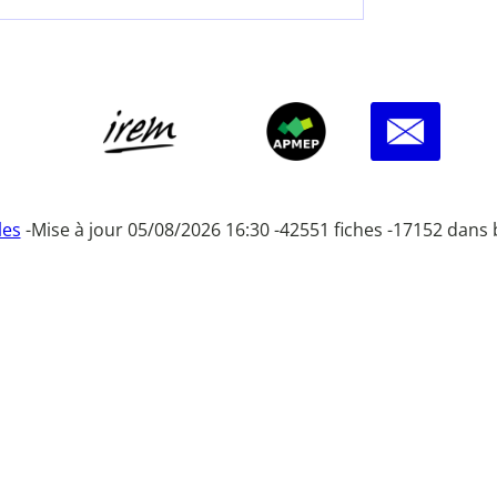
les
-
Mise à jour 05/08/2026 16:30 -
42551 fiches -
17152 dans 