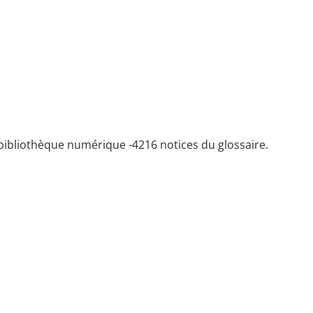
bibliothèque numérique -
4216 notices du glossaire.