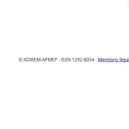
© ADIREM-APMEP - ISSN 1292-8054 -
Mentions léga