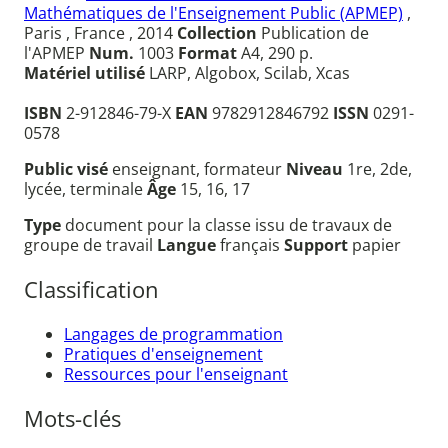
Mathématiques de l'Enseignement Public (APMEP)
,
Paris , France , 2014
Collection
Publication de
l'APMEP
Num.
1003
Format
A4, 290 p.
Matériel utilisé
LARP, Algobox, Scilab, Xcas
ISBN
2-912846-79-X
EAN
9782912846792
ISSN
0291-
0578
Public visé
enseignant, formateur
Niveau
1re, 2de,
lycée, terminale
Âge
15, 16, 17
Type
document pour la classe issu de travaux de
groupe de travail
Langue
français
Support
papier
Classification
Langages de programmation
Pratiques d'enseignement
Ressources pour l'enseignant
Mots-clés