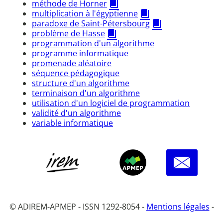
méthode de Horner
multiplication à l'égyptienne
paradoxe de Saint-Pétersbourg
problème de Hasse
programmation d'un algorithme
programme informatique
promenade aléatoire
séquence pédagogique
structure d'un algorithme
terminaison d'un algorithme
utilisation d'un logiciel de programmation
validité d'un algorithme
variable informatique
© ADIREM-APMEP - ISSN 1292-8054 -
Mentions légales
-