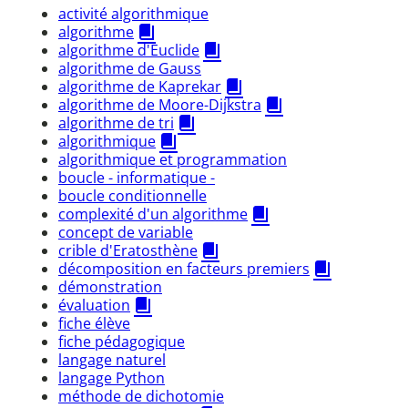
activité algorithmique
algorithme
algorithme d'Euclide
algorithme de Gauss
algorithme de Kaprekar
algorithme de Moore-Dijkstra
algorithme de tri
algorithmique
algorithmique et programmation
boucle - informatique -
boucle conditionnelle
complexité d'un algorithme
concept de variable
crible d'Eratosthène
décomposition en facteurs premiers
démonstration
évaluation
fiche élève
fiche pédagogique
langage naturel
langage Python
méthode de dichotomie