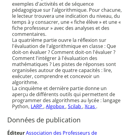
exemples d'activités et de séquence
pédagogique sur l'algorithmique. Pour chacune,
le lecteur trouvera une indication du niveau, du
temps à y consacrer, une « fiche élève » et une «
fiche professeur » avec des analyses et des
commentaires.
La quatrième partie ouvre la réflexion sur
l'évaluation de l'algorithmique en classe : Que
doit-on évaluer ? Comment doit-on l'évaluer ?
Comment l'intégrer à l'évaluation des
mathématiques ? Les pistes de réponses sont
organisées autour de quatre capacités : lire,
exécuter, comprendre et concevoir un
algorithme.
La cinquième et dernière partie donne un
aperçu de différents outils qui permettent de
programmer des algorithmes au lycée : langage
Python,
LARP
,
Algobox
,
Scilab
,
Xcas
.
Données de publication
Éditeur
Association des Professeurs de