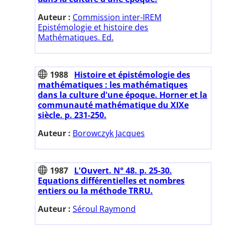
Auteur :
Commission inter-IREM
Epistémologie et histoire des
Mathématiques. Ed.
1988
Histoire et épistémologie des
mathématiques : les mathématiques
dans la culture d'une époque. Horner et la
communauté mathématique du XIXe
siècle. p. 231-250.
Auteur :
Borowczyk Jacques
1987
L'Ouvert. N° 48. p. 25-30.
Equations différentielles et nombres
entiers ou la méthode TRRU.
Auteur :
Séroul Raymond