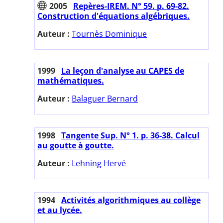
2005
Repères-IREM. N° 59. p. 69-82.
Construction d'équations algébriques.
Auteur :
Tournès Dominique
1999
La leçon d'analyse au CAPES de
mathématiques.
Auteur :
Balaguer Bernard
1998
Tangente Sup. N° 1. p. 36-38. Calcul
au goutte à goutte.
Auteur :
Lehning Hervé
1994
Activités algorithmiques au collège
et au lycée.