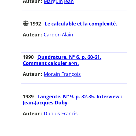
Auteur :
Marguin Jean
1992
Le calculable et la complexité.
Auteur :
Cardon Alain
1990
Quadrature. N° 6. p. 60-61.
Comment calculer a^n.
Auteur :
Morain François
1989
Tangente. N° 9. p. 32-35. Interview :
Jean-Jacques Duby.
Auteur :
Dupuis Francis