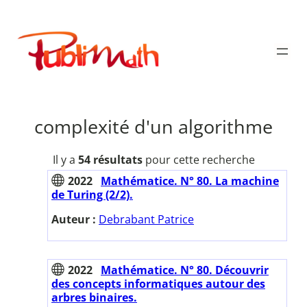
Aller
au
Publimath
contenu
complexité d'un algorithme
Il y a
54 résultats
pour cette recherche
2022
Mathématice. N° 80. La machine
de Turing (2/2).
Auteur :
Debrabant Patrice
2022
Mathématice. N° 80. Découvrir
des concepts informatiques autour des
arbres binaires.