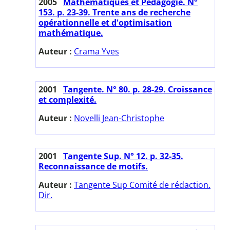
2005
Mathématiques et Pédagogie. N°
153. p. 23-39. Trente ans de recherche
opérationnelle et d'optimisation
mathématique.
Auteur :
Crama Yves
2001
Tangente. N° 80. p. 28-29. Croissance
et complexité.
Auteur :
Novelli Jean-Christophe
2001
Tangente Sup. N° 12. p. 32-35.
Reconnaissance de motifs.
Auteur :
Tangente Sup Comité de rédaction.
Dir.