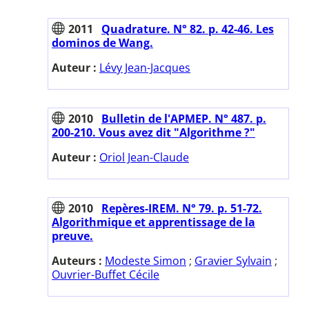
2011
Quadrature. N° 82. p. 42-46. Les
dominos de Wang.
Auteur :
Lévy Jean-Jacques
2010
Bulletin de l'APMEP. N° 487. p.
200-210. Vous avez dit "Algorithme ?"
Auteur :
Oriol Jean-Claude
2010
Repères-IREM. N° 79. p. 51-72.
Algorithmique et apprentissage de la
preuve.
Auteurs :
Modeste Simon
;
Gravier Sylvain
;
Ouvrier-Buffet Cécile