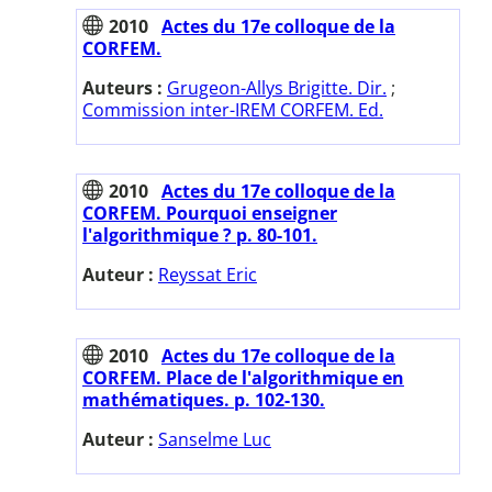
2010
Actes du 17e colloque de la
CORFEM.
Auteurs :
Grugeon-Allys Brigitte. Dir.
;
Commission inter-IREM CORFEM. Ed.
2010
Actes du 17e colloque de la
CORFEM. Pourquoi enseigner
l'algorithmique ? p. 80-101.
Auteur :
Reyssat Eric
2010
Actes du 17e colloque de la
CORFEM. Place de l'algorithmique en
mathématiques. p. 102-130.
Auteur :
Sanselme Luc