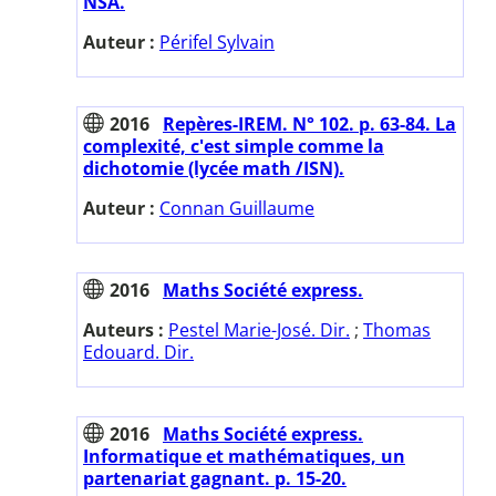
NSA.
Auteur :
Périfel Sylvain
2016
Repères-IREM. N° 102. p. 63-84. La
complexité, c'est simple comme la
dichotomie (lycée math /ISN).
Auteur :
Connan Guillaume
2016
Maths Société express.
Auteurs :
Pestel Marie-José. Dir.
;
Thomas
Edouard. Dir.
2016
Maths Société express.
Informatique et mathématiques, un
partenariat gagnant. p. 15-20.