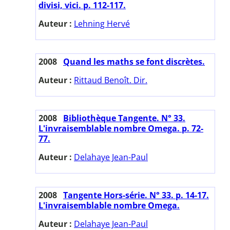
divisi, vici. p. 112-117.
Auteur :
Lehning Hervé
2008
Quand les maths se font discrètes.
Auteur :
Rittaud Benoît. Dir.
2008
Bibliothèque Tangente. N° 33.
L'invraisemblable nombre Omega. p. 72-
77.
Auteur :
Delahaye Jean-Paul
2008
Tangente Hors-série. N° 33. p. 14-17.
L'invraisemblable nombre Omega.
Auteur :
Delahaye Jean-Paul