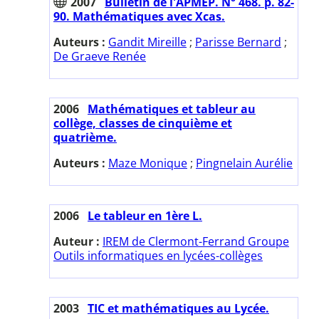
2007
Bulletin de l'APMEP. N° 468. p. 82-
90. Mathématiques avec Xcas.
Auteurs :
Gandit Mireille
;
Parisse Bernard
;
De Graeve Renée
2006
Mathématiques et tableur au
collège, classes de cinquième et
quatrième.
Auteurs :
Maze Monique
;
Pingnelain Aurélie
2006
Le tableur en 1ère L.
Auteur :
IREM de Clermont-Ferrand Groupe
Outils informatiques en lycées-collèges
2003
TIC et mathématiques au Lycée.