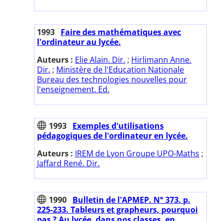
1993
Faire des mathématiques avec
l'ordinateur au lycée.
Auteurs :
Elie Alain. Dir.
;
Hirlimann Anne.
Dir.
;
Ministère de l'Education Nationale
Bureau des technologies nouvelles pour
l'enseignement. Ed.
1993
Exemples d'utilisations
pédagogiques de l'ordinateur en lycée.
Auteurs :
IREM de Lyon Groupe UPO-Maths
;
Jaffard René. Dir.
1990
Bulletin de l'APMEP. N° 373. p.
225-233. Tableurs et grapheurs, pourquoi
pas ? Au lycée, dans nos classes, en