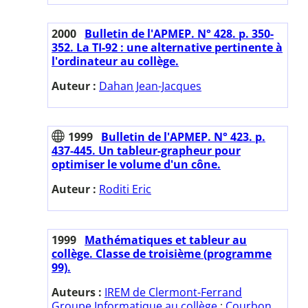
2000
Bulletin de l'APMEP. N° 428. p. 350-
352. La TI-92 : une alternative pertinente à
l'ordinateur au collège.
Auteur :
Dahan Jean-Jacques
1999
Bulletin de l'APMEP. N° 423. p.
437-445. Un tableur-grapheur pour
optimiser le volume d'un cône.
Auteur :
Roditi Eric
1999
Mathématiques et tableur au
collège. Classe de troisième (programme
99).
Auteurs :
IREM de Clermont-Ferrand
Groupe Informatique au collège
;
Courbon