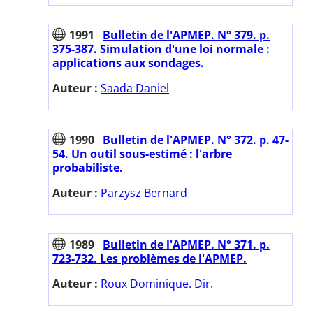
1991
Bulletin de l'APMEP. N° 379. p.
375-387. Simulation d'une loi normale :
applications aux sondages.
Auteur :
Saada Daniel
1990
Bulletin de l'APMEP. N° 372. p. 47-
54. Un outil sous-estimé : l'arbre
probabiliste.
Auteur :
Parzysz Bernard
1989
Bulletin de l'APMEP. N° 371. p.
723-732. Les problèmes de l'APMEP.
Auteur :
Roux Dominique. Dir.