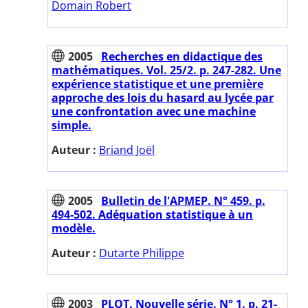
Domain Robert
2005
Recherches en didactique des
mathématiques. Vol. 25/2. p. 247-282. Une
expérience statistique et une première
approche des lois du hasard au lycée par
une confrontation avec une machine
simple.
Auteur :
Briand Joël
2005
Bulletin de l'APMEP. N° 459. p.
494-502. Adéquation statistique à un
modèle.
Auteur :
Dutarte Philippe
2003
PLOT. Nouvelle série. N° 1. p. 21-