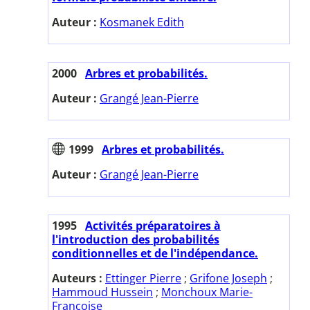
Auteur :
Kosmanek Edith
2000
Arbres et probabilités.
Auteur :
Grangé Jean-Pierre
1999
Arbres et probabilités.
Auteur :
Grangé Jean-Pierre
1995
Activités préparatoires à
l'introduction des probabilités
conditionnelles et de l'indépendance.
Auteurs :
Ettinger Pierre
;
Grifone Joseph
;
Hammoud Hussein
;
Monchoux Marie-
Françoise