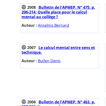
2008
Bulletin de l'APMEP. N° 475. p.
206-214. Quelle place pour le calcul
mental au collège ?
Auteur :
Anselmo Bernard
2007
Le calcul mental entre sens et
technique.
Auteur :
Butlen Denis
2006
Bulletin de l'APMEP. N° 463. p.