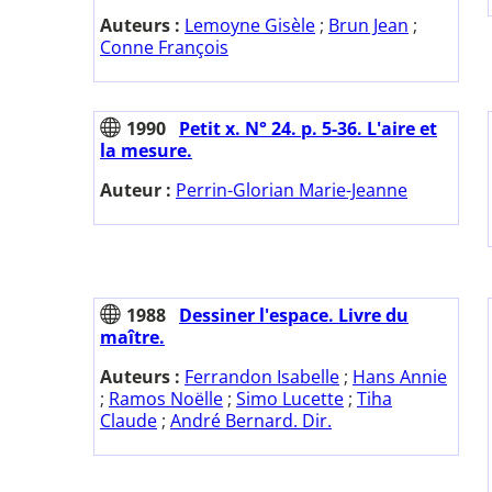
Auteurs :
Lemoyne Gisèle
;
Brun Jean
;
Conne François
1990
Petit x. N° 24. p. 5-36. L'aire et
la mesure.
Auteur :
Perrin-Glorian Marie-Jeanne
1988
Dessiner l'espace. Livre du
maître.
Auteurs :
Ferrandon Isabelle
;
Hans Annie
;
Ramos Noëlle
;
Simo Lucette
;
Tiha
Claude
;
André Bernard. Dir.