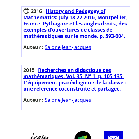
2016
History and Pedagogy of
Mathematics: july 18-22 2016, Montpellier,
France. Pythagore et les angles droits, des
exemples d'ouvertures de classes de
mathématiques sur le monde. p. 593-604.
Auteur :
Salone Jean-Jacques
2015
Recherches en didactique des
mathématiques. Vol. 35. N° 1. p. 105-135.
L'équipement praxéologique de la classe :
une référence coconstruite et partagée.
Auteur :
Salone Jean-Jacques