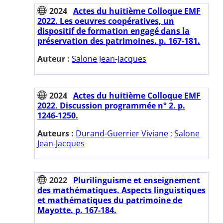
2024
Actes du huitième Colloque EMF
2022. Les oeuvres coopératives, un
dispositif de formation engagé dans la
préservation des patrimoines. p. 167-181.
Auteur :
Salone Jean-Jacques
2024
Actes du huitième Colloque EMF
2022. Discussion programmée n° 2. p.
1246-1250.
Auteurs :
Durand-Guerrier Viviane
;
Salone
Jean-Jacques
2022
Plurilinguisme et enseignement
des mathématiques. Aspects linguistiques
et mathématiques du patrimoine de
Mayotte. p. 167-184.