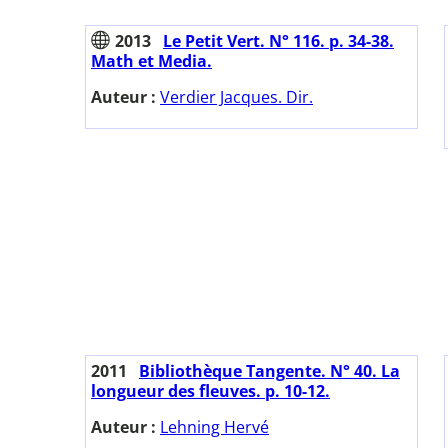
2013
Le Petit Vert. N° 116. p. 34-38.
Math et Media.
Auteur :
Verdier Jacques. Dir.
2011
Bibliothèque Tangente. N° 40. La
longueur des fleuves. p. 10-12.
Auteur :
Lehning Hervé