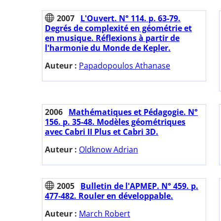
2007
L'Ouvert. N° 114. p. 63-79.
Degrés de complexité en géométrie et
en musique. Réflexions à partir de
l'harmonie du Monde de Kepler.
Auteur :
Papadopoulos Athanase
2006
Mathématiques et Pédagogie. N°
156. p. 35-48. Modèles géométriques
avec Cabri II Plus et Cabri 3D.
Auteur :
Oldknow Adrian
2005
Bulletin de l'APMEP. N° 459. p.
477-482. Rouler en développable.
Auteur :
March Robert