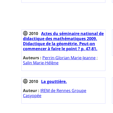
2010
Actes du séminaire national de
didactique des mathématiques 2009.
Didactique de la géométrie. Peut-on
commencer à faire le point ? p. 47-81.
Auteurs :
Perrin-Glorian Marie-Jeanne
;
Salin Marie-Hélène
2010
La gouttière.
Auteur :
IREM de Rennes Groupe
Casyopée