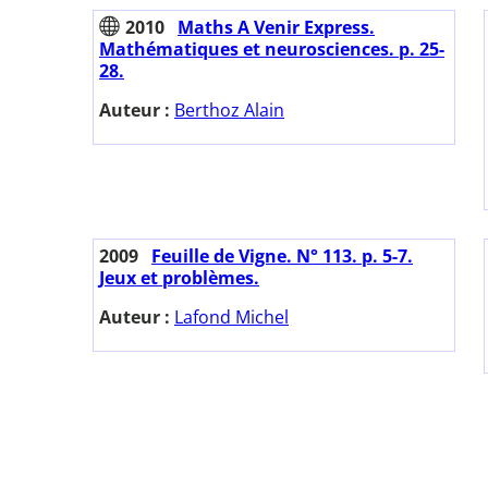
2010
Maths A Venir Express.
Mathématiques et neurosciences. p. 25-
28.
Auteur :
Berthoz Alain
2009
Feuille de Vigne. N° 113. p. 5-7.
Jeux et problèmes.
Auteur :
Lafond Michel