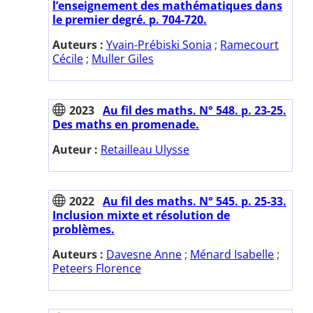
l’enseignement des mathématiques dans
le premier degré. p. 704-720.
Auteurs :
Yvain-Prébiski Sonia
;
Ramecourt
Cécile
;
Muller Giles
2023
Au fil des maths. N° 548. p. 23-25.
Des maths en promenade.
Auteur :
Retailleau Ulysse
2022
Au fil des maths. N° 545. p. 25-33.
Inclusion mixte et résolution de
problèmes.
Auteurs :
Davesne Anne
;
Ménard Isabelle
;
Peteers Florence