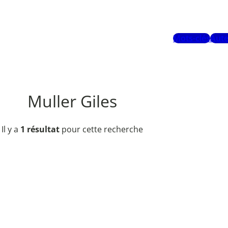
Mots-clés
Aute
Muller Giles
Il y a
1 résultat
pour cette recherche