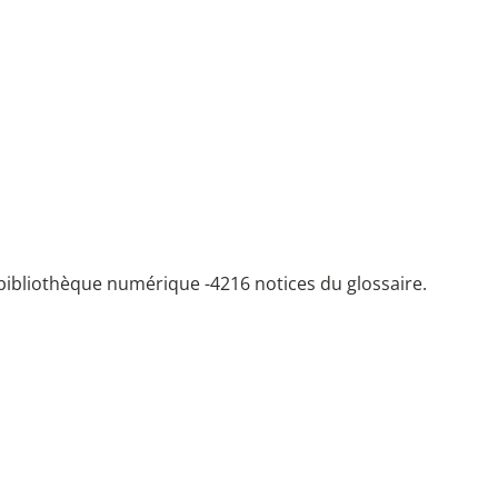
bibliothèque numérique -
4216 notices du glossaire.