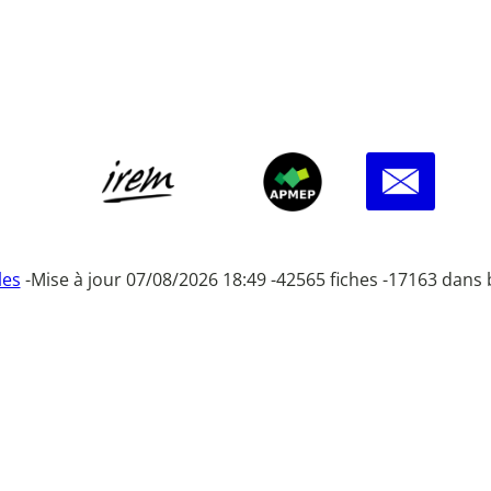
les
-
Mise à jour 07/08/2026 18:49 -
42565 fiches -
17163 dans 