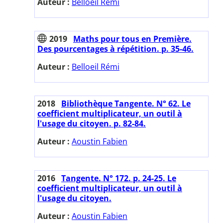
Auteur :
Belloeil Rémi
2019
Maths pour tous en Première.
Des pourcentages à répétition. p. 35-46.
Auteur :
Belloeil Rémi
2018
Bibliothèque Tangente. N° 62. Le
coefficient multiplicateur, un outil à
l'usage du citoyen. p. 82-84.
Auteur :
Aoustin Fabien
2016
Tangente. N° 172. p. 24-25. Le
coefficient multiplicateur, un outil à
l'usage du citoyen.
Auteur :
Aoustin Fabien