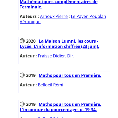
Mathématiques complémentaires de
Terminale.
Auteurs :
Arnoux Pierre
;
Le Payen Poublan
Véronique
2020
La Maison Lumni, les cours -
Lycée. L'information chiffrée (23 juin).
Auteur :
Fraisse Didier. Dir.
2019
Maths pour tous en Première.
Auteur :
Belloeil Rémi
2019
Maths pour tous en Première.
L'inconnue du pourcentage. p. 19-34.