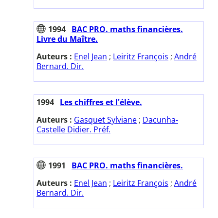
1994
BAC PRO. maths financières.
Livre du Maître.
Auteurs :
Enel Jean
;
Leiritz François
;
André
Bernard. Dir.
1994
Les chiffres et l'élève.
Auteurs :
Gasquet Sylviane
;
Dacunha-
Castelle Didier. Préf.
1991
BAC PRO. maths financières.
Auteurs :
Enel Jean
;
Leiritz François
;
André
Bernard. Dir.