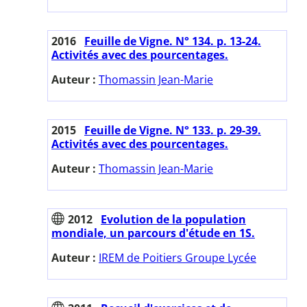
2016
Feuille de Vigne. N° 134. p. 13-24.
Activités avec des pourcentages.
Auteur :
Thomassin Jean-Marie
2015
Feuille de Vigne. N° 133. p. 29-39.
Activités avec des pourcentages.
Auteur :
Thomassin Jean-Marie
2012
Evolution de la population
mondiale, un parcours d'étude en 1S.
Auteur :
IREM de Poitiers Groupe Lycée