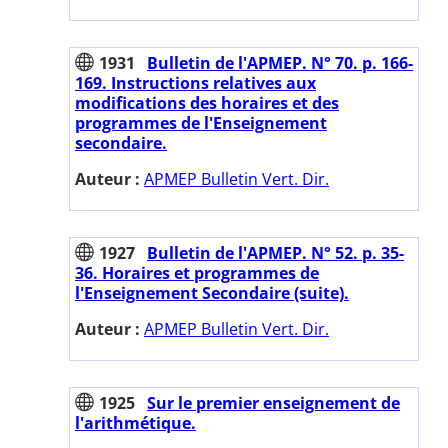
1931
Bulletin de l'APMEP. N° 70. p. 166-
169. Instructions relatives aux
modifications des horaires et des
programmes de l'Enseignement
secondaire.
Auteur :
APMEP Bulletin Vert. Dir.
1927
Bulletin de l'APMEP. N° 52. p. 35-
36. Horaires et programmes de
l'Enseignement Secondaire (suite).
Auteur :
APMEP Bulletin Vert. Dir.
1925
Sur le premier enseignement de
l'arithmétique.