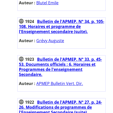
Auteur :
Blutel Emile
1924
Bulletin de l'APMEP. N° 34. p. 105-
108. Horaires et programme de
l'Enseignement secondaire (suite).
Auteur :
Grévy Auguste
1923
Bulletin de l'APMEP. N° 33. p. 45-
53. Documents officiels : 6. Horaires et
Programmes de l'enseignement
Secondaire.
Auteur :
APMEP Bulletin Vert. Dir.
1922
Bulletin de l'APMEP. N° 27. p. 24-
26. Modifications de programmes de
l'Enseignement Secondaire (suite).