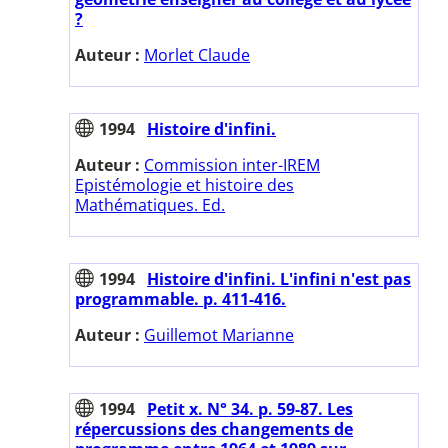
?
Auteur :
Morlet Claude
1994
Histoire d'infini.
Auteur :
Commission inter-IREM
Epistémologie et histoire des
Mathématiques. Ed.
1994
Histoire d'infini. L'infini n'est pas
programmable. p. 411-416.
Auteur :
Guillemot Marianne
1994
Petit x. N° 34. p. 59-87. Les
répercussions des changements de