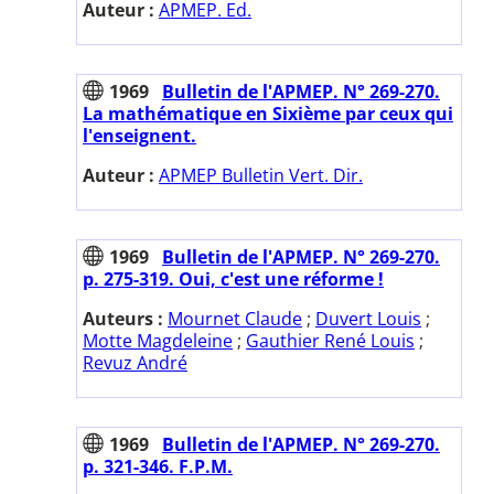
Auteur :
APMEP. Ed.
1969
Bulletin de l'APMEP. N° 269-270.
La mathématique en Sixième par ceux qui
l'enseignent.
Auteur :
APMEP Bulletin Vert. Dir.
1969
Bulletin de l'APMEP. N° 269-270.
p. 275-319. Oui, c'est une réforme !
Auteurs :
Mournet Claude
;
Duvert Louis
;
Motte Magdeleine
;
Gauthier René Louis
;
Revuz André
1969
Bulletin de l'APMEP. N° 269-270.
p. 321-346. F.P.M.