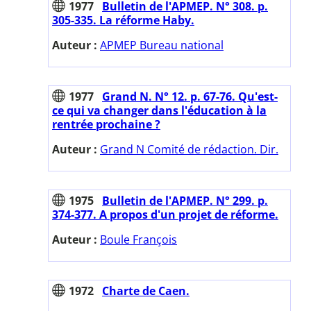
1977
Bulletin de l'APMEP. N° 308. p.
305-335. La réforme Haby.
Auteur :
APMEP Bureau national
1977
Grand N. N° 12. p. 67-76. Qu'est-
ce qui va changer dans l'éducation à la
rentrée prochaine ?
Auteur :
Grand N Comité de rédaction. Dir.
1975
Bulletin de l'APMEP. N° 299. p.
374-377. A propos d'un projet de réforme.
Auteur :
Boule François
1972
Charte de Caen.