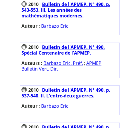
2010
Bulletin de l'APMEP. N° 490. p.
543-553. III. Les années des
mathématiques modernes.
Auteur :
Barbazo Eric
2010
Bulletin de l'APMEP. N° 490.
Spécial Centenaire de l'APMEP.
Auteurs :
Barbazo Eric. Préf.
;
APMEP
Bulletin Vert. Dir.
2010
Bulletin de l'APMEP. N° 490. p.
537-540. II. L'entre-deux guerres.
Auteur :
Barbazo Eric
2010
Bulletin de l'APMEP. N° 490. p.