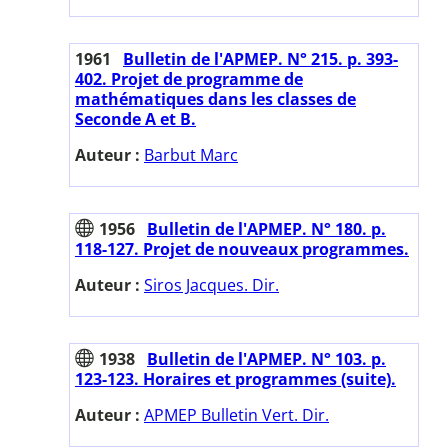
1961
Bulletin de l'APMEP. N° 215. p. 393-
402. Projet de programme de
mathématiques dans les classes de
Seconde A et B.
Auteur :
Barbut Marc
1956
Bulletin de l'APMEP. N° 180. p.
118-127. Projet de nouveaux programmes.
Auteur :
Siros Jacques. Dir.
1938
Bulletin de l'APMEP. N° 103. p.
123-123. Horaires et programmes (suite).
Auteur :
APMEP Bulletin Vert. Dir.