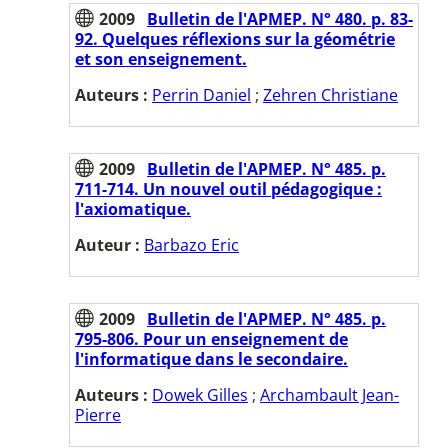
2009
Bulletin de l'APMEP. N° 480. p. 83-
92. Quelques réflexions sur la géométrie
et son enseignement.
Auteurs :
Perrin Daniel
;
Zehren Christiane
2009
Bulletin de l'APMEP. N° 485. p.
711-714. Un nouvel outil pédagogique :
l'axiomatique.
Auteur :
Barbazo Eric
2009
Bulletin de l'APMEP. N° 485. p.
795-806. Pour un enseignement de
l'informatique dans le secondaire.
Auteurs :
Dowek Gilles
;
Archambault Jean-
Pierre