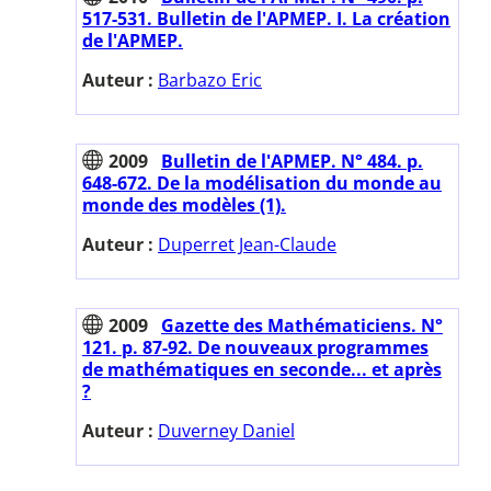
517-531. Bulletin de l'APMEP. I. La création
de l'APMEP.
Auteur :
Barbazo Eric
2009
Bulletin de l'APMEP. N° 484. p.
648-672. De la modélisation du monde au
monde des modèles (1).
Auteur :
Duperret Jean-Claude
2009
Gazette des Mathématiciens. N°
121. p. 87-92. De nouveaux programmes
de mathématiques en seconde... et après
?
Auteur :
Duverney Daniel