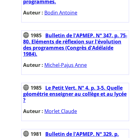
programmes.
Auteur :
Bodin Antoine
1985
Bulletin de l'APMEP. N° 347. p. 75-
80. Eléments de réflexion sur l'évolution
des programmes (Congrès d'Adélaïde
1984).
Auteur :
Michel-Pajus Anne
1985
Le Petit Vert. N° 4. p. 3-5. Quelle
géométrie enseigner au collège et au lycée
?
Auteur :
Morlet Claude
1981
Bulletin de l'APMEP. N° 329. p.