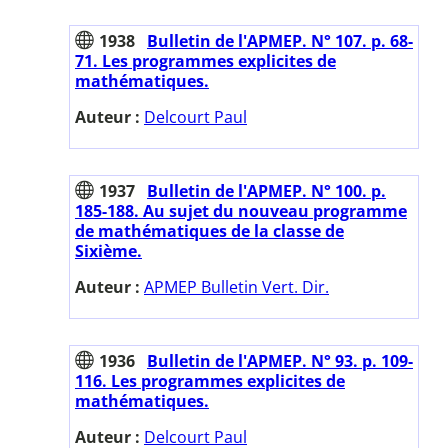
1938
Bulletin de l'APMEP. N° 107. p. 68-
71. Les programmes explicites de
mathématiques.
Auteur :
Delcourt Paul
1937
Bulletin de l'APMEP. N° 100. p.
185-188. Au sujet du nouveau programme
de mathématiques de la classe de
Sixième.
Auteur :
APMEP Bulletin Vert. Dir.
1936
Bulletin de l'APMEP. N° 93. p. 109-
116. Les programmes explicites de
mathématiques.
Auteur :
Delcourt Paul