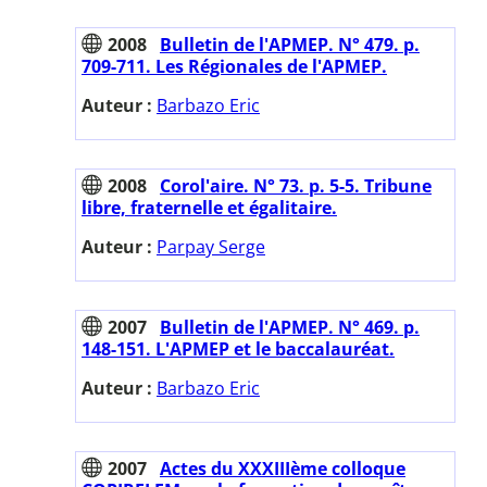
2008
Bulletin de l'APMEP. N° 479. p.
709-711. Les Régionales de l'APMEP.
Auteur :
Barbazo Eric
2008
Corol'aire. N° 73. p. 5-5. Tribune
libre, fraternelle et égalitaire.
Auteur :
Parpay Serge
2007
Bulletin de l'APMEP. N° 469. p.
148-151. L'APMEP et le baccalauréat.
Auteur :
Barbazo Eric
2007
Actes du XXXIIIème colloque