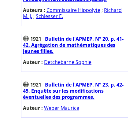
Auteurs :
Commissaire Hippolyte
;
Richard
M. J.
;
Schlesser E.
1921
Bulletin de l'APMEP. N° 20. p. 41-
42. Agrégation de mathématiques des
jeunes filles.
Auteur :
Detchebarne Sophie
1921
Bulletin de l'APMEP. N° 23. p. 42-
45. Enquête sur les modifications
éventuelles des programmes.
Auteur :
Weber Maurice