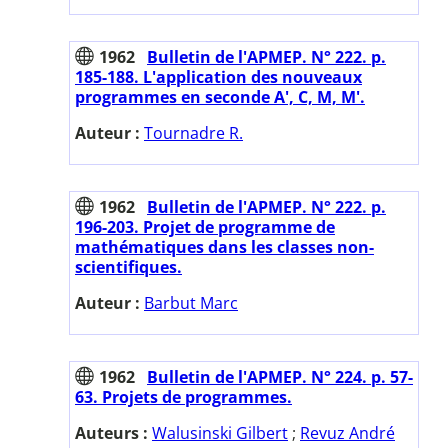
1962
Bulletin de l'APMEP. N° 222. p.
185-188. L'application des nouveaux
programmes en seconde A', C, M, M'.
Auteur :
Tournadre R.
1962
Bulletin de l'APMEP. N° 222. p.
196-203. Projet de programme de
mathématiques dans les classes non-
scientifiques.
Auteur :
Barbut Marc
1962
Bulletin de l'APMEP. N° 224. p. 57-
63. Projets de programmes.
Auteurs :
Walusinski Gilbert
;
Revuz André