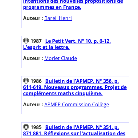
intentions des nouvelles propositions de
programmes en France.
Auteur :
Bareil Henri
1987
Le Petit Vert. N° 10. p. 6-12.
L'esprit et la lettre.
Auteur :
Morlet Claude
1986
Bulletin de l'APMEP. N° 356. p.
611-619. Nouveaux programmes. Projet de
compléments maths cinquième.
Auteur :
APMEP Commission Collège
1985
Bulletin de l'APMEP. N° 351. p.
871-881. Réflexions sur l'actualisation des