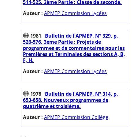
514-525. 2ème Partie : Classe de seconde.
Auteur :
APMEP Commission Lycées
1981
Bulletin de l'APMEP. N° 329. p.
526-576. 3ème Partie : Projets de
programmes et de commentaires pour les
Premières et Terminales des sections A, B,
F, H.
Auteur :
APMEP Commission Lycées
1978
Bulletin de l'APMEP. N° 314. p.
653-658. Nouveaux programmes de
quatrième et troisième.
Auteur :
APMEP Commission Collège