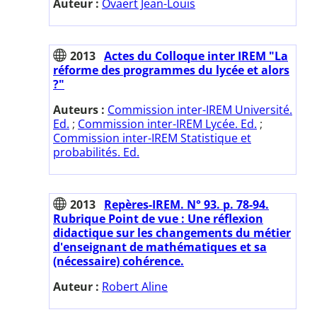
Auteur :
Ovaert Jean-Louis
2013
Actes du Colloque inter IREM "La
réforme des programmes du lycée et alors
?"
Auteurs :
Commission inter-IREM Université.
Ed.
;
Commission inter-IREM Lycée. Ed.
;
Commission inter-IREM Statistique et
probabilités. Ed.
2013
Repères-IREM. N° 93. p. 78-94.
Rubrique Point de vue : Une réflexion
didactique sur les changements du métier
d'enseignant de mathématiques et sa
(nécessaire) cohérence.
Auteur :
Robert Aline