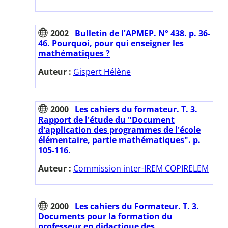
2002
Bulletin de l'APMEP. N° 438. p. 36-
46. Pourquoi, pour qui enseigner les
mathématiques ?
Auteur :
Gispert Hélène
2000
Les cahiers du formateur. T. 3.
Rapport de l'étude du "Document
d'application des programmes de l'école
élémentaire, partie mathématiques". p.
105-116.
Auteur :
Commission inter-IREM COPIRELEM
2000
Les cahiers du Formateur. T. 3.
Documents pour la formation du
professeur en didactique des