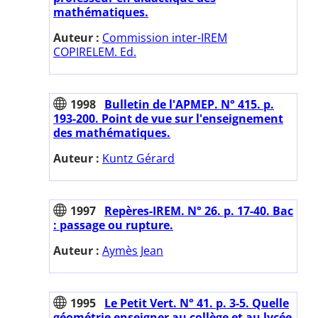
mathématiques.
Auteur :
Commission inter-IREM
COPIRELEM. Ed.
1998
Bulletin de l'APMEP. N° 415. p.
193-200. Point de vue sur l'enseignement
des mathématiques.
Auteur :
Kuntz Gérard
1997
Repères-IREM. N° 26. p. 17-40. Bac
: passage ou rupture.
Auteur :
Aymès Jean
1995
Le Petit Vert. N° 41. p. 3-5. Quelle
géométrie enseigner au collège et au lycée