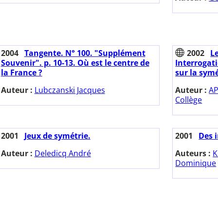
2004
Tangente. N° 100. "Supplément
2002
Le
Souvenir". p. 10-13. Où est le centre de
Interrogat
la France ?
sur la symé
Auteur :
Lubczanski Jacques
Auteur :
AP
Collège
2001
Jeux de symétrie.
2001
Des 
Auteur :
Deledicq André
Auteurs :
K
Dominique