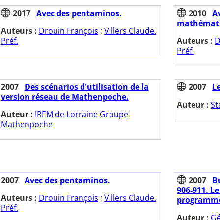
2017
Avec des pentaminos.
2010
A
mathémati
Auteurs :
Drouin François
;
Villers Claude.
Préf.
Auteurs :
D
Préf.
2007
Des scénarios d'utilisation de la
2007
L
version réseau de Mathenpoche.
Auteur :
St
Auteur :
IREM de Lorraine Groupe
Mathenpoche
2007
Avec des pentaminos.
2007
Bu
906-911. Le
Auteurs :
Drouin François
;
Villers Claude.
programmes
Préf.
Auteur :
Gé