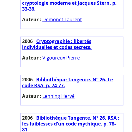
cryptologie moderne et Jacques Stern. p.
33-36.
Auteur :
Demonet Laurent
2006
Cryptographie : libertés
individuelles et codes secrets.
Auteur :
Vigoureux Pierre
2006
Bibliothèque Tangente. N° 26. Le
code RSA. p. 74-77.
Auteur :
Lehning Hervé
2006
Bibliothèque Tangente. N° 26. RSA :
les faiblesses d'un code mythique. p. 78-
81.