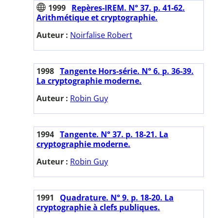
1999
Repères-IREM. N° 37. p. 41-62.
Arithmétique et cryptographie.
Auteur :
Noirfalise Robert
1998
Tangente Hors-série. N° 6. p. 36-39.
La cryptographie moderne.
Auteur :
Robin Guy
1994
Tangente. N° 37. p. 18-21. La
cryptographie moderne.
Auteur :
Robin Guy
1991
Quadrature. N° 9. p. 18-20. La
cryptographie à clefs publiques.