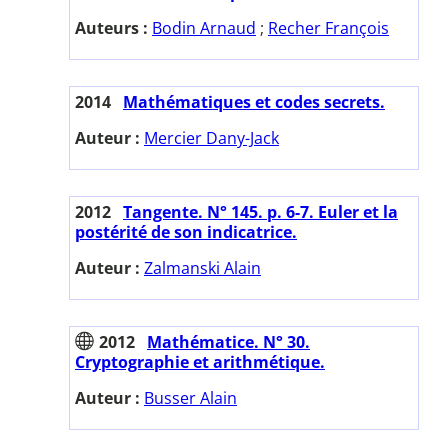
Auteurs :
Bodin Arnaud
;
Recher François
2014
Mathématiques et codes secrets.
Auteur :
Mercier Dany-Jack
2012
Tangente. N° 145. p. 6-7. Euler et la
postérité de son indicatrice.
Auteur :
Zalmanski Alain
2012
Mathématice. N° 30.
Cryptographie et arithmétique.
Auteur :
Busser Alain