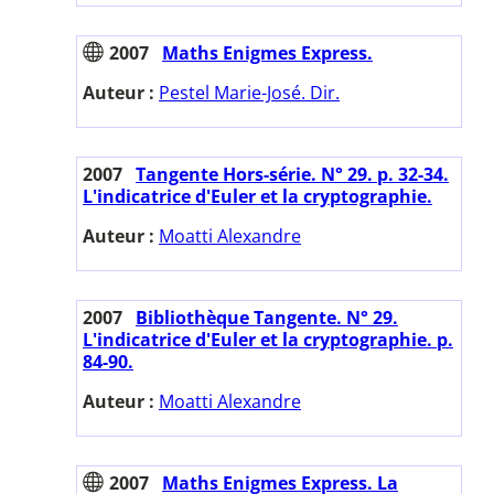
2007
Maths Enigmes Express.
Auteur :
Pestel Marie-José. Dir.
2007
Tangente Hors-série. N° 29. p. 32-34.
L'indicatrice d'Euler et la cryptographie.
Auteur :
Moatti Alexandre
2007
Bibliothèque Tangente. N° 29.
L'indicatrice d'Euler et la cryptographie. p.
84-90.
Auteur :
Moatti Alexandre
2007
Maths Enigmes Express. La