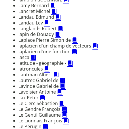
Lamy Bernard
Lancret Michel
Landau Edmund
Landau Lev
Langlands Robert
lapin de Douady
Laplace Pierre Simon de
laplacien d'un champ de vecteurs
laplacien d'une fonction
lasca
latitude - géographie -
latroncules
Lautman Albert
Lautrec Gabriel de
Lavinde Gabriel de
Lavoisier Antoine
Lax Peter
Le Clerc Sébastien
Le Gendre François
Le Gentil Guillaume
Le Lionnais François
Le Pérugin