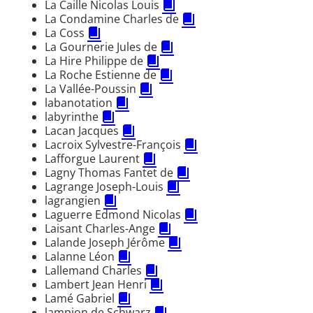
La Caille Nicolas Louis
La Condamine Charles de
La Coss
La Gournerie Jules de
La Hire Philippe de
La Roche Estienne de
La Vallée-Poussin
labanotation
labyrinthe
Lacan Jacques
Lacroix Sylvestre-François
Lafforgue Laurent
Lagny Thomas Fantet de
Lagrange Joseph-Louis
lagrangien
Laguerre Edmond Nicolas
Laisant Charles-Ange
Lalande Joseph Jérôme
Lalanne Léon
Lallemand Charles
Lambert Jean Henri
Lamé Gabriel
lampion de Schwarz