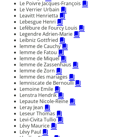
Le Poivre Jacques-François
Le Verrier Urbain
Leavitt Henrietta
Lebesgue Henri
Lefébure de Fourcy Louis
Legendre Adrien-Marie
Leibniz Gottfried
lemme de Cauchy
lemme de Fatou
lemme de Miquel
lemme de Zassenhaus
lemme de Zorn
lemme des mariages
lemniscate de Bernoulli
Lemoine Emile
Lenstra Hendrik
Lepaute Nicole-Reine
Leray Jean
Leseur Thomas
Levi-Civita Tullio
Lévy Maurice
Lévy Paul