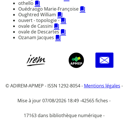
othello
Ouédraogo Marie-Françoise
Oughtred William
ouvert - topologie -
ovale de Cassini
ovale de Descartes
Ozanam Jacques
© ADIREM-APMEP - ISSN 1292-8054 -
Mentions légales
-
Mise à jour 07/08/2026 18:49 -
42565 fiches -
17163 dans bibliothèque numérique -