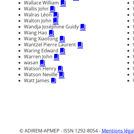
Wallace William
Wallis John
Walras Léon
Walton John
Wandja Joséphine Guidy
Wang Hao
Wang Xiaotong
Wantzel Pierre Laurent
Waring Edward
Warren John
wasan
Watson Henry
Watson Neville
Watt James
© ADIREM-APMEP - ISSN 1292-8054 -
Mentions léga