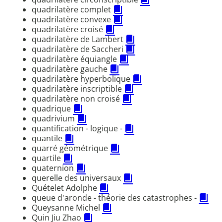
quadrilatère complet
quadrilatère convexe
quadrilatère croisé
quadrilatère de Lambert
quadrilatère de Saccheri
quadrilatère équiangle
quadrilatère gauche
quadrilatère hyperbolique
quadrilatère inscriptible
quadrilatère non croisé
quadrique
quadrivium
quantification - logique -
quantile
quarré géométrique
quartile
quaternion
querelle des universaux
Quételet Adolphe
queue d'aronde - théorie des catastrophes -
Queysanne Michel
Quin Jiu Zhao