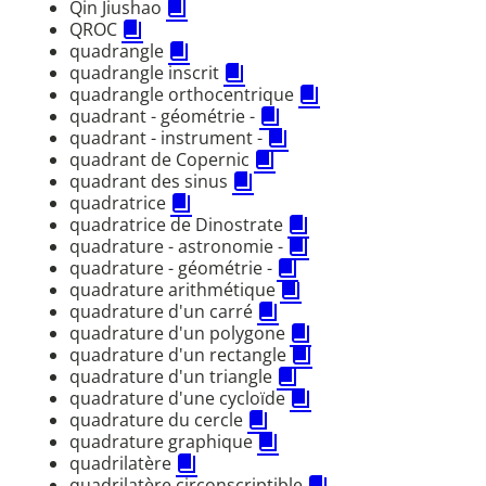
Qin Jiushao
QROC
quadrangle
quadrangle inscrit
quadrangle orthocentrique
quadrant - géométrie -
quadrant - instrument -
quadrant de Copernic
quadrant des sinus
quadratrice
quadratrice de Dinostrate
quadrature - astronomie -
quadrature - géométrie -
quadrature arithmétique
quadrature d'un carré
quadrature d'un polygone
quadrature d'un rectangle
quadrature d'un triangle
quadrature d'une cycloïde
quadrature du cercle
quadrature graphique
quadrilatère
quadrilatère circonscriptible