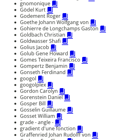
gnomonique
Gödel Kurt
Godement Roger
Goethe Johann Wolfgang von
Gohierre de Longchamps Gaston
Goldbach Christian
Goldwasser Shafi
Golius Jacob
Golub Gene Howard
Gomes Teixeira Francisco
Gompertz Benjamin
Gonseth Ferdinand
googol
googolplex
Gordon Carolyn
Gorenstein Daniel
Gosper Bill
Gosselin Guillaume
Gosset William
grade - angle -
gradient d'une fonction
Graffenried Johan Rudolff von