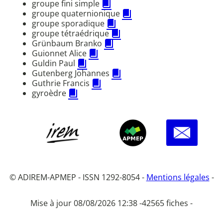
groupe fini simple
groupe quaternionique
groupe sporadique
groupe tétraédrique
Grünbaum Branko
Guionnet Alice
Guldin Paul
Gutenberg Johannes
Guthrie Francis
gyroèdre
© ADIREM-APMEP - ISSN 1292-8054 -
Mentions légales
-
Mise à jour 08/08/2026 12:38 -
42565 fiches -