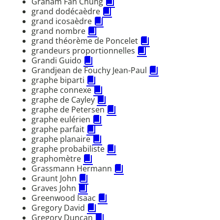
Graham Fan Chung
grand dodécaèdre
grand icosaèdre
grand nombre
grand théorème de Poncelet
grandeurs proportionnelles
Grandi Guido
Grandjean de Fouchy Jean-Paul
graphe biparti
graphe connexe
graphe de Cayley
graphe de Petersen
graphe eulérien
graphe parfait
graphe planaire
graphe probabiliste
graphomètre
Grassmann Hermann
Graunt John
Graves John
Greenwood Isaac
Gregory David
Gregory Duncan