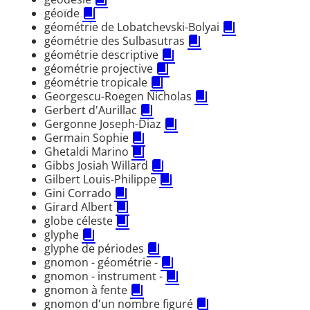
géoïde
géométrie de Lobatchevski-Bolyai
géométrie des Sulbasutras
géométrie descriptive
géométrie projective
géométrie tropicale
Georgescu-Roegen Nicholas
Gerbert d'Aurillac
Gergonne Joseph-Diaz
Germain Sophie
Ghetaldi Marino
Gibbs Josiah Willard
Gilbert Louis-Philippe
Gini Corrado
Girard Albert
globe céleste
glyphe
glyphe de périodes
gnomon - géométrie -
gnomon - instrument -
gnomon à fente
gnomon d'un nombre figuré