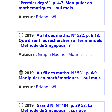
"Premier degré". p. 4-7. Manipuler en
mathématiques... oui mais.
Auteur :
Briand Joël
2019
Au fil des maths. N° 532. p. 6-13.
Que disent les recherches sur les manuels
"Méthode de Singapour" ?
Auteurs :
Grapin Nadine
;
Mounier Eric
2019
Au fil des maths. N° 531. p. 6-9.
Manipuler en mathématiques... oui mais.
Auteur :
Briand Joël
2019
Grand N. N° 104. p. 39-58. La
"Méthode de Singapour" : surface