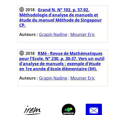
2018
Grand N. N° 102. p. 57-92.
Méthodologie d'analyse de manuels et
étude du manuel Méthode de Singapour
CP.
Auteurs :
Grapin Nadine
;
Mounier Eric
2018
RMé - Revue de Mathématiques
pour l'Ecole. N° 230. p. 30-37. Vers un outil
d'analyse de manuels : exemple d'étude
en 1re année d'école élémentaire (3H).
Auteurs :
Grapin Nadine
;
Mounier Eric