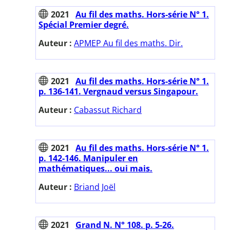
2021
Au fil des maths. Hors-série N° 1.
Spécial Premier degré.
Auteur :
APMEP Au fil des maths. Dir.
2021
Au fil des maths. Hors-série N° 1.
p. 136-141. Vergnaud versus Singapour.
Auteur :
Cabassut Richard
2021
Au fil des maths. Hors-série N° 1.
p. 142-146. Manipuler en
mathématiques... oui mais.
Auteur :
Briand Joël
2021
Grand N. N° 108. p. 5-26.