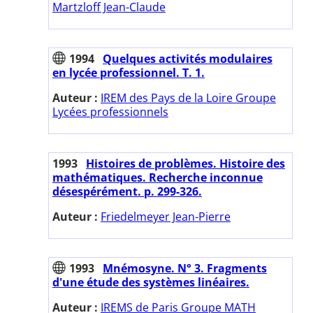
Martzloff Jean-Claude
1994
Quelques activités modulaires
en lycée professionnel. T. 1.
Auteur :
IREM des Pays de la Loire Groupe
Lycées professionnels
1993
Histoires de problèmes. Histoire des
mathématiques. Recherche inconnue
désespérément. p. 299-326.
Auteur :
Friedelmeyer Jean-Pierre
1993
Mnémosyne. N° 3. Fragments
d'une étude des systèmes linéaires.
Auteur :
IREMS de Paris Groupe MATH