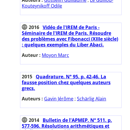
Kouteynikoff Odile
2016
Vidéo de l'IREM de Paris -
Séminaire de l'IREM de Paris. Résoudre
des problèmes avec Fibonacci (XIIIe siècle)
: quelques exemples du Liber Abaci.
Auteur :
Moyon Marc
2015
Quadrature. N° 95. p. 42-46. La
fausse position chez quelques auteurs
grecs.
Auteurs :
Gavin Jérôme
;
Schärlig Alain
2014
Bulletin de l'APMEP. N° 511. p.
577-596. Résolutions arithmétiques et