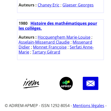
Auteurs :
Chaney Eric
;
Glaeser Georges
1980
Histoire des mathématiques pour
les collèges.
Auteurs :
Hocquenghem Marie-Louise
;
Asselain-Missenard Claudie
;
Missenard
Didier
;
Monnet Françoise
;
Serfati Anne-
Marie
;
Tartary Gérard
© ADIREM-APMEP - ISSN 1292-8054 -
Mentions légales
-