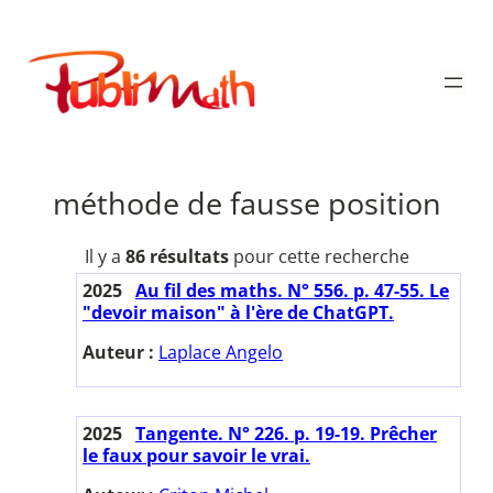
Aller
au
Publimath
contenu
méthode de fausse position
Il y a
86 résultats
pour cette recherche
2025
Au fil des maths. N° 556. p. 47-55. Le
"devoir maison" à l'ère de ChatGPT.
Auteur :
Laplace Angelo
2025
Tangente. N° 226. p. 19-19. Prêcher
le faux pour savoir le vrai.