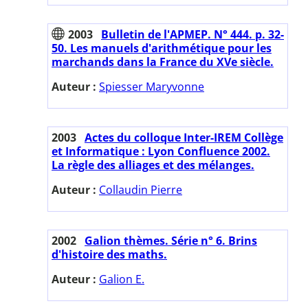
2003
Bulletin de l'APMEP. N° 444. p. 32-
50. Les manuels d'arithmétique pour les
marchands dans la France du XVe siècle.
Auteur :
Spiesser Maryvonne
2003
Actes du colloque Inter-IREM Collège
et Informatique : Lyon Confluence 2002.
La règle des alliages et des mélanges.
Auteur :
Collaudin Pierre
2002
Galion thèmes. Série n° 6. Brins
d'histoire des maths.
Auteur :
Galion E.