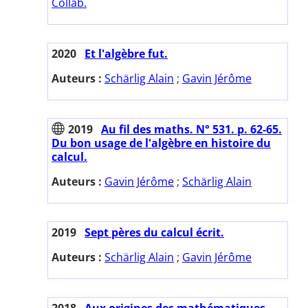
Collab.
2020
Et l'algèbre fut.
Auteurs :
Schärlig Alain
;
Gavin Jérôme
2019
Au fil des maths. N° 531. p. 62-65.
Du bon usage de l'algèbre en histoire du
calcul.
Auteurs :
Gavin Jérôme
;
Schärlig Alain
2019
Sept pères du calcul écrit.
Auteurs :
Schärlig Alain
;
Gavin Jérôme
2018
Aux origines des mathématiques.