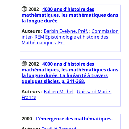
2002
4000 ans d'histoire des
mathématiques, les mathématiques dans
la longue durée.
Auteurs :
Barbin Evelyne. Préf.
;
Commission
inter-IREM Epistémologie et histoire des
Mathématiques. Ed.
2002
4000 ans d'histoire des
mathématiques, les mathématiques dans
la longue durée. La linéarité à travers
quelques siècles. p. 341-368.
Auteurs :
Ballieu Michel
;
Guissard Marie-
France
2000
L'émergence des mathématiques.
Auteur :
Duvillié Bernard