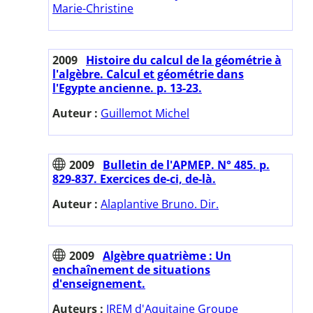
Marie-Christine
2009
Histoire du calcul de la géométrie à
l'algèbre. Calcul et géométrie dans
l'Egypte ancienne. p. 13-23.
Auteur :
Guillemot Michel
2009
Bulletin de l'APMEP. N° 485. p.
829-837. Exercices de-ci, de-là.
Auteur :
Alaplantive Bruno. Dir.
2009
Algèbre quatrième : Un
enchaînement de situations
d'enseignement.
Auteurs :
IREM d'Aquitaine Groupe