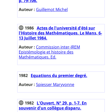
p. 79-106.
Auteur :
Guillemot Michel
1986
Actes de l'université d'été sur
l'Histoire des Mathématiques. Le Mans, 6-
13 Juillet 1984.
Auteur :
Commission inter-IREM
Epistémologie et histoire des
Mathématiques. Ed.
1982
Equations du premier degré.
Auteur :
Spiesser Maryvonne
1982
L'Ouvert. N° 29. p. 1-7. En
souvenir d'un collègue disparu.