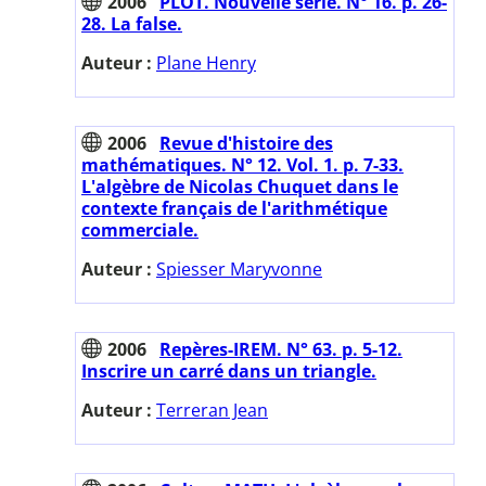
2006
PLOT. Nouvelle série. N° 16. p. 26-
28. La false.
Auteur :
Plane Henry
2006
Revue d'histoire des
mathématiques. N° 12. Vol. 1. p. 7-33.
L'algèbre de Nicolas Chuquet dans le
contexte français de l'arithmétique
commerciale.
Auteur :
Spiesser Maryvonne
2006
Repères-IREM. N° 63. p. 5-12.
Inscrire un carré dans un triangle.
Auteur :
Terreran Jean