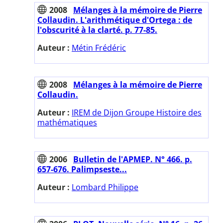
2008
Mélanges à la mémoire de Pierre
Collaudin. L'arithmétique d'Ortega : de
l'obscurité à la clarté. p. 77-85.
Auteur :
Métin Frédéric
2008
Mélanges à la mémoire de Pierre
Collaudin.
Auteur :
IREM de Dijon Groupe Histoire des
mathématiques
2006
Bulletin de l'APMEP. N° 466. p.
657-676. Palimpseste...
Auteur :
Lombard Philippe