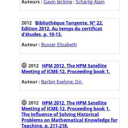
Auteurs :
Gavin Jérôme
;
Schärlig Alain
2012
Bibliothèque Tangente. N° 22.
Edition 2012. Au temps du certificat
d'études. p. 10-13.
Auteur :
Busser Elisabeth
2012
HPM 2012. The HPM Satellite
Meeting of ICME-12. Proceeding book 1.
Auteur :
Barbin Evelyne. Dir.
2012
HPM 2012. The HPM Satellite
Meeting of ICME-12. Proceeding book 1.
The Influence of Solving Historical
Problems on Mathematical Knowledge for
Teaching. p. 211-218.