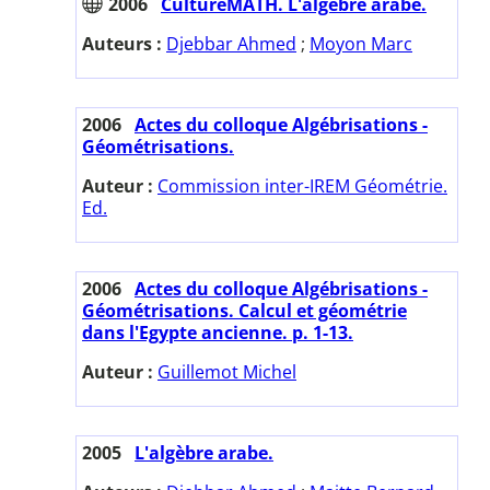
2006
CultureMATH. L'algèbre arabe.
Auteurs :
Djebbar Ahmed
;
Moyon Marc
2006
Actes du colloque Algébrisations -
Géométrisations.
Auteur :
Commission inter-IREM Géométrie.
Ed.
2006
Actes du colloque Algébrisations -
Géométrisations. Calcul et géométrie
dans l'Egypte ancienne. p. 1-13.
Auteur :
Guillemot Michel
2005
L'algèbre arabe.