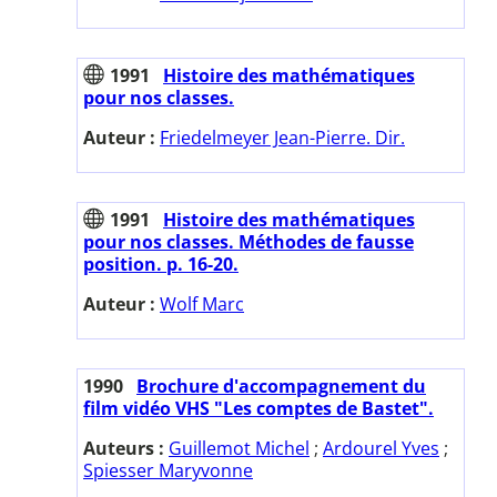
1991
Histoire des mathématiques
pour nos classes.
Auteur :
Friedelmeyer Jean-Pierre. Dir.
1991
Histoire des mathématiques
pour nos classes. Méthodes de fausse
position. p. 16-20.
Auteur :
Wolf Marc
1990
Brochure d'accompagnement du
film vidéo VHS "Les comptes de Bastet".
Auteurs :
Guillemot Michel
;
Ardourel Yves
;
Spiesser Maryvonne