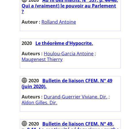
Qui a (vraiment) le pouvoir au Parlement
?
Auteur :
Rolland Antoine
2020
Le théorème d'Hypocrite.
Auteurs :
Houlou-Garcia Antoine
;
Maugenest Thierry
2020
Bulletin de liaison CFEM. N° 49
(juin 2020).
Auteurs :
Durand-Guerrier Viviane. Dir.
;
Aldon Gilles. Dir.
2020
Bulletin de liaison CFEM. N° 49.