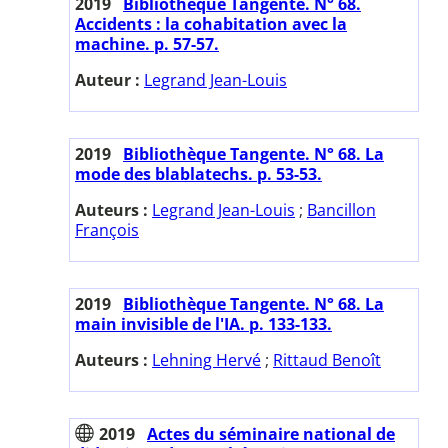
2019
Bibliothèque Tangente. N° 68.
Accidents : la cohabitation avec la
machine. p. 57-57.
Auteur :
Legrand Jean-Louis
2019
Bibliothèque Tangente. N° 68. La
mode des blablatechs. p. 53-53.
Auteurs :
Legrand Jean-Louis
;
Bancillon
François
2019
Bibliothèque Tangente. N° 68. La
main invisible de l'IA. p. 133-133.
Auteurs :
Lehning Hervé
;
Rittaud Benoît
2019
Actes du séminaire national de