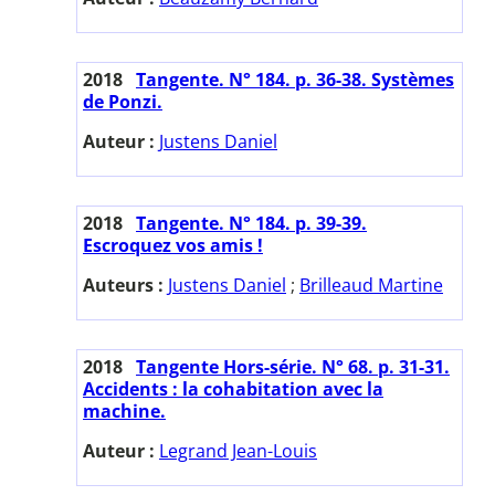
2018
Tangente. N° 184. p. 36-38. Systèmes
de Ponzi.
Auteur :
Justens Daniel
2018
Tangente. N° 184. p. 39-39.
Escroquez vos amis !
Auteurs :
Justens Daniel
;
Brilleaud Martine
2018
Tangente Hors-série. N° 68. p. 31-31.
Accidents : la cohabitation avec la
machine.
Auteur :
Legrand Jean-Louis