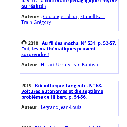
p. 8-11. La continuité pédagogique : mythe
ou réalité ?
Auteurs :
Coulange Lalina
;
Stunell Kari
;
Train Grégory
2019
Au fil des maths. N° 531. p. 52-57.
Oui, les mathématiques peuvent
surprendre !
Auteur :
Hiriart-Urruty Jean-Baptiste
2019
Bibliothèque Tangente. N° 68.
Voitures autonomes et dix-septième
problème de Hilbert. p. 54-56.
Auteur :
Legrand Jean-Louis