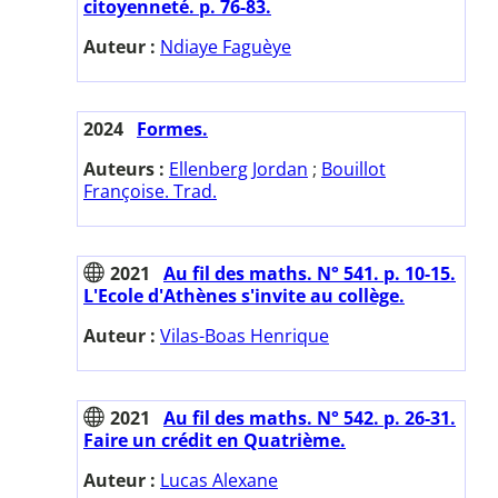
citoyenneté. p. 76-83.
Auteur :
Ndiaye Faguèye
2024
Formes.
Auteurs :
Ellenberg Jordan
;
Bouillot
Françoise. Trad.
2021
Au fil des maths. N° 541. p. 10-15.
L'Ecole d'Athènes s'invite au collège.
Auteur :
Vilas-Boas Henrique
2021
Au fil des maths. N° 542. p. 26-31.
Faire un crédit en Quatrième.
Auteur :
Lucas Alexane