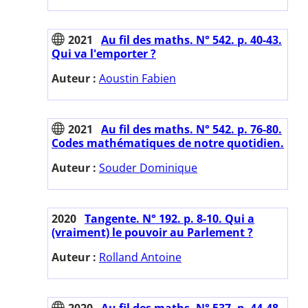
2021
Au fil des maths. N° 542. p. 40-43.
Qui va l'emporter ?
Auteur :
Aoustin Fabien
2021
Au fil des maths. N° 542. p. 76-80.
Codes mathématiques de notre quotidien.
Auteur :
Souder Dominique
2020
Tangente. N° 192. p. 8-10. Qui a
(vraiment) le pouvoir au Parlement ?
Auteur :
Rolland Antoine
2020
Au fil des maths. N° 537. p. 44-48.