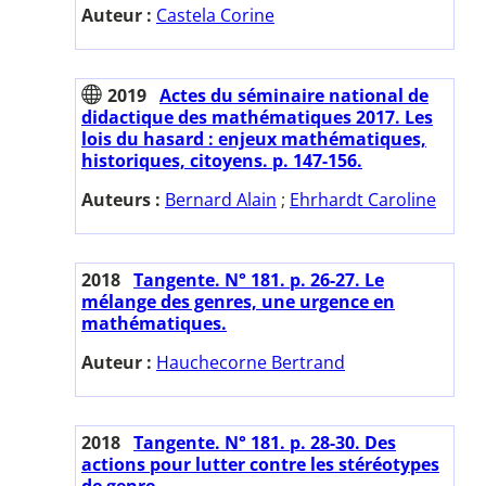
Auteur :
Castela Corine
2019
Actes du séminaire national de
didactique des mathématiques 2017. Les
lois du hasard : enjeux mathématiques,
historiques, citoyens. p. 147-156.
Auteurs :
Bernard Alain
;
Ehrhardt Caroline
2018
Tangente. N° 181. p. 26-27. Le
mélange des genres, une urgence en
mathématiques.
Auteur :
Hauchecorne Bertrand
2018
Tangente. N° 181. p. 28-30. Des
actions pour lutter contre les stéréotypes
de genre.