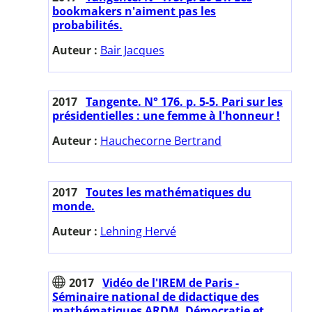
bookmakers n'aiment pas les
probabilités.
Auteur :
Bair Jacques
2017
Tangente. N° 176. p. 5-5. Pari sur les
présidentielles : une femme à l'honneur !
Auteur :
Hauchecorne Bertrand
2017
Toutes les mathématiques du
monde.
Auteur :
Lehning Hervé
2017
Vidéo de l'IREM de Paris -
Séminaire national de didactique des
mathématiques ARDM. Démocratie et