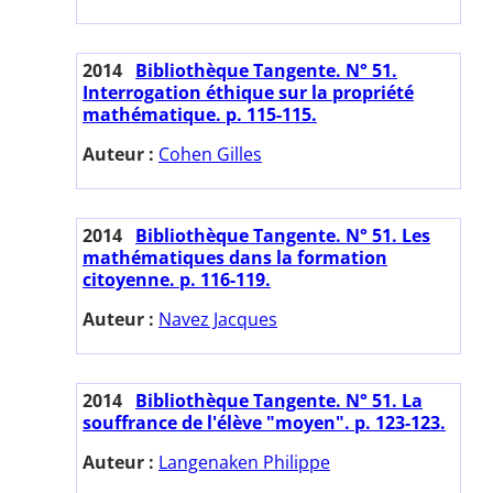
2014
Bibliothèque Tangente. N° 51.
Interrogation éthique sur la propriété
mathématique. p. 115-115.
Auteur :
Cohen Gilles
2014
Bibliothèque Tangente. N° 51. Les
mathématiques dans la formation
citoyenne. p. 116-119.
Auteur :
Navez Jacques
2014
Bibliothèque Tangente. N° 51. La
souffrance de l'élève "moyen". p. 123-123.
Auteur :
Langenaken Philippe