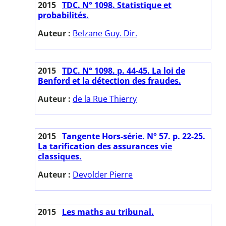
2015
TDC. N° 1098. Statistique et
probabilités.
Auteur :
Belzane Guy. Dir.
2015
TDC. N° 1098. p. 44-45. La loi de
Benford et la détection des fraudes.
Auteur :
de la Rue Thierry
2015
Tangente Hors-série. N° 57. p. 22-25.
La tarification des assurances vie
classiques.
Auteur :
Devolder Pierre
2015
Les maths au tribunal.