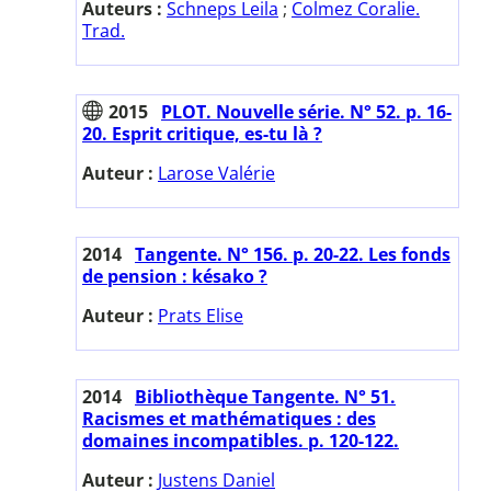
Auteurs :
Schneps Leila
;
Colmez Coralie.
Trad.
2015
PLOT. Nouvelle série. N° 52. p. 16-
20. Esprit critique, es-tu là ?
Auteur :
Larose Valérie
2014
Tangente. N° 156. p. 20-22. Les fonds
de pension : késako ?
Auteur :
Prats Elise
2014
Bibliothèque Tangente. N° 51.
Racismes et mathématiques : des
domaines incompatibles. p. 120-122.
Auteur :
Justens Daniel