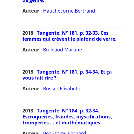
Auteur :
Hauchecorne Bertrand
2018
Tangente. N° 181. p. 32-33. Ces
femmes qui crèvent le plafond de verre.
Auteur :
Brilleaud Martine
2018
Tangente. N° 181. p. 34-34. Et ça
vous fait rire ?
Auteur :
Busser Elisabeth
2018
Tangente. N° 184. p. 32-34.
Escroqueries, fraudes, mystifications,
tromperies ... et mathématiques.
Auteur :
Beauzamy Bernard