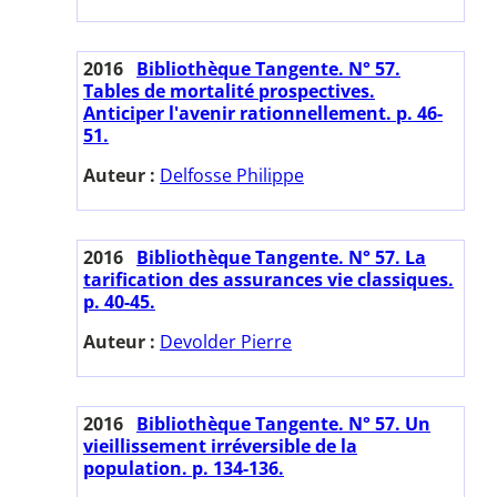
2016
Bibliothèque Tangente. N° 57.
Tables de mortalité prospectives.
Anticiper l'avenir rationnellement. p. 46-
51.
Auteur :
Delfosse Philippe
2016
Bibliothèque Tangente. N° 57. La
tarification des assurances vie classiques.
p. 40-45.
Auteur :
Devolder Pierre
2016
Bibliothèque Tangente. N° 57. Un
vieillissement irréversible de la
population. p. 134-136.