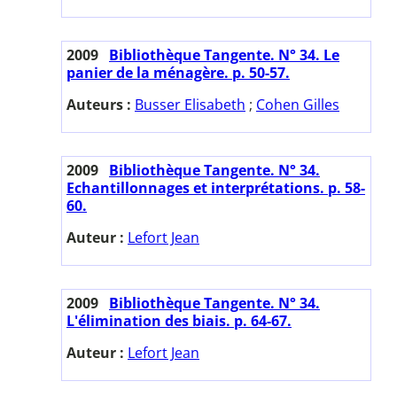
2009
Bibliothèque Tangente. N° 34. Le
panier de la ménagère. p. 50-57.
Auteurs :
Busser Elisabeth
;
Cohen Gilles
2009
Bibliothèque Tangente. N° 34.
Echantillonnages et interprétations. p. 58-
60.
Auteur :
Lefort Jean
2009
Bibliothèque Tangente. N° 34.
L'élimination des biais. p. 64-67.
Auteur :
Lefort Jean