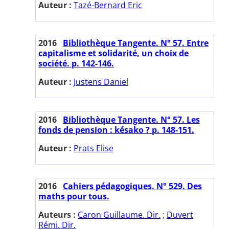
Auteur :
Tazé-Bernard Eric
2016
Bibliothèque Tangente. N° 57. Entre
capitalisme et solidarité, un choix de
société. p. 142-146.
Auteur :
Justens Daniel
2016
Bibliothèque Tangente. N° 57. Les
fonds de pension : késako ? p. 148-151.
Auteur :
Prats Elise
2016
Cahiers pédagogiques. N° 529. Des
maths pour tous.
Auteurs :
Caron Guillaume. Dir.
;
Duvert
Rémi. Dir.