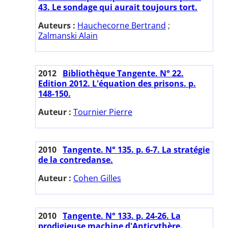
43. Le sondage qui aurait toujours tort.
Auteurs :
Hauchecorne Bertrand
;
Zalmanski Alain
2012
Bibliothèque Tangente. N° 22.
Edition 2012. L'équation des prisons. p.
148-150.
Auteur :
Tournier Pierre
2010
Tangente. N° 135. p. 6-7. La stratégie
de la contredanse.
Auteur :
Cohen Gilles
2010
Tangente. N° 133. p. 24-26. La
prodigieuse machine d'Anticythère.