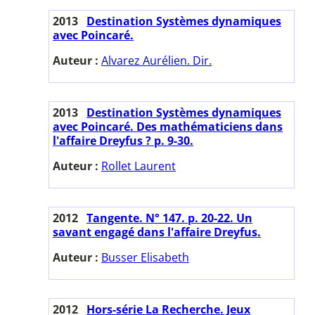
2013
Destination Systèmes dynamiques
avec Poincaré.
Auteur :
Alvarez Aurélien. Dir.
2013
Destination Systèmes dynamiques
avec Poincaré. Des mathématiciens dans
l'affaire Dreyfus ? p. 9-30.
Auteur :
Rollet Laurent
2012
Tangente. N° 147. p. 20-22. Un
savant engagé dans l'affaire Dreyfus.
Auteur :
Busser Elisabeth
2012
Hors-série La Recherche. Jeux