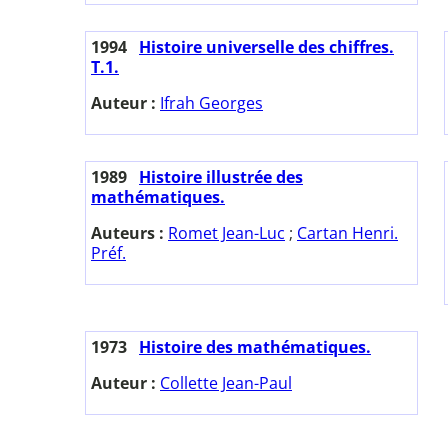
1994
Histoire universelle des chiffres.
T.1.
Auteur :
Ifrah Georges
1989
Histoire illustrée des
mathématiques.
Auteurs :
Romet Jean-Luc
;
Cartan Henri.
Préf.
1973
Histoire des mathématiques.
Auteur :
Collette Jean-Paul