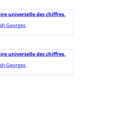
ire universelle des chiffres.
rah Georges
ire universelle des chiffres.
rah Georges