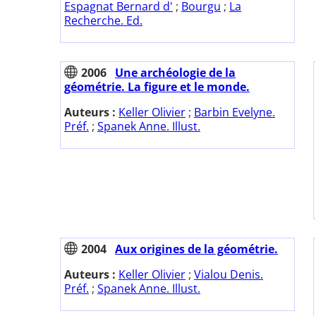
Espagnat Bernard d'
;
Bourgu
;
La
Recherche. Ed.
2006
Une archéologie de la
géométrie. La figure et le monde.
Auteurs :
Keller Olivier
;
Barbin Evelyne.
Préf.
;
Spanek Anne. Illust.
2004
Aux origines de la géométrie.
Auteurs :
Keller Olivier
;
Vialou Denis.
Préf.
;
Spanek Anne. Illust.