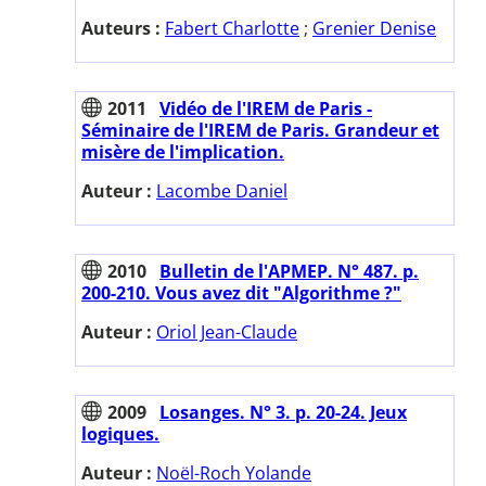
Auteurs :
Fabert Charlotte
;
Grenier Denise
2011
Vidéo de l'IREM de Paris -
Séminaire de l'IREM de Paris. Grandeur et
misère de l'implication.
Auteur :
Lacombe Daniel
2010
Bulletin de l'APMEP. N° 487. p.
200-210. Vous avez dit "Algorithme ?"
Auteur :
Oriol Jean-Claude
2009
Losanges. N° 3. p. 20-24. Jeux
logiques.
Auteur :
Noël-Roch Yolande