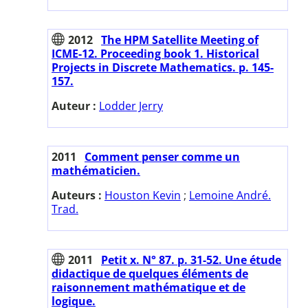
2012
The HPM Satellite Meeting of
ICME-12. Proceeding book 1. Historical
Projects in Discrete Mathematics. p. 145-
157.
Auteur :
Lodder Jerry
2011
Comment penser comme un
mathématicien.
Auteurs :
Houston Kevin
;
Lemoine André.
Trad.
2011
Petit x. N° 87. p. 31-52. Une étude
didactique de quelques éléments de
raisonnement mathématique et de
logique.