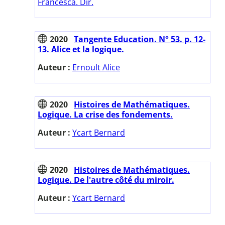
Francesca. Dir.
2020
Tangente Education. N° 53. p. 12-
13. Alice et la logique.
Auteur :
Ernoult Alice
2020
Histoires de Mathématiques.
Logique. La crise des fondements.
Auteur :
Ycart Bernard
2020
Histoires de Mathématiques.
Logique. De l'autre côté du miroir.
Auteur :
Ycart Bernard