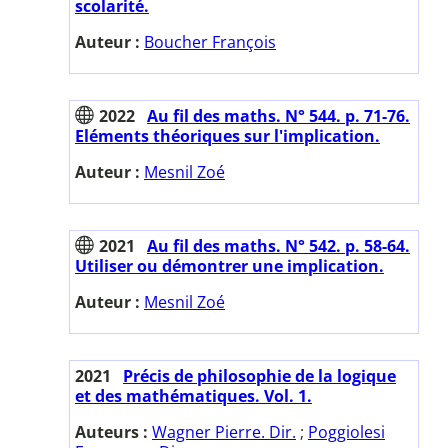
scolarité.
Auteur :
Boucher François
2022
Au fil des maths. N° 544. p. 71-76.
Eléments théoriques sur l'implication.
Auteur :
Mesnil Zoé
2021
Au fil des maths. N° 542. p. 58-64.
Utiliser ou démontrer une implication.
Auteur :
Mesnil Zoé
2021
Précis de philosophie de la logique
et des mathématiques. Vol. 1.
Auteurs :
Wagner Pierre. Dir.
;
Poggiolesi