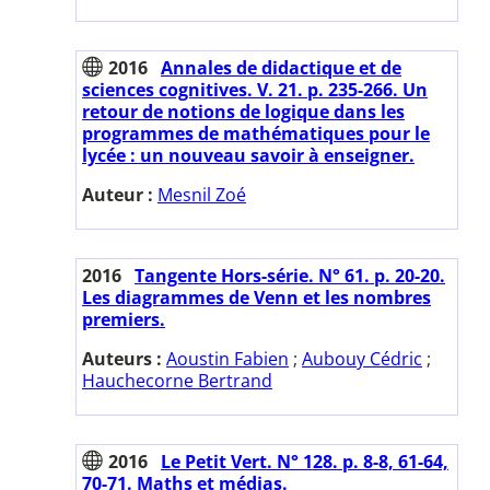
2016
Annales de didactique et de
sciences cognitives. V. 21. p. 235-266. Un
retour de notions de logique dans les
programmes de mathématiques pour le
lycée : un nouveau savoir à enseigner.
Auteur :
Mesnil Zoé
2016
Tangente Hors-série. N° 61. p. 20-20.
Les diagrammes de Venn et les nombres
premiers.
Auteurs :
Aoustin Fabien
;
Aubouy Cédric
;
Hauchecorne Bertrand
2016
Le Petit Vert. N° 128. p. 8-8, 61-64,
70-71. Maths et médias.