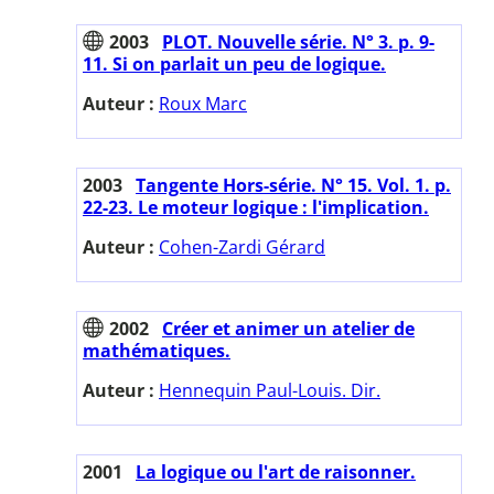
2003
PLOT. Nouvelle série. N° 3. p. 9-
11. Si on parlait un peu de logique.
Auteur :
Roux Marc
2003
Tangente Hors-série. N° 15. Vol. 1. p.
22-23. Le moteur logique : l'implication.
Auteur :
Cohen-Zardi Gérard
2002
Créer et animer un atelier de
mathématiques.
Auteur :
Hennequin Paul-Louis. Dir.
2001
La logique ou l'art de raisonner.