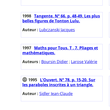
1998
Tangente. N° 66. p. 48-49. Les plus
belles figures de Tonton Lulu.
Auteur :
Lubczanski Jacques
1997
Maths pour Tous. T . 7. Pliages et
mathématiques.
Auteurs :
Boursin Didier
;
Larose Valérie
1995
L'Ouvert. N° 78. p. 15-20. Sur
les paraboles inscrites à un triangle.
Auteur :
Sidler Jean-Claude