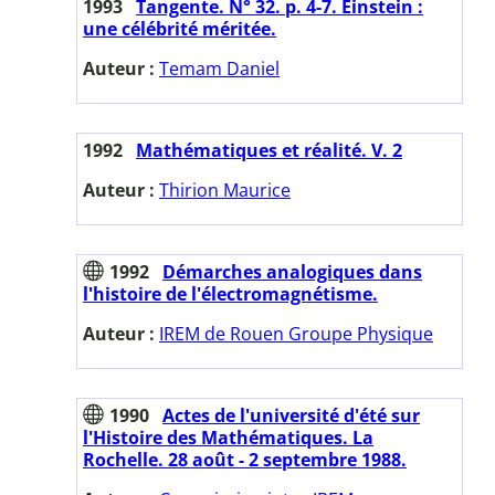
1993
Tangente. N° 32. p. 4-7. Einstein :
une célébrité méritée.
Auteur :
Temam Daniel
1992
Mathématiques et réalité. V. 2
Auteur :
Thirion Maurice
1992
Démarches analogiques dans
l'histoire de l'électromagnétisme.
Auteur :
IREM de Rouen Groupe Physique
1990
Actes de l'université d'été sur
l'Histoire des Mathématiques. La
Rochelle. 28 août - 2 septembre 1988.