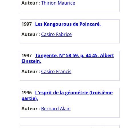
Auteur :
Thirion Maurice
1997
Les Kangourous de Poincaré.
Auteur :
Casiro Fabrice
1997
Tangente. N° 58-59. p. 44-45. Albert
Einstein.
Auteur :
Casiro Francis
1996
L'esprit de la géométrie (troisième
partie).
Auteur :
Bernard Alain