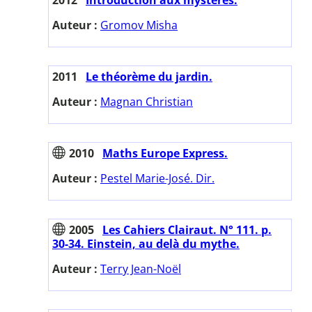
Auteur :
Gromov Misha
2011
Le théorème du jardin.
Auteur :
Magnan Christian
2010
Maths Europe Express.
Auteur :
Pestel Marie-José. Dir.
2005
Les Cahiers Clairaut. N° 111. p.
30-34. Einstein, au delà du mythe.
Auteur :
Terry Jean-Noël