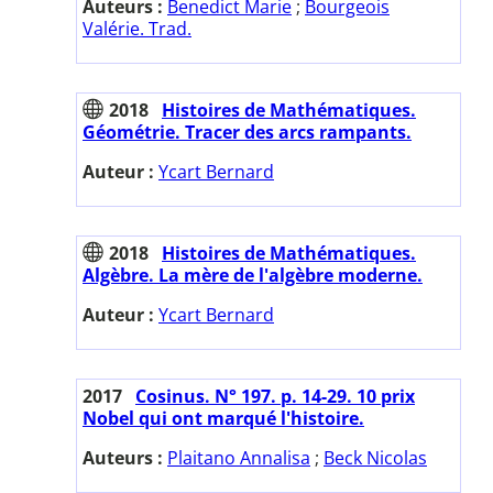
Auteurs :
Benedict Marie
;
Bourgeois
Valérie. Trad.
2018
Histoires de Mathématiques.
Géométrie. Tracer des arcs rampants.
Auteur :
Ycart Bernard
2018
Histoires de Mathématiques.
Algèbre. La mère de l'algèbre moderne.
Auteur :
Ycart Bernard
2017
Cosinus. N° 197. p. 14-29. 10 prix
Nobel qui ont marqué l'histoire.
Auteurs :
Plaitano Annalisa
;
Beck Nicolas