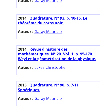
Auteur :
Garay Mauricio
2014
Quadrature. N° 93. p. 10-15. Le
théorème du corps noir.
Auteur :
Garay Mauricio
2014
Revue d'histoire des
mathématiques. N° 20. Vol. 1. p. 95-170.
Weyl et la géométrisation de la physique.
Auteur :
Eckes Christophe
2013
Quadrature. N° 90. p. 7-11.
Sphériques.
Auteur :
Garay Mauricio