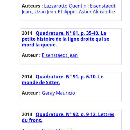
Auteurs :
Lazzarotto Quentin
;
Eisenstaedt
Jean
;
Uzan Jean-Philippe
;
Astier Alexandre
2014
Quadrature. N° 91. p. 35-40. La
petite histoire de la ligne droite qui se
mord la queue.
Auteur :
Eisenstaedt Jean
2014
Quadrature. N° 91. p. 6-10. Le
monde de Sitter.
Auteur :
Garay Mauricio
2014
Quadrature. N° 92. p. 9-12. Lettres
du front.