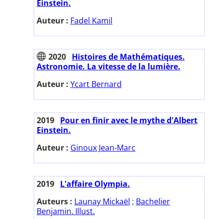
Einstein.
Auteur :
Fadel Kamil
2020
Histoires de Mathématiques.
Astronomie. La vitesse de la lumière.
Auteur :
Ycart Bernard
2019
Pour en finir avec le mythe d'Albert
Einstein.
Auteur :
Ginoux Jean-Marc
2019
L'affaire Olympia.
Auteurs :
Launay Mickaël
;
Bachelier
Benjamin. Illust.