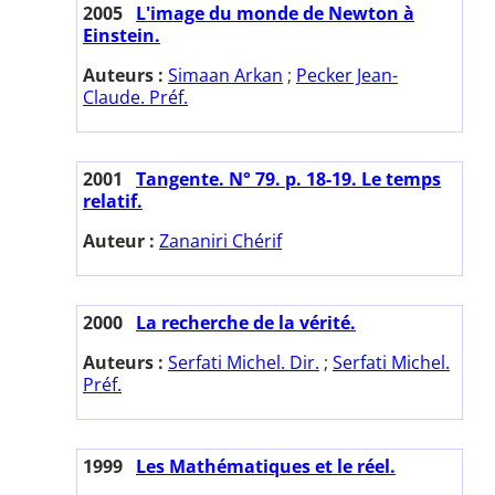
2005
L'image du monde de Newton à
Einstein.
Auteurs :
Simaan Arkan
;
Pecker Jean-
Claude. Préf.
2001
Tangente. N° 79. p. 18-19. Le temps
relatif.
Auteur :
Zananiri Chérif
2000
La recherche de la vérité.
Auteurs :
Serfati Michel. Dir.
;
Serfati Michel.
Préf.
1999
Les Mathématiques et le réel.