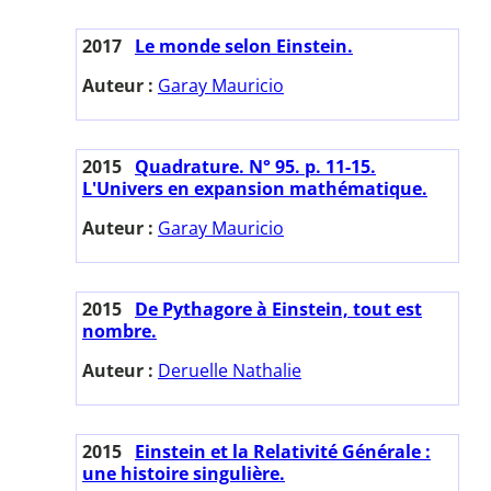
2017
Le monde selon Einstein.
Auteur :
Garay Mauricio
2015
Quadrature. N° 95. p. 11-15.
L'Univers en expansion mathématique.
Auteur :
Garay Mauricio
2015
De Pythagore à Einstein, tout est
nombre.
Auteur :
Deruelle Nathalie
2015
Einstein et la Relativité Générale :
une histoire singulière.