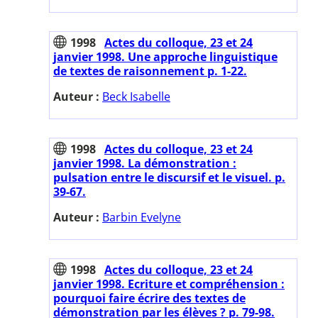
1998
Actes du colloque, 23 et 24
janvier 1998. Une approche linguistique
de textes de raisonnement p. 1-22.
Auteur :
Beck Isabelle
1998
Actes du colloque, 23 et 24
janvier 1998. La démonstration :
pulsation entre le discursif et le visuel. p.
39-67.
Auteur :
Barbin Evelyne
1998
Actes du colloque, 23 et 24
janvier 1998. Ecriture et compréhension :
pourquoi faire écrire des textes de
démonstration par les élèves ? p. 79-98.