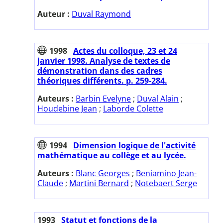
Auteur :
Duval Raymond
1998
Actes du colloque, 23 et 24
janvier 1998. Analyse de textes de
démonstration dans des cadres
théoriques différents. p. 259-284.
Auteurs :
Barbin Evelyne
;
Duval Alain
;
Houdebine Jean
;
Laborde Colette
1994
Dimension logique de l'activité
mathématique au collège et au lycée.
Auteurs :
Blanc Georges
;
Beniamino Jean-
Claude
;
Martini Bernard
;
Notebaert Serge
1993
Statut et fonctions de la