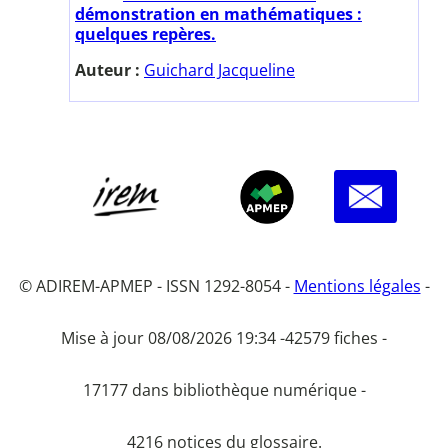
démonstration en mathématiques :
quelques repères.
Auteur :
Guichard Jacqueline
© ADIREM-APMEP - ISSN 1292-8054 -
Mentions légales
-
Mise à jour 08/08/2026 19:34 -
42579 fiches -
17177 dans bibliothèque numérique -
4216 notices du glossaire.