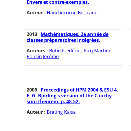
Envers et contre-exemples.
Auteur :
Hauchecorne Bertrand
2013
Mathématiques, 2e année de
classes préparatoires intégrées.
Auteurs :
Butin Frédéric
;
Picq Martine
;
Pousin Jérôme
2006
Proceedings of HPM 2004 & ESU 4.
E. G. Björling's version of the Cauchy
sum theorem. p. 48-52.
Auteur :
Brating Kajsa