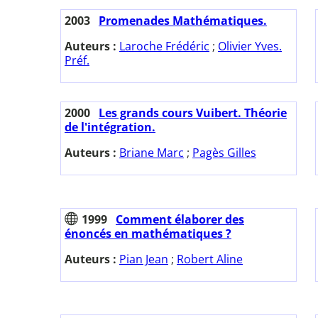
2003
Promenades Mathématiques.
Auteurs :
Laroche Frédéric
;
Olivier Yves.
Préf.
2000
Les grands cours Vuibert. Théorie
de l'intégration.
Auteurs :
Briane Marc
;
Pagès Gilles
1999
Comment élaborer des
énoncés en mathématiques ?
Auteurs :
Pian Jean
;
Robert Aline