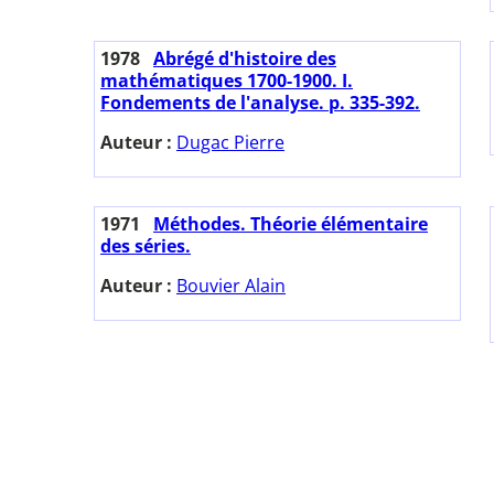
1978
Abrégé d'histoire des
mathématiques 1700-1900. I.
Fondements de l'analyse. p. 335-392.
Auteur :
Dugac Pierre
1971
Méthodes. Théorie élémentaire
des séries.
Auteur :
Bouvier Alain