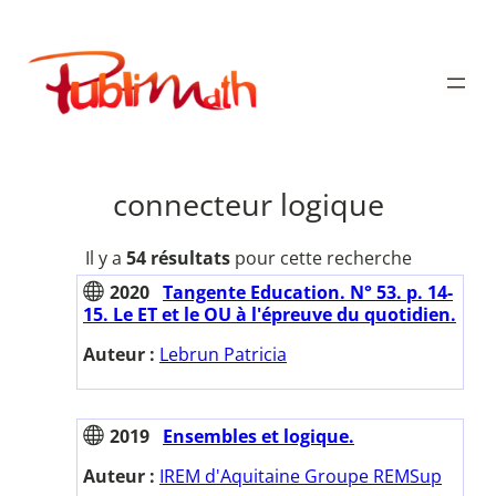
Aller
au
Publimath
contenu
connecteur logique
Il y a
54 résultats
pour cette recherche
2020
Tangente Education. N° 53. p. 14-
15. Le ET et le OU à l'épreuve du quotidien.
Auteur :
Lebrun Patricia
2019
Ensembles et logique.
Auteur :
IREM d'Aquitaine Groupe REMSup