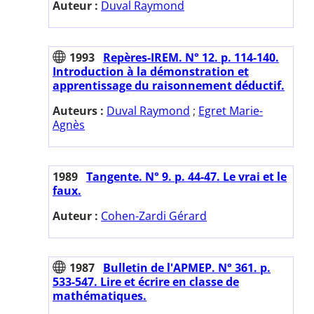
Auteur :
Duval Raymond
1993
Repères-IREM. N° 12. p. 114-140.
Introduction à la démonstration et
apprentissage du raisonnement déductif.
Auteurs :
Duval Raymond
;
Egret Marie-
Agnès
1989
Tangente. N° 9. p. 44-47. Le vrai et le
faux.
Auteur :
Cohen-Zardi Gérard
1987
Bulletin de l'APMEP. N° 361. p.
533-547. Lire et écrire en classe de
mathématiques.