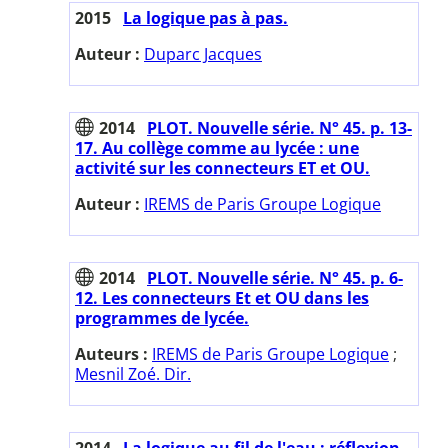
2015
La logique pas à pas.
Auteur :
Duparc Jacques
2014
PLOT. Nouvelle série. N° 45. p. 13-
17. Au collège comme au lycée : une
activité sur les connecteurs ET et OU.
Auteur :
IREMS de Paris Groupe Logique
2014
PLOT. Nouvelle série. N° 45. p. 6-
12. Les connecteurs Et et OU dans les
programmes de lycée.
Auteurs :
IREMS de Paris Groupe Logique
;
Mesnil Zoé. Dir.
2014
La logique au fil de l'eau : réflexion