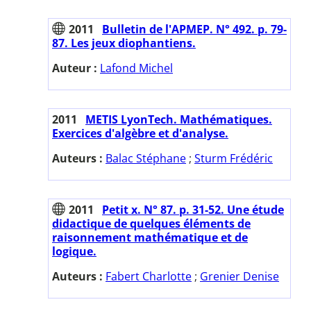
2011
Bulletin de l'APMEP. N° 492. p. 79-
87. Les jeux diophantiens.
Auteur :
Lafond Michel
2011
METIS LyonTech. Mathématiques.
Exercices d'algèbre et d'analyse.
Auteurs :
Balac Stéphane
;
Sturm Frédéric
2011
Petit x. N° 87. p. 31-52. Une étude
didactique de quelques éléments de
raisonnement mathématique et de
logique.
Auteurs :
Fabert Charlotte
;
Grenier Denise