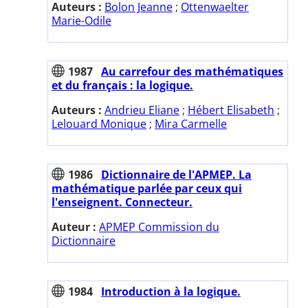
Auteurs :
Bolon Jeanne
;
Ottenwaelter
Marie-Odile
1987
Au carrefour des mathématiques
et du français : la logique.
Auteurs :
Andrieu Eliane
;
Hébert Elisabeth
;
Lelouard Monique
;
Mira Carmelle
1986
Dictionnaire de l'APMEP. La
mathématique parlée par ceux qui
l'enseignent. Connecteur.
Auteur :
APMEP Commission du
Dictionnaire
1984
Introduction à la logique.