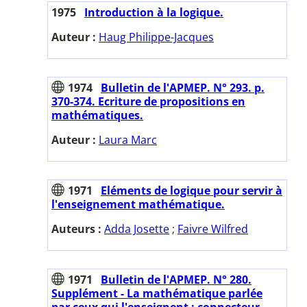
1975
Introduction à la logique.
Auteur :
Haug Philippe-Jacques
1974
Bulletin de l'APMEP. N° 293. p.
370-374. Ecriture de propositions en
mathématiques.
Auteur :
Laura Marc
1971
Eléments de logique pour servir à
l'enseignement mathématique.
Auteurs :
Adda Josette
;
Faivre Wilfred
1971
Bulletin de l'APMEP. N° 280.
Supplément - La mathématique parlée
par ceux qui l'enseignent : connecteur.