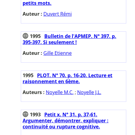
petits mots.
Auteur :
Duvert Rémi
1995
Bulletin de l'APMEP. N° 397. p.
395-397. Si seulement !
Auteur :
Gille Etienne
1995
PLOT. N° 70. p. 16-20. Lecture et
raisonnement en 6ème.
Auteurs :
Noyelle M.C.
;
Noyelle J.L.
1993
Petit x. N° 31. p. 37-61.
Argumenter, démontrer, expliquer :
continuité ou rupture cognitive.