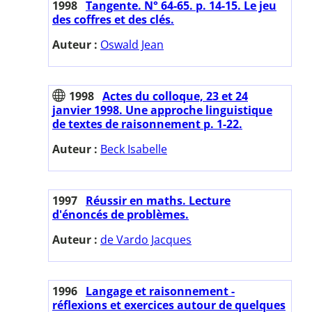
1998
Tangente. N° 64-65. p. 14-15. Le jeu
des coffres et des clés.
Auteur :
Oswald Jean
1998
Actes du colloque, 23 et 24
janvier 1998. Une approche linguistique
de textes de raisonnement p. 1-22.
Auteur :
Beck Isabelle
1997
Réussir en maths. Lecture
d'énoncés de problèmes.
Auteur :
de Vardo Jacques
1996
Langage et raisonnement -
réflexions et exercices autour de quelques