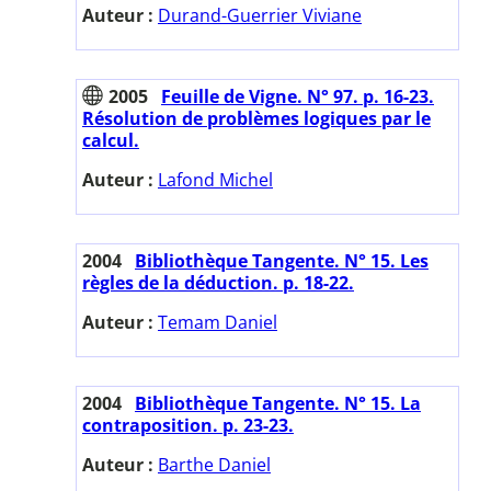
Auteur :
Durand-Guerrier Viviane
2005
Feuille de Vigne. N° 97. p. 16-23.
Résolution de problèmes logiques par le
calcul.
Auteur :
Lafond Michel
2004
Bibliothèque Tangente. N° 15. Les
règles de la déduction. p. 18-22.
Auteur :
Temam Daniel
2004
Bibliothèque Tangente. N° 15. La
contraposition. p. 23-23.
Auteur :
Barthe Daniel