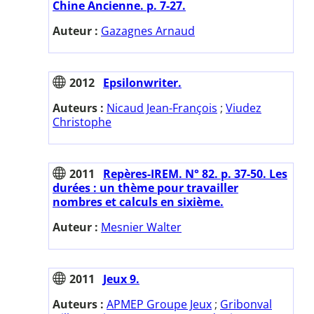
Chine Ancienne. p. 7-27.
Auteur :
Gazagnes Arnaud
2012
Epsilonwriter.
Auteurs :
Nicaud Jean-François
;
Viudez
Christophe
2011
Repères-IREM. N° 82. p. 37-50. Les
durées : un thème pour travailler
nombres et calculs en sixième.
Auteur :
Mesnier Walter
2011
Jeux 9.
Auteurs :
APMEP Groupe Jeux
;
Gribonval