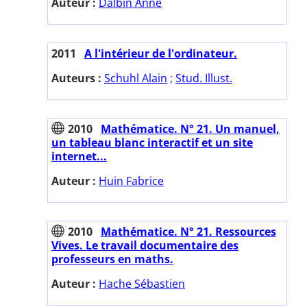
Auteur :
Dalbin Anne
2011
A l'intérieur de l'ordinateur.
Auteurs :
Schuhl Alain
;
Stud. Illust.
2010
Mathématice. N° 21. Un manuel,
un tableau blanc interactif et un site
internet...
Auteur :
Huin Fabrice
2010
Mathématice. N° 21. Ressources
Vives. Le travail documentaire des
professeurs en maths.
Auteur :
Hache Sébastien