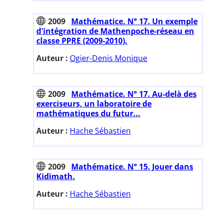
2009
Mathématice. N° 17. Un exemple
d'intégration de Mathenpoche-réseau en
classe PPRE (2009-2010).
Auteur :
Ogier-Denis Monique
2009
Mathématice. N° 17. Au-delà des
exerciseurs, un laboratoire de
mathématiques du futur...
Auteur :
Hache Sébastien
2009
Mathématice. N° 15. Jouer dans
Kidimath.
Auteur :
Hache Sébastien