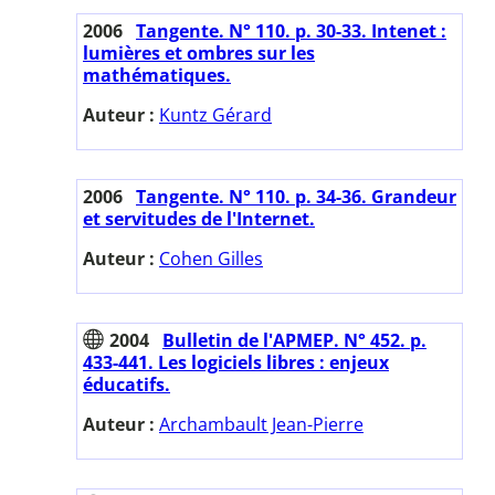
2006
Tangente. N° 110. p. 30-33. Intenet :
lumières et ombres sur les
mathématiques.
Auteur :
Kuntz Gérard
2006
Tangente. N° 110. p. 34-36. Grandeur
et servitudes de l'Internet.
Auteur :
Cohen Gilles
2004
Bulletin de l'APMEP. N° 452. p.
433-441. Les logiciels libres : enjeux
éducatifs.
Auteur :
Archambault Jean-Pierre