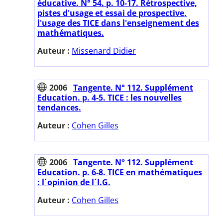
éducative. N° 54. p. 10-17. Rétrospective,
pistes d'usage et essai de prospective,
l'usage des TICE dans l'enseignement des
mathématiques.
Auteur :
Missenard Didier
2006
Tangente. N° 112. Supplément
Education. p. 4-5. TICE : les nouvelles
tendances.
Auteur :
Cohen Gilles
2006
Tangente. N° 112. Supplément
Education. p. 6-8. TICE en mathématiques
: l´opinion de l´I.G.
Auteur :
Cohen Gilles