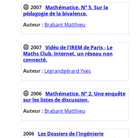
2007
Mathématice. N° 5. Sur la
pédagogie de la bivalence.
Auteur :
Brabant Matthieu
2007
Vidéo de l'IREM de Paris - Le
Maths Club. Internet, un réseau non
connecté.
Auteur :
Legrandgérard Yves
2006
Mathématice. N° 2. Une enquête
sur les listes de discussion.
Auteur :
Brabant Matthieu
2006
Les Dossiers de l'ingénierie