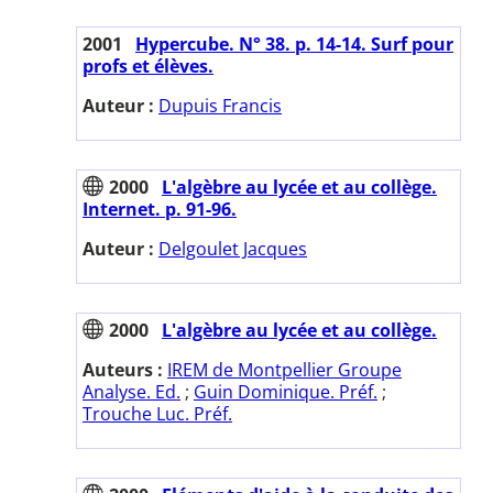
2001
Hypercube. N° 38. p. 14-14. Surf pour
profs et élèves.
Auteur :
Dupuis Francis
2000
L'algèbre au lycée et au collège.
Internet. p. 91-96.
Auteur :
Delgoulet Jacques
2000
L'algèbre au lycée et au collège.
Auteurs :
IREM de Montpellier Groupe
Analyse. Ed.
;
Guin Dominique. Préf.
;
Trouche Luc. Préf.