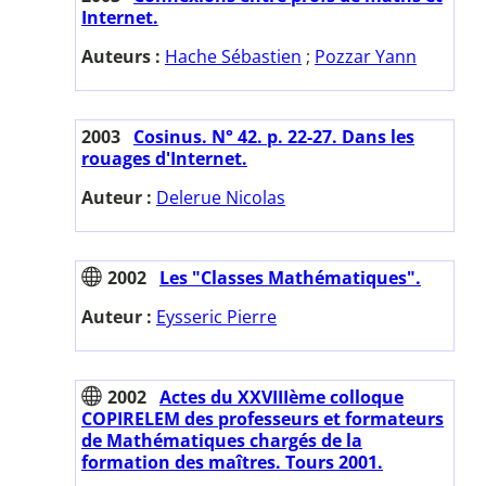
Internet.
Auteurs :
Hache Sébastien
;
Pozzar Yann
2003
Cosinus. N° 42. p. 22-27. Dans les
rouages d'Internet.
Auteur :
Delerue Nicolas
2002
Les "Classes Mathématiques".
Auteur :
Eysseric Pierre
2002
Actes du XXVIIIème colloque
COPIRELEM des professeurs et formateurs
de Mathématiques chargés de la
formation des maîtres. Tours 2001.