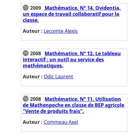
2009
Mathématice. N° 14. Ovidentia,
un espace de travail collaboratif pour la
classe.
Auteur :
Lecomte Alexis
2008
Mathématice. N° 12. Le tableau
interactif : un outil au service des
mathématiques.
Auteur :
Odic Laurent
2008
Mathématice. N° 11. Utilisation
de Mathenpoche en classe de BEP agricole
"Vente de produits frais".
Auteur :
Commeau Axel