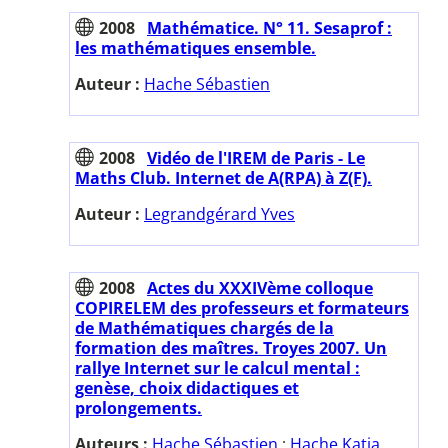
2008
Mathématice. N° 11. Sesaprof :
les mathématiques ensemble.
Auteur :
Hache Sébastien
2008
Vidéo de l'IREM de Paris - Le
Maths Club. Internet de A(RPA) à Z(F).
Auteur :
Legrandgérard Yves
2008
Actes du XXXIVème colloque
COPIRELEM des professeurs et formateurs
de Mathématiques chargés de la
formation des maîtres. Troyes 2007. Un
rallye Internet sur le calcul mental :
genèse, choix didactiques et
prolongements.
Auteurs :
Hache Sébastien
;
Hache Katia