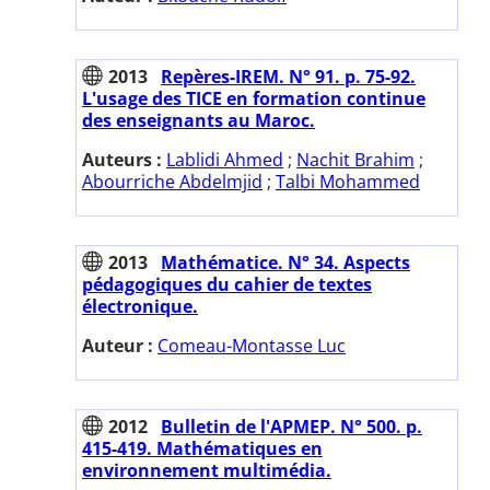
2013
Repères-IREM. N° 91. p. 75-92.
L'usage des TICE en formation continue
des enseignants au Maroc.
Auteurs :
Lablidi Ahmed
;
Nachit Brahim
;
Abourriche Abdelmjid
;
Talbi Mohammed
2013
Mathématice. N° 34. Aspects
pédagogiques du cahier de textes
électronique.
Auteur :
Comeau-Montasse Luc
2012
Bulletin de l'APMEP. N° 500. p.
415-419. Mathématiques en
environnement multimédia.