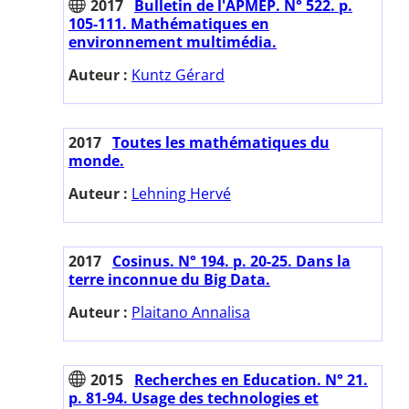
2017
Bulletin de l'APMEP. N° 522. p.
105-111. Mathématiques en
environnement multimédia.
Auteur :
Kuntz Gérard
2017
Toutes les mathématiques du
monde.
Auteur :
Lehning Hervé
2017
Cosinus. N° 194. p. 20-25. Dans la
terre inconnue du Big Data.
Auteur :
Plaitano Annalisa
2015
Recherches en Education. N° 21.
p. 81-94. Usage des technologies et