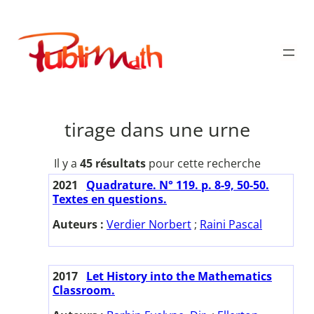
Aller
au
Publimath
contenu
tirage dans une urne
Il y a
45 résultats
pour cette recherche
2021
Quadrature. N° 119. p. 8-9, 50-50.
Textes en questions.
Auteurs :
Verdier Norbert
;
Raini Pascal
2017
Let History into the Mathematics
Classroom.