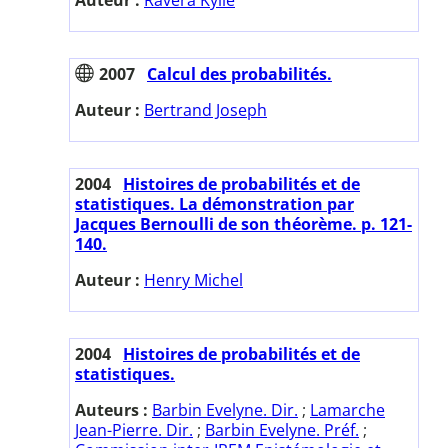
2007
Calcul des probabilités.
Auteur :
Bertrand Joseph
2004
Histoires de probabilités et de
statistiques. La démonstration par
Jacques Bernoulli de son théorème. p. 121-
140.
Auteur :
Henry Michel
2004
Histoires de probabilités et de
statistiques.
Auteurs :
Barbin Evelyne. Dir.
;
Lamarche
Jean-Pierre. Dir.
;
Barbin Evelyne. Préf.
;