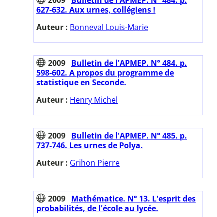
627-632. Aux urnes, collégiens !
Auteur :
Bonneval Louis-Marie
2009
Bulletin de l'APMEP. N° 484. p.
598-602. A propos du programme de
statistique en Seconde.
Auteur :
Henry Michel
2009
Bulletin de l'APMEP. N° 485. p.
737-746. Les urnes de Polya.
Auteur :
Grihon Pierre
2009
Mathématice. N° 13. L'esprit des
probabilités, de l'école au lycée.