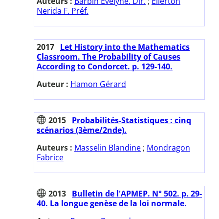
Auteurs :
Barbin Evelyne. Dir.
;
Ellerton
Nerida F. Préf.
2017
Let History into the Mathematics
Classroom. The Probability of Causes
According to Condorcet. p. 129-140.
Auteur :
Hamon Gérard
2015
Probabilités-Statistiques : cinq
scénarios (3ème/2nde).
Auteurs :
Masselin Blandine
;
Mondragon
Fabrice
2013
Bulletin de l'APMEP. N° 502. p. 29-
40. La longue genèse de la loi normale.