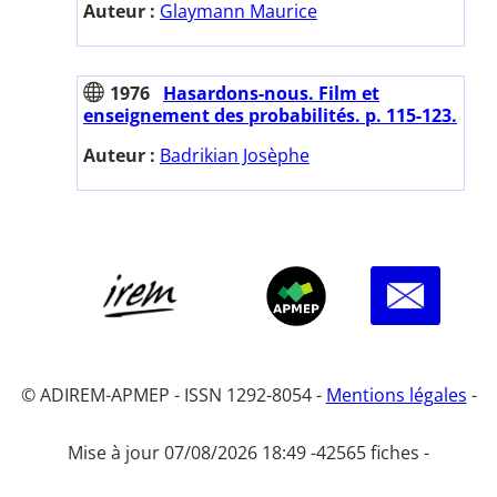
Auteur :
Glaymann Maurice
1976
Hasardons-nous. Film et
enseignement des probabilités. p. 115-123.
Auteur :
Badrikian Josèphe
© ADIREM-APMEP - ISSN 1292-8054 -
Mentions légales
-
Mise à jour 07/08/2026 18:49 -
42565 fiches -