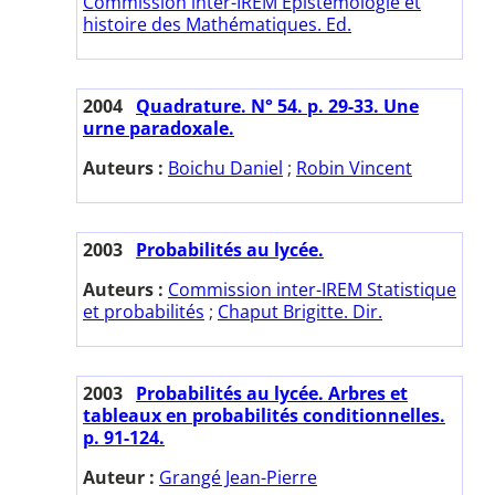
Commission inter-IREM Epistémologie et
histoire des Mathématiques. Ed.
2004
Quadrature. N° 54. p. 29-33. Une
urne paradoxale.
Auteurs :
Boichu Daniel
;
Robin Vincent
2003
Probabilités au lycée.
Auteurs :
Commission inter-IREM Statistique
et probabilités
;
Chaput Brigitte. Dir.
2003
Probabilités au lycée. Arbres et
tableaux en probabilités conditionnelles.
p. 91-124.
Auteur :
Grangé Jean-Pierre