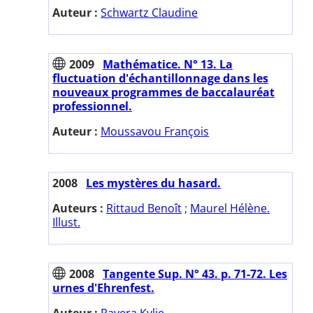
Auteur :
Schwartz Claudine
2009
Mathématice. N° 13. La
fluctuation d'échantillonnage dans les
nouveaux programmes de baccalauréat
professionnel.
Auteur :
Moussavou François
2008
Les mystères du hasard.
Auteurs :
Rittaud Benoît
;
Maurel Hélène.
Illust.
2008
Tangente Sup. N° 43. p. 71-72. Les
urnes d'Ehrenfest.
Auteur :
Ravera Kylie