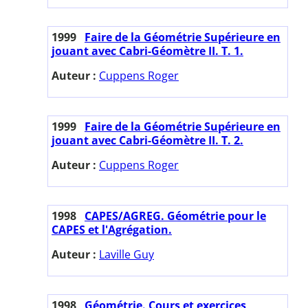
1999
Faire de la Géométrie Supérieure en
jouant avec Cabri-Géomètre II. T. 1.
Auteur :
Cuppens Roger
1999
Faire de la Géométrie Supérieure en
jouant avec Cabri-Géomètre II. T. 2.
Auteur :
Cuppens Roger
1998
CAPES/AGREG. Géométrie pour le
CAPES et l'Agrégation.
Auteur :
Laville Guy
1998
Géométrie. Cours et exercices