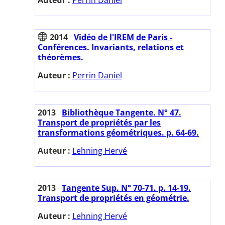
2014
Vidéo de l'IREM de Paris -
Conférences. Invariants, relations et
théorèmes.
Auteur :
Perrin Daniel
2013
Bibliothèque Tangente. N° 47.
Transport de propriétés par les
transformations géométriques. p. 64-69.
Auteur :
Lehning Hervé
2013
Tangente Sup. N° 70-71. p. 14-19.
Transport de propriétés en géométrie.
Auteur :
Lehning Hervé