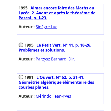
1995
Aimer encore faire des Maths au
Lycée. 2. Avant et après le théorème de
Pascal. p. 1-23.
Auteur :
Sinègre Luc
1995
Le Petit Vert. N° 41. p. 18-26.
Problèmes et solutions.
Auteur :
Parzysz Bernard. Dir.
1991
L'Ouvert. N° 62. p. 31-41.
Géométrie algébrique élémentaire des
courbes planes.
Auteur :
Mérindol Jean-Yves