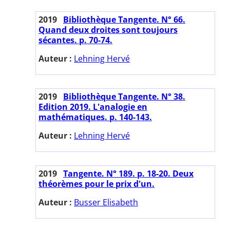
2019
Bibliothèque Tangente. N° 66.
Quand deux droites sont toujours
sécantes. p. 70-74.
Auteur :
Lehning Hervé
2019
Bibliothèque Tangente. N° 38.
Edition 2019. L'analogie en
mathématiques. p. 140-143.
Auteur :
Lehning Hervé
2019
Tangente. N° 189. p. 18-20. Deux
théorèmes pour le prix d'un.
Auteur :
Busser Elisabeth