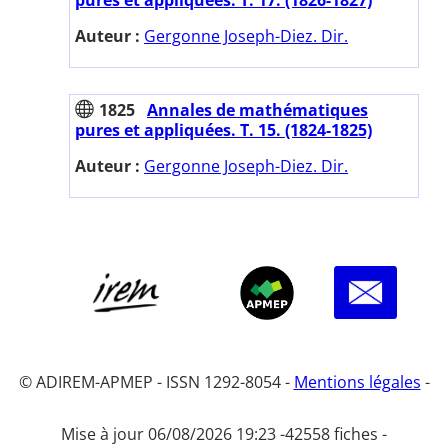
Auteur :
Gergonne Joseph-Diez. Dir.
1825
Annales de mathématiques
pures et appliquées. T. 15. (1824-1825)
Auteur :
Gergonne Joseph-Diez. Dir.
© ADIREM-APMEP - ISSN 1292-8054 -
Mentions légales
-
Mise à jour 06/08/2026 19:23 -
42558 fiches -