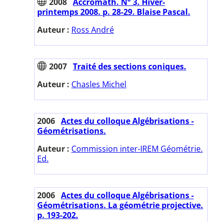
2008
Accromath. N° 3. Hiver-
printemps 2008. p. 28-29. Blaise Pascal.
Auteur :
Ross André
2007
Traité des sections coniques.
Auteur :
Chasles Michel
2006
Actes du colloque Algébrisations -
Géométrisations.
Auteur :
Commission inter-IREM Géométrie.
Ed.
2006
Actes du colloque Algébrisations -
Géométrisations. La géométrie projective.
p. 193-202.