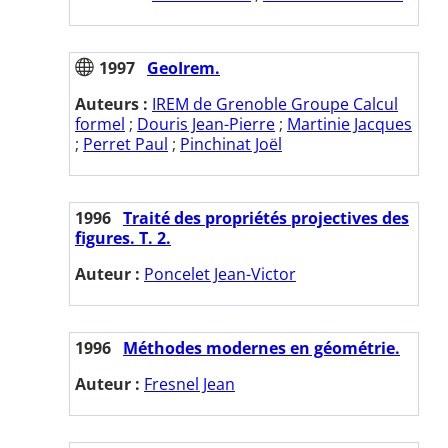
1997
GeoIrem.
Auteurs :
IREM de Grenoble Groupe Calcul
formel
;
Douris Jean-Pierre
;
Martinie Jacques
;
Perret Paul
;
Pinchinat Joël
1996
Traité des propriétés projectives des
figures. T. 2.
Auteur :
Poncelet Jean-Victor
1996
Méthodes modernes en géométrie.
Auteur :
Fresnel Jean