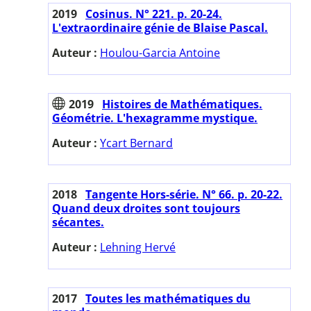
2019
Cosinus. N° 221. p. 20-24.
L'extraordinaire génie de Blaise Pascal.
Auteur :
Houlou-Garcia Antoine
2019
Histoires de Mathématiques.
Géométrie. L'hexagramme mystique.
Auteur :
Ycart Bernard
2018
Tangente Hors-série. N° 66. p. 20-22.
Quand deux droites sont toujours
sécantes.
Auteur :
Lehning Hervé
2017
Toutes les mathématiques du