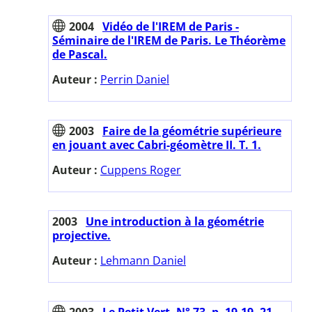
2004
Vidéo de l'IREM de Paris -
Séminaire de l'IREM de Paris. Le Théorème
de Pascal.
Auteur :
Perrin Daniel
2003
Faire de la géométrie supérieure
en jouant avec Cabri-géomètre II. T. 1.
Auteur :
Cuppens Roger
2003
Une introduction à la géométrie
projective.
Auteur :
Lehmann Daniel
2003
Le Petit Vert. N° 73. p. 19-19, 21-