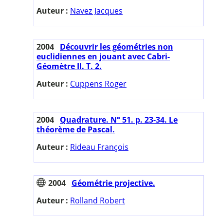
Auteur :
Navez Jacques
2004
Découvrir les géométries non
euclidiennes en jouant avec Cabri-
Géomètre II. T. 2.
Auteur :
Cuppens Roger
2004
Quadrature. N° 51. p. 23-34. Le
théorème de Pascal.
Auteur :
Rideau François
2004
Géométrie projective.
Auteur :
Rolland Robert