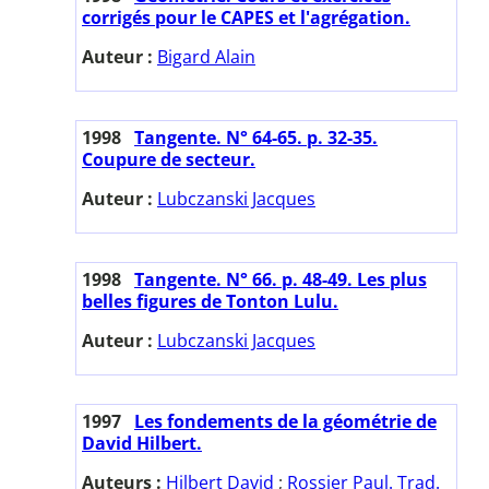
corrigés pour le CAPES et l'agrégation.
Auteur :
Bigard Alain
1998
Tangente. N° 64-65. p. 32-35.
Coupure de secteur.
Auteur :
Lubczanski Jacques
1998
Tangente. N° 66. p. 48-49. Les plus
belles figures de Tonton Lulu.
Auteur :
Lubczanski Jacques
1997
Les fondements de la géométrie de
David Hilbert.
Auteurs :
Hilbert David
;
Rossier Paul. Trad.