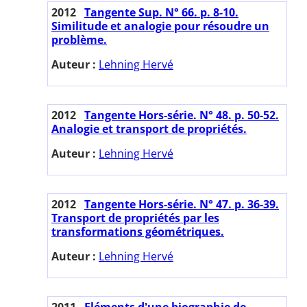
2012
Tangente Sup. N° 66. p. 8-10.
Similitude et analogie pour résoudre un
problème.
Auteur :
Lehning Hervé
2012
Tangente Hors-série. N° 48. p. 50-52.
Analogie et transport de propriétés.
Auteur :
Lehning Hervé
2012
Tangente Hors-série. N° 47. p. 36-39.
Transport de propriétés par les
transformations géométriques.
Auteur :
Lehning Hervé
2011
Eléments d'une biographie de