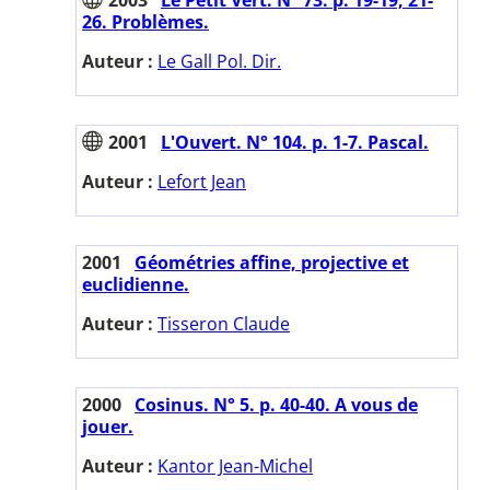
26. Problèmes.
Auteur :
Le Gall Pol. Dir.
2001
L'Ouvert. N° 104. p. 1-7. Pascal.
Auteur :
Lefort Jean
2001
Géométries affine, projective et
euclidienne.
Auteur :
Tisseron Claude
2000
Cosinus. N° 5. p. 40-40. A vous de
jouer.
Auteur :
Kantor Jean-Michel