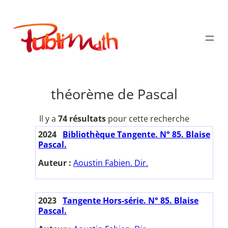
Aller
au
Publimath
contenu
théorème de Pascal
Il y a
74 résultats
pour cette recherche
2024
Bibliothèque Tangente. N° 85. Blaise
Pascal.
Auteur :
Aoustin Fabien. Dir.
2023
Tangente Hors-série. N° 85. Blaise
Pascal.