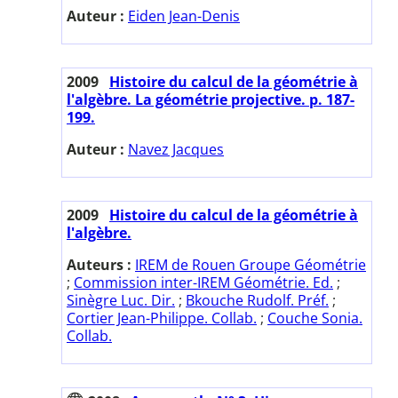
Auteur :
Eiden Jean-Denis
2009
Histoire du calcul de la géométrie à
l'algèbre. La géométrie projective. p. 187-
199.
Auteur :
Navez Jacques
2009
Histoire du calcul de la géométrie à
l'algèbre.
Auteurs :
IREM de Rouen Groupe Géométrie
;
Commission inter-IREM Géométrie. Ed.
;
Sinègre Luc. Dir.
;
Bkouche Rudolf. Préf.
;
Cortier Jean-Philippe. Collab.
;
Couche Sonia.
Collab.