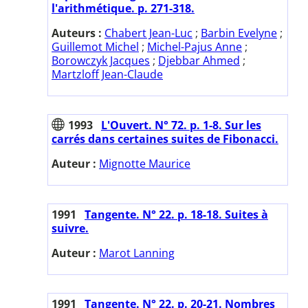
l'arithmétique. p. 271-318.
Auteurs :
Chabert Jean-Luc
;
Barbin Evelyne
;
Guillemot Michel
;
Michel-Pajus Anne
;
Borowczyk Jacques
;
Djebbar Ahmed
;
Martzloff Jean-Claude
1993
L'Ouvert. N° 72. p. 1-8. Sur les
carrés dans certaines suites de Fibonacci.
Auteur :
Mignotte Maurice
1991
Tangente. N° 22. p. 18-18. Suites à
suivre.
Auteur :
Marot Lanning
1991
Tangente. N° 22. p. 20-21. Nombres