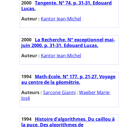
2000
Tangente. N° 74. p. 31-31. Edouard
Lucas.
Auteur :
Kantor Jean-Michel
2000
La Recherche. N° exceptionnel mai-
juin 2000. p. 31-31. Edouard Lucas.
Auteur :
Kantor Jean-Michel
1994
Math-Ecole. N° 177. p. 21-27. Voyage
au centre de la géométrie.
Auteurs :
Sarcone Gianni
;
Waeber Marie-
José
1994
Histoire d'algorithmes. Du caillou à
la puce. Des algorithmes de