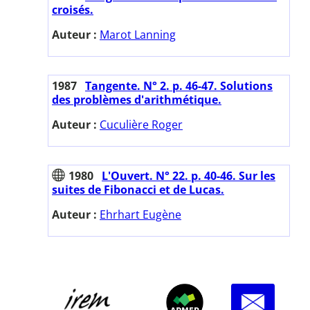
croisés.
Auteur :
Marot Lanning
1987
Tangente. N° 2. p. 46-47. Solutions
des problèmes d'arithmétique.
Auteur :
Cuculière Roger
1980
L'Ouvert. N° 22. p. 40-46. Sur les
suites de Fibonacci et de Lucas.
Auteur :
Ehrhart Eugène