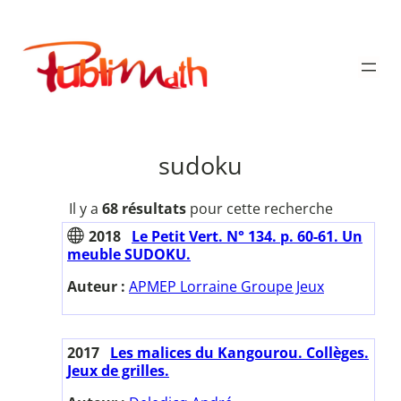
Aller
au
Publimath
contenu
sudoku
Il y a
68 résultats
pour cette recherche
2018
Le Petit Vert. N° 134. p. 60-61. Un
meuble SUDOKU.
Auteur :
APMEP Lorraine Groupe Jeux
2017
Les malices du Kangourou. Collèges.
Jeux de grilles.