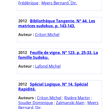
Frédérique
;
Myers Bernard. Dir.
2012
Bibliothèque Tangente. N° 44. Les
matrices sudokus. p. 143-143.
Auteur :
Criton Michel
2012
Feuille de vigne. N° 123. p. 25-33. La
famille Sudoku.
Auteur :
Lafond Michel
2012
Spécial Logique. N° 14. Spécial
Rapidité.
Auteurs :
Criton Michel
;
Rivière Martin
;
Souder Dominique
;
Zalmanski Alain
;
Myers
Bernard. Dir.