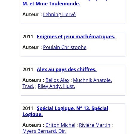
M. et Mme Toulemonde.
Auteur :
Lehning Hervé
2011
Enigmes et jeux mathématiques.
Auteur :
Poulain Christophe
2011
Alex au pays des chiffres.
Auteurs :
Bellos Alex
;
Muchnik Anatole.
Trad.
;
Riley Andy. Illust.
2011
Spécial Logique. N° 13. Spécial
Logique.
Auteurs :
Criton Michel
;
Rivière Martin
;
Myers Bernard. Dir.