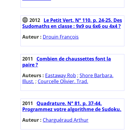
2012
Le Petit Vert. N° 110. p. 24-25. Des
Sudomaths en classe : 9x9 ou 6x6 ou 4x4 ?
Auteur :
Drouin François
2011
Combien de chaussettes font la
paire ?
Auteurs :
Eastaway Rob
;
Shore Barbara.
Illust.
;
Courcelle Olivier. Trad.
2011
Quadrature. N° 81. p. 37-44.
Programmez votre algorithme de Sudoku.
Auteur :
Charguéraud Arthur