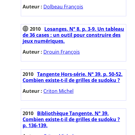
Auteur :
Dolbeau François
2010
Losanges. N° 8. p. 3-9. Un tableau
de 36 cases : un outil pour construire des
jeux numériques.
Auteur :
Drouin François
2010
Tangente Hors-série. N° 39. p. 50-52.
Combien existe-t-il de grilles de sudoku ?
Auteur :
Criton Michel
2010
Bibliothèque Tangente. N° 39.
Combien existe-t-il de grilles de sudoku ?
p. 136-139.