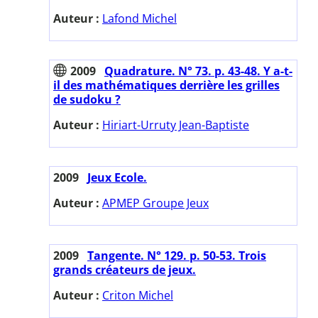
Auteur :
Lafond Michel
2009
Quadrature. N° 73. p. 43-48. Y a-t-
il des mathématiques derrière les grilles
de sudoku ?
Auteur :
Hiriart-Urruty Jean-Baptiste
2009
Jeux Ecole.
Auteur :
APMEP Groupe Jeux
2009
Tangente. N° 129. p. 50-53. Trois
grands créateurs de jeux.
Auteur :
Criton Michel