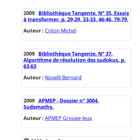
2009
Bibliothèque Tangente. N° 35. Essais
à transformer. p. 29-29, 33-33, 46-46, 79-79.
Auteur :
Criton Michel
2009
Bibliothèque Tangente. N° 37.
Algorithme de résolution des sudokus. p.
63-63
Auteur :
Novelli Bernard
2009
APMEP - Dossier n° 3004.
Sudomaths.
Auteur :
APMEP Groupe Jeux