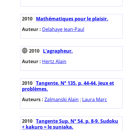
2010
Mathématiques pour le plaisir.
Auteur :
Delahaye Jean-Paul
2010
L'agrapheur.
Auteur :
Hertz Alain
2010
Tangente. N° 135. p. 44-44. Jeux et
problèmes.
Auteurs :
Zalmanski Alain
;
Laura Marc
2010
Tangente Sup. N° 54. p. 8-9. Sudoku
+ kakuro = le suniaka.