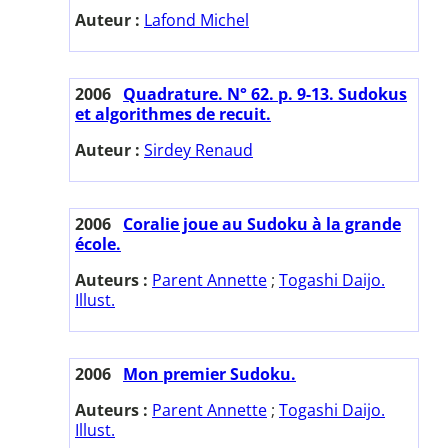
Auteur :
Lafond Michel
2006
Quadrature. N° 62. p. 9-13. Sudokus
et algorithmes de recuit.
Auteur :
Sirdey Renaud
2006
Coralie joue au Sudoku à la grande
école.
Auteurs :
Parent Annette
;
Togashi Daijo.
Illust.
2006
Mon premier Sudoku.
Auteurs :
Parent Annette
;
Togashi Daijo.
Illust.