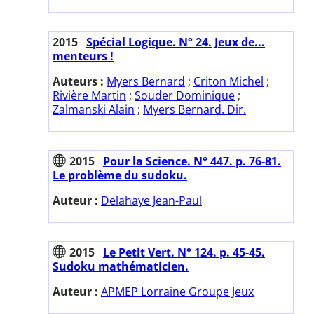
2015
Spécial Logique. N° 24. Jeux de...
menteurs !
Auteurs :
Myers Bernard
;
Criton Michel
;
Rivière Martin
;
Souder Dominique
;
Zalmanski Alain
;
Myers Bernard. Dir.
2015
Pour la Science. N° 447. p. 76-81.
Le problème du sudoku.
Auteur :
Delahaye Jean-Paul
2015
Le Petit Vert. N° 124. p. 45-45.
Sudoku mathématicien.
Auteur :
APMEP Lorraine Groupe Jeux