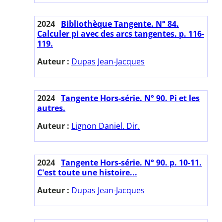
2024
Bibliothèque Tangente. N° 84.
Calculer pi avec des arcs tangentes. p. 116-
119.
Auteur :
Dupas Jean-Jacques
2024
Tangente Hors-série. N° 90. Pi et les
autres.
Auteur :
Lignon Daniel. Dir.
2024
Tangente Hors-série. N° 90. p. 10-11.
C'est toute une histoire...
Auteur :
Dupas Jean-Jacques