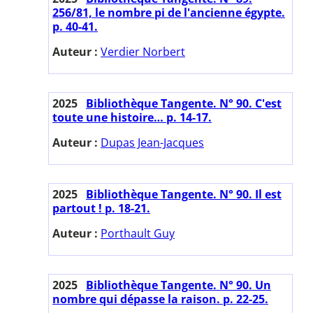
256/81, le nombre pi de l'ancienne égypte.
p. 40-41.
Auteur :
Verdier Norbert
2025
Bibliothèque Tangente. N° 90. C'est
toute une histoire… p. 14-17.
Auteur :
Dupas Jean-Jacques
2025
Bibliothèque Tangente. N° 90. Il est
partout ! p. 18-21.
Auteur :
Porthault Guy
2025
Bibliothèque Tangente. N° 90. Un
nombre qui dépasse la raison. p. 22-25.