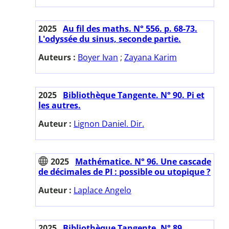
2025
Au fil des maths. N° 556. p. 68-73.
L'odyssée du sinus, seconde partie.
Auteurs :
Boyer Ivan
;
Zayana Karim
2025
Bibliothèque Tangente. N° 90. Pi et
les autres.
Auteur :
Lignon Daniel. Dir.
2025
Mathématice. N° 96. Une cascade
de décimales de PI : possible ou utopique ?
Auteur :
Laplace Angelo
2025
Bibliothèque Tangente. N° 89.