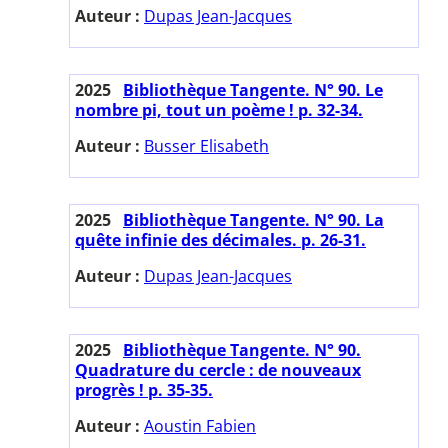
Auteur :
Dupas Jean-Jacques
2025
Bibliothèque Tangente. N° 90. Le
nombre pi, tout un poème ! p. 32-34.
Auteur :
Busser Elisabeth
2025
Bibliothèque Tangente. N° 90. La
quête infinie des décimales. p. 26-31.
Auteur :
Dupas Jean-Jacques
2025
Bibliothèque Tangente. N° 90.
Quadrature du cercle : de nouveaux
progrès ! p. 35-35.
Auteur :
Aoustin Fabien