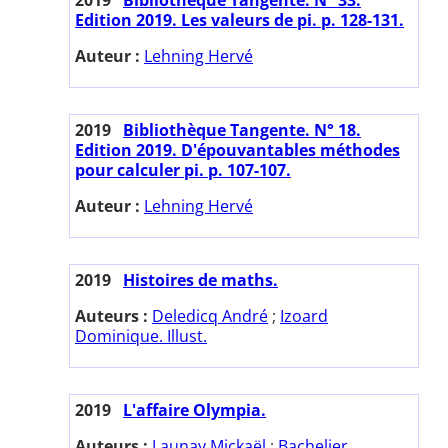
Edition 2019. Les valeurs de pi. p. 128-131.
Auteur :
Lehning Hervé
2019
Bibliothèque Tangente. N° 18.
Edition 2019. D'épouvantables méthodes
pour calculer pi. p. 107-107.
Auteur :
Lehning Hervé
2019
Histoires de maths.
Auteurs :
Deledicq André
;
Izoard
Dominique. Illust.
2019
L'affaire Olympia.
Auteurs :
Launay Mickaël
;
Bachelier