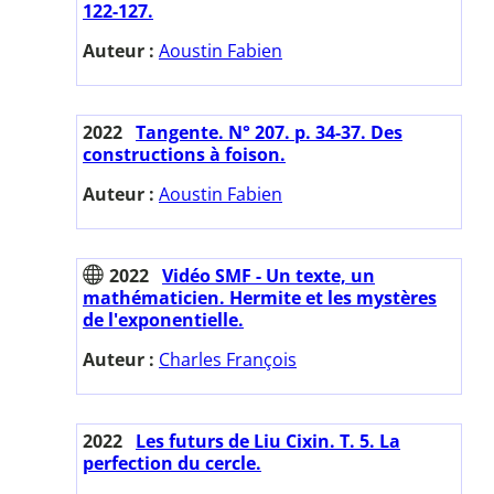
122-127.
Auteur :
Aoustin Fabien
2022
Tangente. N° 207. p. 34-37. Des
constructions à foison.
Auteur :
Aoustin Fabien
2022
Vidéo SMF - Un texte, un
mathématicien. Hermite et les mystères
de l'exponentielle.
Auteur :
Charles François
2022
Les futurs de Liu Cixin. T. 5. La
perfection du cercle.