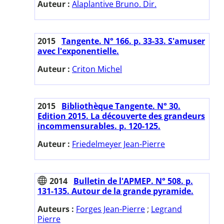
Auteur :
Alaplantive Bruno. Dir.
2015
Tangente. N° 166. p. 33-33. S'amuser
avec l'exponentielle.
Auteur :
Criton Michel
2015
Bibliothèque Tangente. N° 30.
Edition 2015. La découverte des grandeurs
incommensurables. p. 120-125.
Auteur :
Friedelmeyer Jean-Pierre
2014
Bulletin de l'APMEP. N° 508. p.
131-135. Autour de la grande pyramide.
Auteurs :
Forges Jean-Pierre
;
Legrand
Pierre