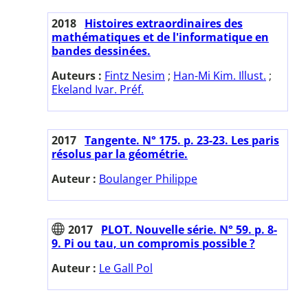
2018
Histoires extraordinaires des
mathématiques et de l'informatique en
bandes dessinées.
Auteurs :
Fintz Nesim
;
Han-Mi Kim. Illust.
;
Ekeland Ivar. Préf.
2017
Tangente. N° 175. p. 23-23. Les paris
résolus par la géométrie.
Auteur :
Boulanger Philippe
2017
PLOT. Nouvelle série. N° 59. p. 8-
9. Pi ou tau, un compromis possible ?
Auteur :
Le Gall Pol