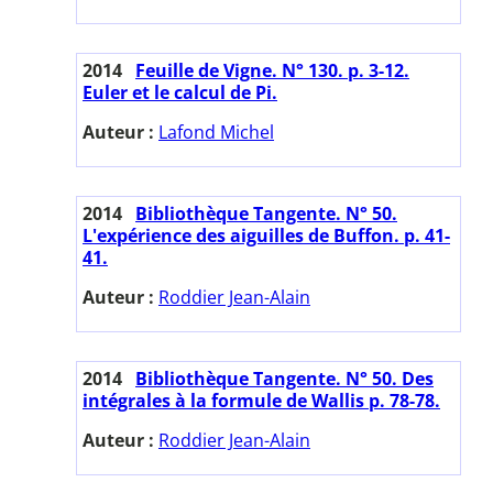
2014
Feuille de Vigne. N° 130. p. 3-12.
Euler et le calcul de Pi.
Auteur :
Lafond Michel
2014
Bibliothèque Tangente. N° 50.
L'expérience des aiguilles de Buffon. p. 41-
41.
Auteur :
Roddier Jean-Alain
2014
Bibliothèque Tangente. N° 50. Des
intégrales à la formule de Wallis p. 78-78.
Auteur :
Roddier Jean-Alain