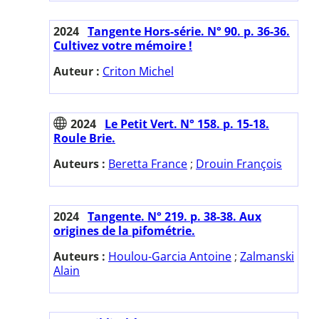
2024
Tangente Hors-série. N° 90. p. 36-36.
Cultivez votre mémoire !
Auteur :
Criton Michel
2024
Le Petit Vert. N° 158. p. 15-18.
Roule Brie.
Auteurs :
Beretta France
;
Drouin François
2024
Tangente. N° 219. p. 38-38. Aux
origines de la pifométrie.
Auteurs :
Houlou-Garcia Antoine
;
Zalmanski
Alain