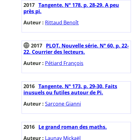
2017
Tangente. N° 178. p. 28-29. A peu
près pi.
Auteur :
Rittaud Benoît
2017
PLOT. Nouvelle série. N° 60. p. 22-
22. Courrier des lecteurs.
Auteur :
Pétiard François
2016
Tangente. N° 173. p. 29-30. Faits
inusuels ou futiles autour de Pi.
Auteur :
Sarcone Gianni
2016
Le grand roman des maths.
Auteur :
Launay Mickaël