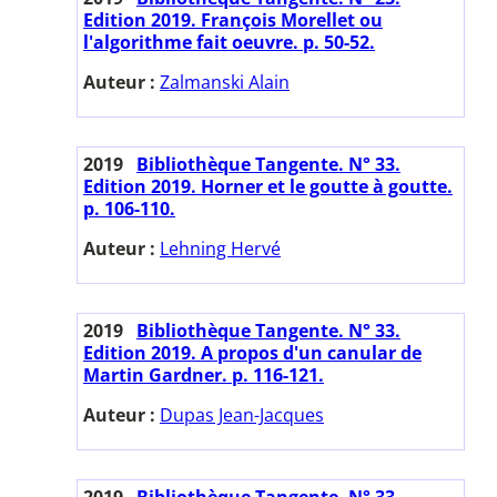
Edition 2019. François Morellet ou
l'algorithme fait oeuvre. p. 50-52.
Auteur :
Zalmanski Alain
2019
Bibliothèque Tangente. N° 33.
Edition 2019. Horner et le goutte à goutte.
p. 106-110.
Auteur :
Lehning Hervé
2019
Bibliothèque Tangente. N° 33.
Edition 2019. A propos d'un canular de
Martin Gardner. p. 116-121.
Auteur :
Dupas Jean-Jacques
2019
Bibliothèque Tangente. N° 33.