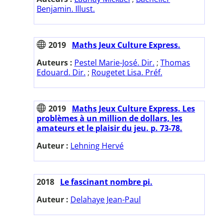
Benjamin. Illust.
2019
Maths Jeux Culture Express.
Auteurs :
Pestel Marie-José. Dir.
;
Thomas
Edouard. Dir.
;
Rougetet Lisa. Préf.
2019
Maths Jeux Culture Express. Les
problèmes à un million de dollars, les
amateurs et le plaisir du jeu. p. 73-78.
Auteur :
Lehning Hervé
2018
Le fascinant nombre pi.
Auteur :
Delahaye Jean-Paul