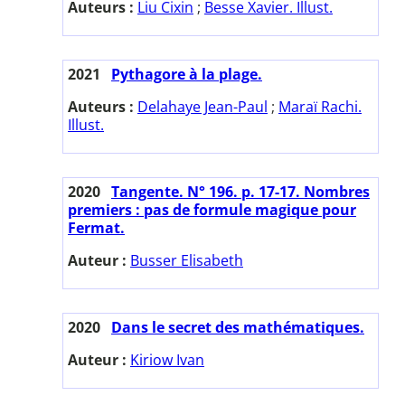
Auteurs :
Liu Cixin
;
Besse Xavier. Illust.
2021
Pythagore à la plage.
Auteurs :
Delahaye Jean-Paul
;
Maraï Rachi.
Illust.
2020
Tangente. N° 196. p. 17-17. Nombres
premiers : pas de formule magique pour
Fermat.
Auteur :
Busser Elisabeth
2020
Dans le secret des mathématiques.
Auteur :
Kiriow Ivan