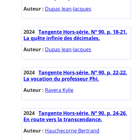
Auteur :
Dupas Jean-Jacques
2024
Tangente Hors-série. N° 90. p. 18-21.
La quête infinie des décimales.
Auteur :
Dupas Jean-Jacques
2024
Tangente Hors-série. N° 90. p. 22-22.
La vocation du professeur Phi.
Auteur :
Ravera Kylie
2024
Tangente Hors-série. N° 90. p. 24-26.
En route vers la transcendance.
Auteur :
Hauchecorne Bertrand