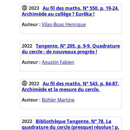
2023
Au fil des maths. N° 550. p. 19-24.
Archimède au collège ? Eurêka !
Auteur :
Vilas-Boas Henrique
2022
Tangente. N° 205. p. 9-9. Quadrature
du cercle : de nouveaux progrès !
Auteur :
Aoustin Fabien
2022
Au fil des maths. N° 543. p. 84-87.
Archimède et la mesure du cercle.
Auteur :
Bühler Martine
2022
Bibliothèque Tangente. N° 78. La
quadrature du cercle (presque) résolue ! p.