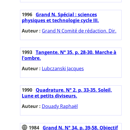
1996
Grand N. Spécial : sciences
physiques et technologie cycle III.
Auteur :
Grand N Comité de rédaction. Dir.
1993
Tangente. N° 35. p. 28-30. Marche à
l'ombre.
Auteur :
Lubczanski Jacques
1990
Quadrature. N° 2. p. 33-35. Soleil,
Lune et petits diviseurs.
Auteur :
Douady Raphaël
1984
Grand N. N° 34. p. 39-58. Objectif