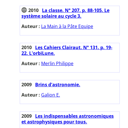
2010
La classe. N° 207. p. 88-105. Le
système solaire au cycle 3.
Auteur :
La Main à la Pâte Equipe
2010
Les Cahiers Clairaut. N° 131. p. 19-
22. L'orbiLune.
Auteur :
Merlin Philippe
2009
Brins d'astronomie.
Auteur :
Galion E.
2009
Les indispensables astronomiques
et astrophysiques pour tous.