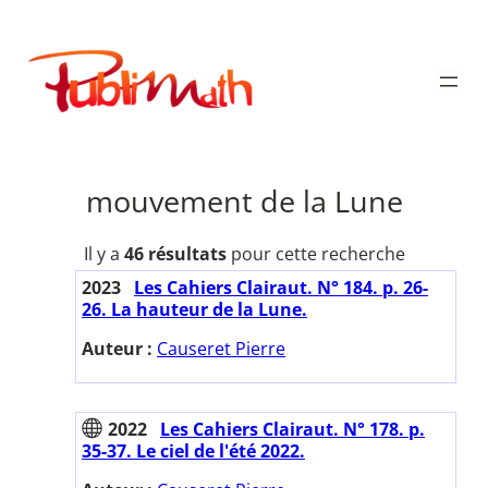
Aller
au
Publimath
contenu
mouvement de la Lune
Il y a
46 résultats
pour cette recherche
2023
Les Cahiers Clairaut. N° 184. p. 26-
26. La hauteur de la Lune.
Auteur :
Causeret Pierre
2022
Les Cahiers Clairaut. N° 178. p.
35-37. Le ciel de l'été 2022.