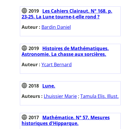
2019
Les Cahiers Clairaut. N° 168. p.
23-25. La Lune tourne-t-elle rond ?
Auteur :
Bardin Daniel
2019
Histoires de Mathématiques.
Astronomie. La chasse aux sorcières.
Auteur :
Ycart Bernard
2018
Lune.
Auteurs :
Lhuissier Marie
;
Tamula Elis. Illust.
2017
Mathématice. N° 57. Mesures
historiques d'Hipparque.