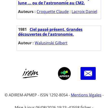
lune ... ou de l'astronomie au CM2.
Auteurs :
Croquette Claude
;
Lacroix Daniel
1981
Ciel passé présent. Grandes
découvertes de l'astronomie.
Auteur :
Walusinski Gilbert
© ADIREM-APMEP - ISSN 1292-8054 -
Mentions légales
-
Mise à jour 06/08/2026 19:23 -
42558 fiches -