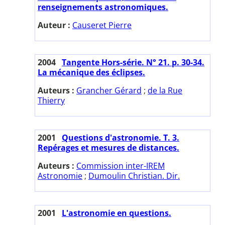
renseignements astronomiques.
Auteur :
Causeret Pierre
2004
Tangente Hors-série. N° 21. p. 30-34.
La mécanique des éclipses.
Auteurs :
Grancher Gérard
;
de la Rue
Thierry
2001
Questions d'astronomie. T. 3.
Repérages et mesures de distances.
Auteurs :
Commission inter-IREM
Astronomie
;
Dumoulin Christian. Dir.
2001
L'astronomie en questions.