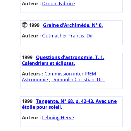
Auteur :
Drouin Fabrice
1999
Graine d'Archimède. N° 0.
Auteur :
Gutmacher Francis. Dir.
1999
Questions d'astronomie. T. 1.
Calendriers et éclipses.
Auteurs :
Commission inter-IREM
Astronomie
;
Dumoulin Christian. Dir.
1999
Tangente. N° 68. p. 42-43. Avec une
étoile pour soleil.
Auteur :
Lehning Hervé