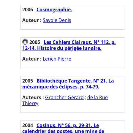
2006
Cosmographie.
Auteur :
Savoie Denis
2005
Les Cahiers Clairaut. N° 112. p.
12-14. Histoire du périgée lunaire.
Auteur :
Lerich Pierre
2005
Bibliothèque Tangente. N° 21. La
mécanique des éclipses. p. 74-79.
Auteurs :
Grancher Gérard
;
de la Rue
Thierry
2004
Cosinus. N° 56. p. 29-31. Le
calendrier des postes, une mine de