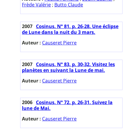
Frède Valérie
;
Butto Claude
2007
Cosinus. N° 81. p. 26-28. Une éclipse
de Lune dans la nuit du 3 mars.
Auteur :
Causeret Pierre
2007
Cosinus. N° 83. p. 30-32. Visitez les
planètes en suivant la Lune de mai.
Auteur :
Causeret Pierre
2006
Cosinus. N° 72. p. 26-31. Suivez la
lune de Mai.
Auteur :
Causeret Pierre