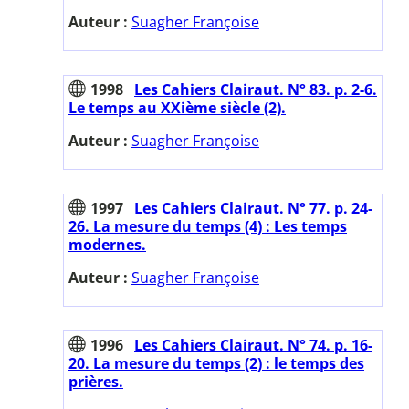
Auteur :
Suagher Françoise
1998
Les Cahiers Clairaut. N° 83. p. 2-6.
Le temps au XXième siècle (2).
Auteur :
Suagher Françoise
1997
Les Cahiers Clairaut. N° 77. p. 24-
26. La mesure du temps (4) : Les temps
modernes.
Auteur :
Suagher Françoise
1996
Les Cahiers Clairaut. N° 74. p. 16-
20. La mesure du temps (2) : le temps des
prières.