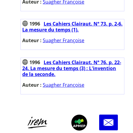
Auteur :
Suagher Françoise
1996
Les Cahiers Clairaut. N° 73. p. 2-6.
La mesure du temps (1).
Auteur :
Suagher Françoise
1996
Les Cahiers Clairaut. N° 76. p. 22-
24. La mesure du temps (3) : L'invention
de la seconde.
Auteur :
Suagher Françoise