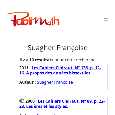
Aller
au
Publimath
contenu
Suagher Françoise
Il y a
10 résultats
pour cette recherche
2011
Les Cahiers Clairaut. N° 136. p. 12-
16. A propos des années bissextiles.
Auteur :
Suagher Françoise
2000
Les Cahiers Clairaut. N° 89. p. 22-
23. Les ères et les styles.