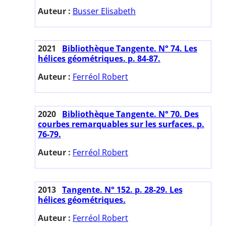
Auteur :
Busser Elisabeth
2021
Bibliothèque Tangente. N° 74. Les
hélices géométriques. p. 84-87.
Auteur :
Ferréol Robert
2020
Bibliothèque Tangente. N° 70. Des
courbes remarquables sur les surfaces. p.
76-79.
Auteur :
Ferréol Robert
2013
Tangente. N° 152. p. 28-29. Les
hélices géométriques.
Auteur :
Ferréol Robert