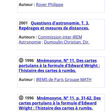
Auteur :
Royer Philippe
2001
Questions d'astronomie. T. 3.
Repérages et mesures de distances.
Auteurs :
Commission inter-IREM
Astronomie
;
Dumoulin Christian. Dir.
1996
Mnémosyne. N° 11. Des cartes
portulans à la formule d'Edward Wright :
l'histoire des cartes à rumbs.
Auteur :
IREMS de Paris Groupe MATH
1996
Mnémosyne. N° 11. p. 31-62. Des
cartes portulans à la formule d'Edward
Wright : l'histoire des cartes à rumbs.