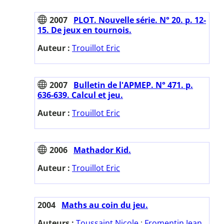
2007
PLOT. Nouvelle série. N° 20. p. 12-
15. De jeux en tournois.
Auteur :
Trouillot Eric
2007
Bulletin de l'APMEP. N° 471. p.
636-639. Calcul et jeu.
Auteur :
Trouillot Eric
2006
Mathador Kid.
Auteur :
Trouillot Eric
2004
Maths au coin du jeu.
Auteurs :
Toussaint Nicole
;
Fromentin Jean