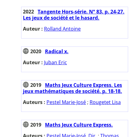
2022
Tangente Hors-série. N° 83. p. 24-27.
Les jeux de société et le hasard.
Auteur :
Rolland Antoine
2020
Radical x.
Auteur :
Juban Eric
2019
Maths Jeux Culture Express. Les
jeux mathématiques de société. p. 18-18.
Auteurs :
Pestel Marie-José
;
Rougetet Lisa
2019
Maths Jeux Culture Express.
Auteurs :
Pestel Marie-José. Dir.
;
Thomas