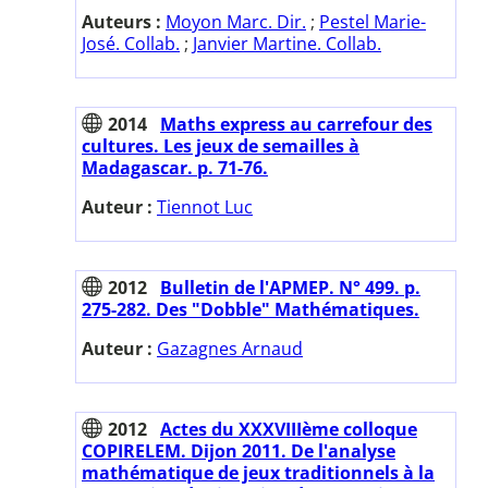
Auteurs :
Moyon Marc. Dir.
;
Pestel Marie-
José. Collab.
;
Janvier Martine. Collab.
2014
Maths express au carrefour des
cultures. Les jeux de semailles à
Madagascar. p. 71-76.
Auteur :
Tiennot Luc
2012
Bulletin de l'APMEP. N° 499. p.
275-282. Des "Dobble" Mathématiques.
Auteur :
Gazagnes Arnaud
2012
Actes du XXXVIIIème colloque
COPIRELEM. Dijon 2011. De l'analyse
mathématique de jeux traditionnels à la