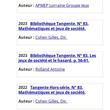
Auteur :
APMEP Lorraine Groupe Jeux
2023
Bibliothèque Tangente. N° 83.
Mathématiques et jeux de société.
Auteur :
Cohen Gilles. Dir.
2023
Bibliothèque Tangente. N° 83. Les
jeux de société et le hasard. p. 56-61.
Auteur :
Rolland Antoine
2022
Tangente Hors-série. N° 83.
Mathématiques et jeux de société.
Auteur :
Cohen Gilles. Dir.