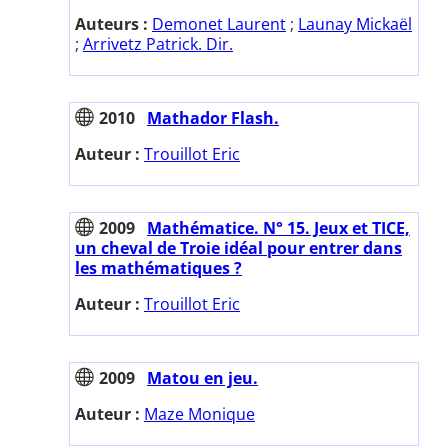
Auteurs :
Demonet Laurent
;
Launay Mickaël
;
Arrivetz Patrick. Dir.
2010
Mathador Flash.
Auteur :
Trouillot Eric
2009
Mathématice. N° 15. Jeux et TICE,
un cheval de Troie idéal pour entrer dans
les mathématiques ?
Auteur :
Trouillot Eric
2009
Matou en jeu.
Auteur :
Maze Monique