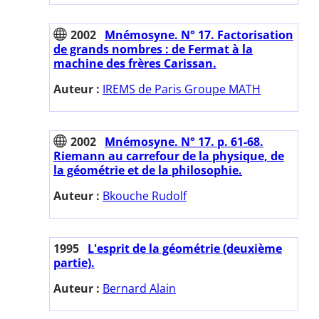
2002
Mnémosyne. N° 17. Factorisation
de grands nombres : de Fermat à la
machine des frères Carissan.
Auteur :
IREMS de Paris Groupe MATH
2002
Mnémosyne. N° 17. p. 61-68.
Riemann au carrefour de la physique, de
la géométrie et de la philosophie.
Auteur :
Bkouche Rudolf
1995
L'esprit de la géométrie (deuxième
partie).
Auteur :
Bernard Alain