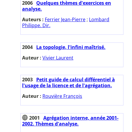
2006
Quelques thèmes d'exercices en
analyse.
Auteurs :
Ferrier Jean-Pierre
;
Lombard
Philippe. Dir.
2004
La topologie, l'infini maîtrisé.
Auteur :
Vivier Laurent
2003
Petit guide de calcul différentiel à
l'usage de la licence et de l'agrégation.
Auteur :
Rouvière François
2001
Agrégation interne, année 2001-
2002. Thèmes d'analyse.