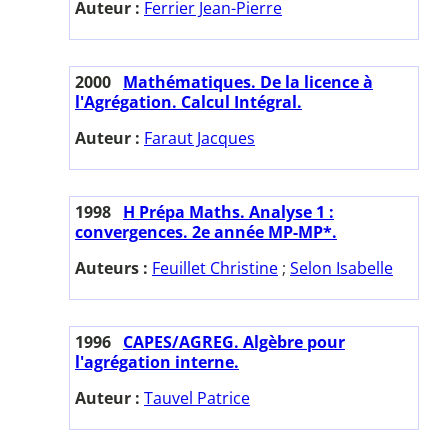
Auteur :
Ferrier Jean-Pierre
2000
Mathématiques. De la licence à
l'Agrégation. Calcul Intégral.
Auteur :
Faraut Jacques
1998
H Prépa Maths. Analyse 1 :
convergences. 2e année MP-MP*.
Auteurs :
Feuillet Christine
;
Selon Isabelle
1996
CAPES/AGREG. Algèbre pour
l'agrégation interne.
Auteur :
Tauvel Patrice