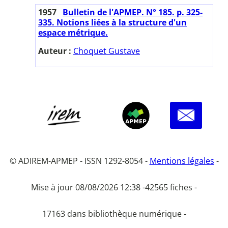
1957
Bulletin de l'APMEP. N° 185. p. 325-
335. Notions liées à la structure d'un
espace métrique.
Auteur :
Choquet Gustave
© ADIREM-APMEP - ISSN 1292-8054 -
Mentions légales
-
Mise à jour 08/08/2026 12:38 -
42565 fiches -
17163 dans bibliothèque numérique -