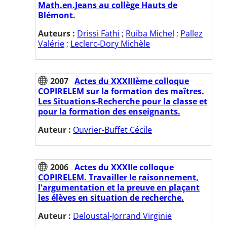
Math.en.Jeans au collège Hauts de
Blémont.
Auteurs :
Drissi Fathi
;
Ruiba Michel
;
Pallez
Valérie
;
Leclerc-Dory Michèle
2007
Actes du XXXIIIème colloque
COPIRELEM sur la formation des maîtres.
Les Situations-Recherche pour la classe et
pour la formation des enseignants.
Auteur :
Ouvrier-Buffet Cécile
2006
Actes du XXXIIe colloque
COPIRELEM. Travailler le raisonnement,
l'argumentation et la preuve en plaçant
les élèves en situation de recherche.
Auteur :
Deloustal-Jorrand Virginie