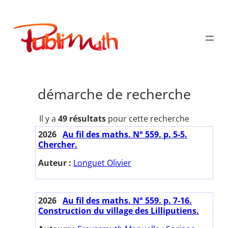
Aller
au
Publimath
contenu
démarche de recherche
Il y a
49 résultats
pour cette recherche
2026
Au fil des maths. N° 559. p. 5-5.
Chercher.
Auteur :
Longuet Olivier
2026
Au fil des maths. N° 559. p. 7-16.
Construction du village des Lilliputiens.