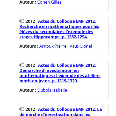
Auteur :
Cohen Gilles
2012
Actes du Colloque EMF 2012.
Recherche en mathématiques pour les
élèves du secondaire : l'exemple des
stages Hippocampe. p. 1282-1294.
Auteurs :
Arnoux Pierre
;
Vaux Lionel
2012
Actes du Colloque EMF 2012.
Démarche d'investigation en
mathématiques : l'exemple des ateliers
math.en.jeans. p. 1319-1329.
Auteur :
Dubois Isabelle
2012
Actes du Colloque EMF 2012. La
démarche d'investigation dans les