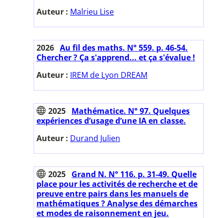
Auteur :
Malrieu Lise
2026
Au fil des maths. N° 559. p. 46-54.
Chercher ? Ça s'apprend... et ça s'évalue !
Auteur :
IREM de Lyon DREAM
2025
Mathématice. N° 97. Quelques
expériences d’usage d’une IA en classe.
Auteur :
Durand Julien
2025
Grand N. N° 116. p. 31-49. Quelle
place pour les activités de recherche et de
preuve entre pairs dans les manuels de
mathématiques ? Analyse des démarches
et modes de raisonnement en jeu.