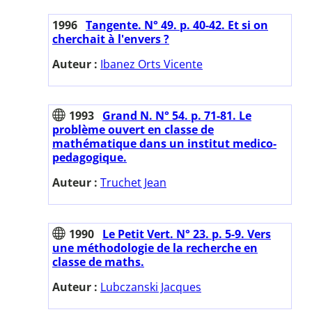
1996
Tangente. N° 49. p. 40-42. Et si on
cherchait à l'envers ?
Auteur :
Ibanez Orts Vicente
1993
Grand N. N° 54. p. 71-81. Le
problème ouvert en classe de
mathématique dans un institut medico-
pedagogique.
Auteur :
Truchet Jean
1990
Le Petit Vert. N° 23. p. 5-9. Vers
une méthodologie de la recherche en
classe de maths.
Auteur :
Lubczanski Jacques