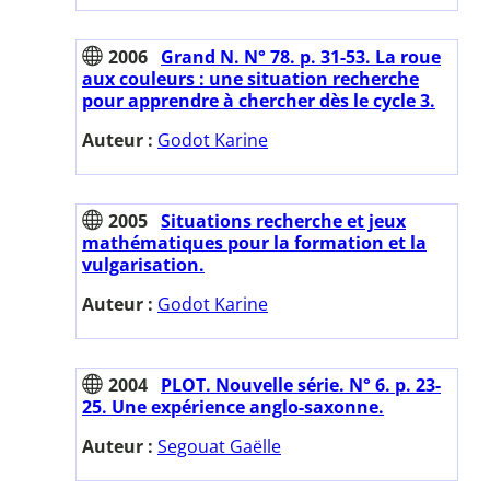
2006
Grand N. N° 78. p. 31-53. La roue
aux couleurs : une situation recherche
pour apprendre à chercher dès le cycle 3.
Auteur :
Godot Karine
2005
Situations recherche et jeux
mathématiques pour la formation et la
vulgarisation.
Auteur :
Godot Karine
2004
PLOT. Nouvelle série. N° 6. p. 23-
25. Une expérience anglo-saxonne.
Auteur :
Segouat Gaëlle