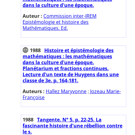
dans la culture d'une époque.
Auteur :
Commission inter-IREM
Epistémologie et histoire des
Mathématiques. Ed.
1988
Histoire et épistémologie des
mathématiques : les mathématiques
dans la culture d'une époque.
Planétarium et fractions continues.
Lecture d'un texte de Huygens dans une
classe de 3e. p. 164-181.
Auteurs :
Hallez Maryvonne
;
Jozeau Marie-
Françoise
1988
Tangente. N° 5. p. 22-25. La
fascinante histoire d'une rébellion contre
le s.