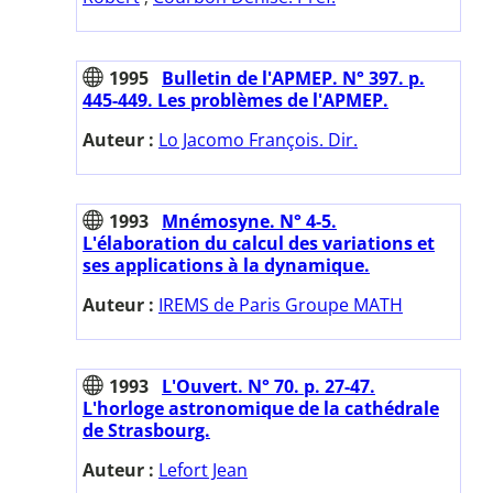
1995
Bulletin de l'APMEP. N° 397. p.
445-449. Les problèmes de l'APMEP.
Auteur :
Lo Jacomo François. Dir.
1993
Mnémosyne. N° 4-5.
L'élaboration du calcul des variations et
ses applications à la dynamique.
Auteur :
IREMS de Paris Groupe MATH
1993
L'Ouvert. N° 70. p. 27-47.
L'horloge astronomique de la cathédrale
de Strasbourg.
Auteur :
Lefort Jean