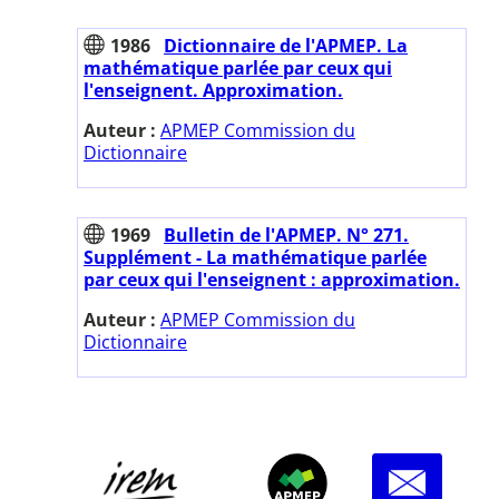
1986
Dictionnaire de l'APMEP. La
mathématique parlée par ceux qui
l'enseignent. Approximation.
Auteur :
APMEP Commission du
Dictionnaire
1969
Bulletin de l'APMEP. N° 271.
Supplément - La mathématique parlée
par ceux qui l'enseignent : approximation.
Auteur :
APMEP Commission du
Dictionnaire