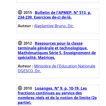
2015
Bulletin de l'APMEP. N° 513. p.
234-239. Exercices de-ci de-là.
Auteur :
Alaplantive Bruno. Dir.
2012
Ressources pour la classe
terminale générale et technologique.
Mathématiques Série S. Enseignement de
spécialité. Matrices.
Auteur :
Ministère de l'Education Nationale
DGESCO. Dir.
2010
Losanges. N° 9. p. 10-19. Les
fractions continues au service des
nombres réels et de la notion de limite (2e
partie).