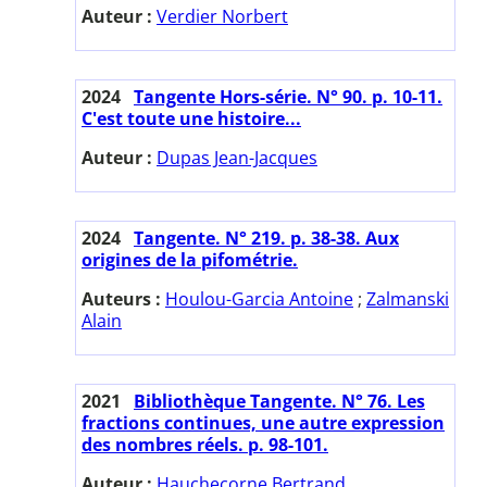
Auteur :
Verdier Norbert
2024
Tangente Hors-série. N° 90. p. 10-11.
C'est toute une histoire...
Auteur :
Dupas Jean-Jacques
2024
Tangente. N° 219. p. 38-38. Aux
origines de la pifométrie.
Auteurs :
Houlou-Garcia Antoine
;
Zalmanski
Alain
2021
Bibliothèque Tangente. N° 76. Les
fractions continues, une autre expression
des nombres réels. p. 98-101.
Auteur :
Hauchecorne Bertrand