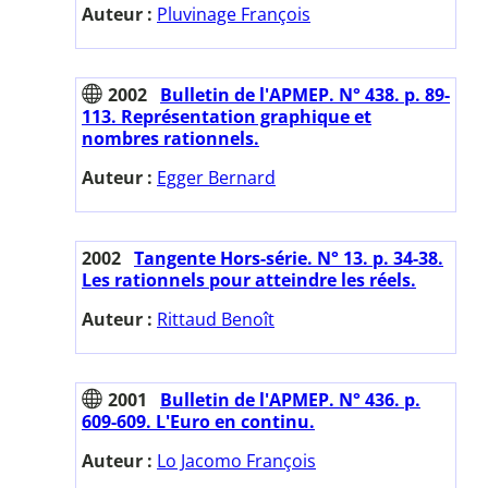
Auteur :
Pluvinage François
2002
Bulletin de l'APMEP. N° 438. p. 89-
113. Représentation graphique et
nombres rationnels.
Auteur :
Egger Bernard
2002
Tangente Hors-série. N° 13. p. 34-38.
Les rationnels pour atteindre les réels.
Auteur :
Rittaud Benoît
2001
Bulletin de l'APMEP. N° 436. p.
609-609. L'Euro en continu.
Auteur :
Lo Jacomo François