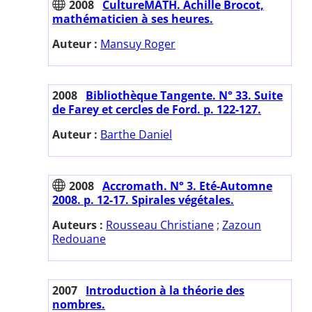
2008
CultureMATH. Achille Brocot,
mathématicien à ses heures.
Auteur :
Mansuy Roger
2008
Bibliothèque Tangente. N° 33. Suite
de Farey et cercles de Ford. p. 122-127.
Auteur :
Barthe Daniel
2008
Accromath. N° 3. Eté-Automne
2008. p. 12-17. Spirales végétales.
Auteurs :
Rousseau Christiane
;
Zazoun
Redouane
2007
Introduction à la théorie des
nombres.