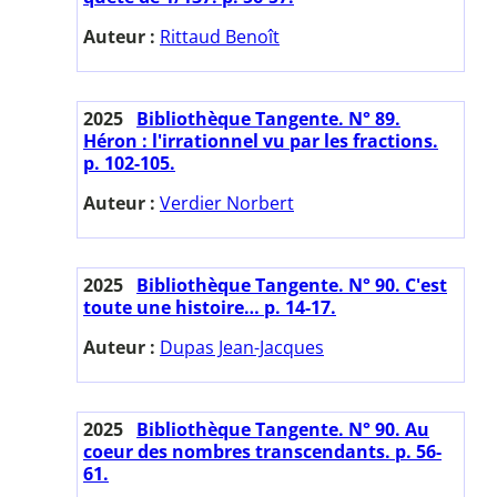
Auteur :
Rittaud Benoît
2025
Bibliothèque Tangente. N° 89.
Héron : l'irrationnel vu par les fractions.
p. 102-105.
Auteur :
Verdier Norbert
2025
Bibliothèque Tangente. N° 90. C'est
toute une histoire… p. 14-17.
Auteur :
Dupas Jean-Jacques
2025
Bibliothèque Tangente. N° 90. Au
coeur des nombres transcendants. p. 56-
61.