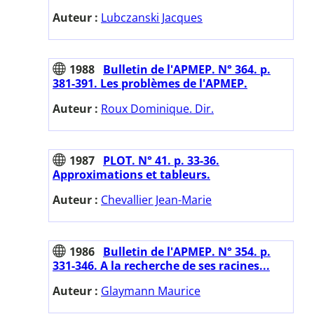
Auteur :
Lubczanski Jacques
1988
Bulletin de l'APMEP. N° 364. p.
381-391. Les problèmes de l'APMEP.
Auteur :
Roux Dominique. Dir.
1987
PLOT. N° 41. p. 33-36.
Approximations et tableurs.
Auteur :
Chevallier Jean-Marie
1986
Bulletin de l'APMEP. N° 354. p.
331-346. A la recherche de ses racines...
Auteur :
Glaymann Maurice