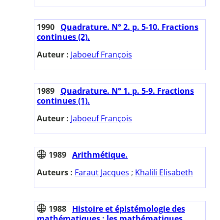
1990
Quadrature. N° 2. p. 5-10. Fractions
continues (2).
Auteur :
Jaboeuf François
1989
Quadrature. N° 1. p. 5-9. Fractions
continues (1).
Auteur :
Jaboeuf François
1989
Arithmétique.
Auteurs :
Faraut Jacques
;
Khalili Elisabeth
1988
Histoire et épistémologie des
mathématiques : les mathématiques