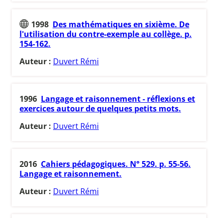
1998
Des mathématiques en sixième. De
l'utilisation du contre-exemple au collège. p.
154-162.
Auteur :
Duvert Rémi
1996
Langage et raisonnement - réflexions et
exercices autour de quelques petits mots.
Auteur :
Duvert Rémi
2016
Cahiers pédagogiques. N° 529. p. 55-56.
Langage et raisonnement.
Auteur :
Duvert Rémi