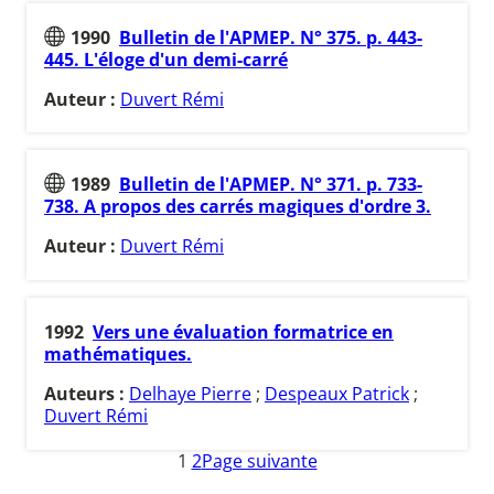
1990
Bulletin de l'APMEP. N° 375. p. 443-
445. L'éloge d'un demi-carré
Auteur :
Duvert Rémi
1989
Bulletin de l'APMEP. N° 371. p. 733-
738. A propos des carrés magiques d'ordre 3.
Auteur :
Duvert Rémi
1992
Vers une évaluation formatrice en
mathématiques.
Auteurs :
Delhaye Pierre
;
Despeaux Patrick
;
Duvert Rémi
1
2
Page suivante