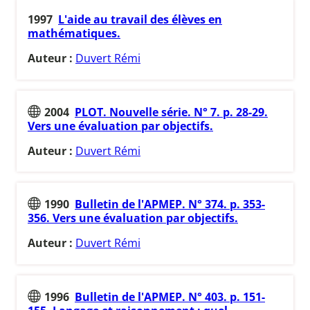
1997
L'aide au travail des élèves en
mathématiques.
Auteur :
Duvert Rémi
2004
PLOT. Nouvelle série. N° 7. p. 28-29.
Vers une évaluation par objectifs.
Auteur :
Duvert Rémi
1990
Bulletin de l'APMEP. N° 374. p. 353-
356. Vers une évaluation par objectifs.
Auteur :
Duvert Rémi
1996
Bulletin de l'APMEP. N° 403. p. 151-