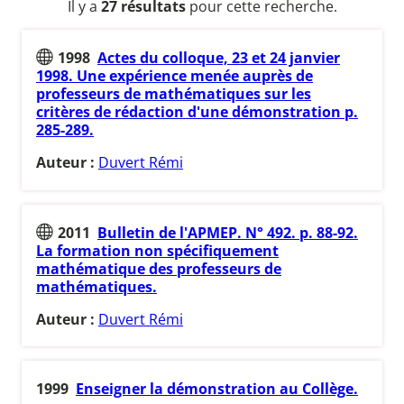
Il y a
27 résultats
pour cette recherche.
1998
Actes du colloque, 23 et 24 janvier
1998. Une expérience menée auprès de
professeurs de mathématiques sur les
critères de rédaction d'une démonstration p.
285-289.
Auteur :
Duvert Rémi
2011
Bulletin de l'APMEP. N° 492. p. 88-92.
La formation non spécifiquement
mathématique des professeurs de
mathématiques.
Auteur :
Duvert Rémi
1999
Enseigner la démonstration au Collège.