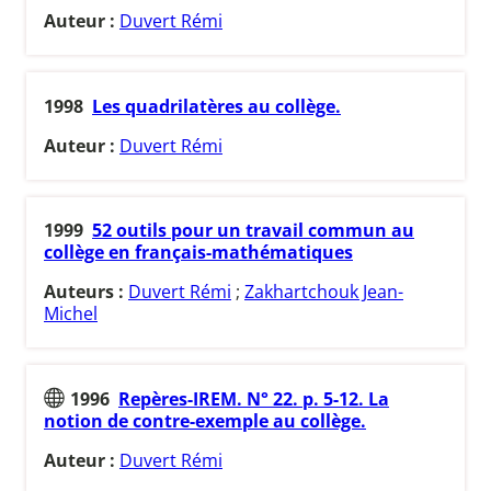
Auteur :
Duvert Rémi
1998
Les quadrilatères au collège.
Auteur :
Duvert Rémi
1999
52 outils pour un travail commun au
collège en français-mathématiques
Auteurs :
Duvert Rémi
;
Zakhartchouk Jean-
Michel
1996
Repères-IREM. N° 22. p. 5-12. La
notion de contre-exemple au collège.
Auteur :
Duvert Rémi