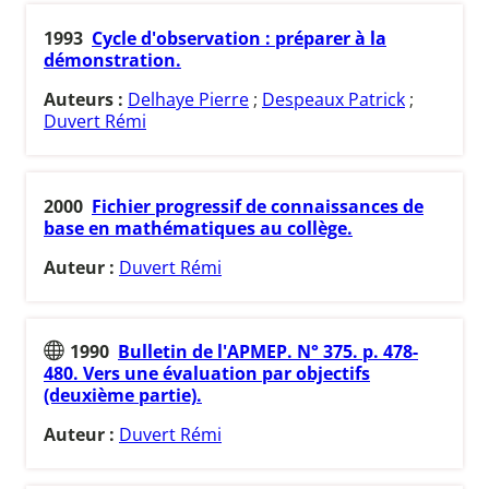
1993
Cycle d'observation : préparer à la
démonstration.
Auteurs :
Delhaye Pierre
;
Despeaux Patrick
;
Duvert Rémi
2000
Fichier progressif de connaissances de
base en mathématiques au collège.
Auteur :
Duvert Rémi
1990
Bulletin de l'APMEP. N° 375. p. 478-
480. Vers une évaluation par objectifs
(deuxième partie).
Auteur :
Duvert Rémi