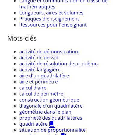
Langue et communication en classe de
mathématiques
Longueurs, aires et volumes
Pratiques d'enseignement
Ressources pour l'enseignant
Mots-clés
activité de démonstration
activité de dessin
activité de résolution de problème
activité langagière
aire d'un quadrilatère
aire et périmètre
calcul d'aire
calcul de périmètre
construction géométrique
diagonale d'un quadrilatère
géométrie dans le plan
propriété des quadrilatères
quadrilatère
situation de proportionnalité