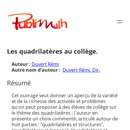
Aller
au
Publimath
contenu
Les quadrilatères au collège.
Auteur :
Duvert Rémi
Autre nom d'auteur :
Duvert Rémi. Dir.
Résumé
Cet ouvrage veut donner un aperçu de la variété
et de la richesse des activités et problèmes
qu'on peut proposer à des élèves de collège sur
le thème des quadrilatères ; l'auteur en
présente un choix commenté, articulé autour de
huit parties : "quadrilatères et structures",