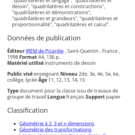
"quadrilatères et langage", "quadrilatères et
dessin", "quadrilatères et constructions",
"quadrilatères et démonstrations",
"quadrilatères et grandeurs", "quadrilatères et
proportionnalité", "quadrilatères et calcul".
Données de publication
Éditeur
IREM de Picardie
, Saint-Quentin , France ,
1998
Format
A4, 136 p.
Matériel utilisé
instruments de dessin
Public visé
enseignant
Niveau
2de, 3e, 4e, 5e, 6e,
collège, lycée
Âge
11, 12, 13, 14, 15
Type
document pour la classe issu de travaux de
groupe de travail
Langue
français
Support
papier
Classification
Géométrie à 2, 3 et n dimensions
Géométrie des transformations