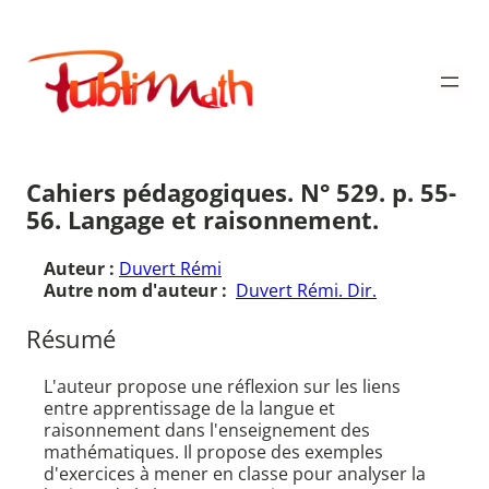
Aller
au
Publimath
contenu
Cahiers pédagogiques. N° 529. p. 55-
56. Langage et raisonnement.
Auteur :
Duvert Rémi
Autre nom d'auteur :
Duvert Rémi. Dir.
Résumé
L'auteur propose une réflexion sur les liens
entre apprentissage de la langue et
raisonnement dans l'enseignement des
mathématiques. Il propose des exemples
d'exercices à mener en classe pour analyser la